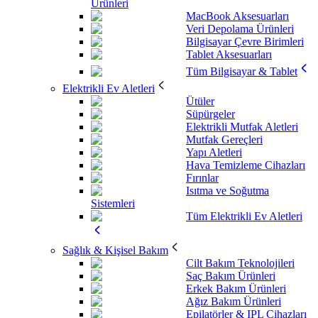
Ürünleri
MacBook Aksesuarları
Veri Depolama Ürünleri
Bilgisayar Çevre Birimleri
Tablet Aksesuarları
Tüm Bilgisayar & Tablet
Elektrikli Ev Aletleri
Ütüler
Süpürgeler
Elektrikli Mutfak Aletleri
Mutfak Gereçleri
Yapı Aletleri
Hava Temizleme Cihazları
Fırınlar
Isıtma ve Soğutma
Sistemleri
Tüm Elektrikli Ev Aletleri
Sağlık & Kişisel Bakım
Cilt Bakım Teknolojileri
Saç Bakım Ürünleri
Erkek Bakım Ürünleri
Ağız Bakım Ürünleri
Epilatörler & IPL Cihazları