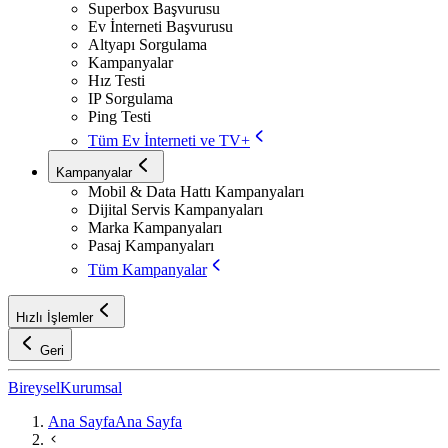
Superbox Başvurusu
Ev İnterneti Başvurusu
Altyapı Sorgulama
Kampanyalar
Hız Testi
IP Sorgulama
Ping Testi
Tüm Ev İnterneti ve TV+
Kampanyalar
Mobil & Data Hattı Kampanyaları
Dijital Servis Kampanyaları
Marka Kampanyaları
Pasaj Kampanyaları
Tüm Kampanyalar
Hızlı İşlemler
Geri
Bireysel
Kurumsal
Ana Sayfa
Ana Sayfa