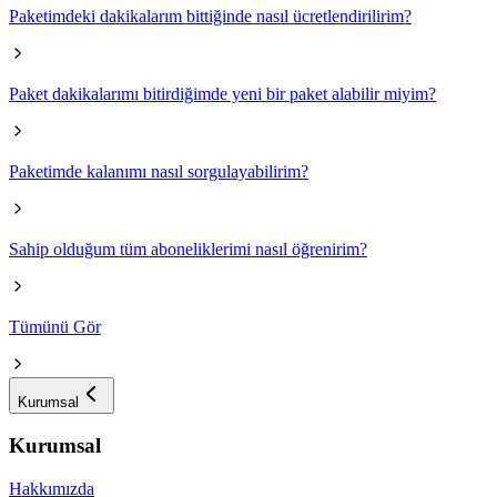
Paketimdeki dakikalarım bittiğinde nasıl ücretlendirilirim?
Paket dakikalarımı bitirdiğimde yeni bir paket alabilir miyim?
Paketimde kalanımı nasıl sorgulayabilirim?
Sahip olduğum tüm aboneliklerimi nasıl öğrenirim?
Tümünü Gör
Kurumsal
Kurumsal
Hakkımızda