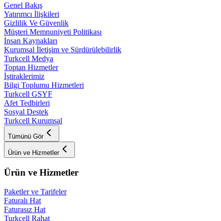
Genel Bakış
Yatırımcı İlişkileri
Gizlilik Ve Güvenlik
Müşteri Memnuniyeti Politikası
İnsan Kaynakları
Kurumsal İletişim ve Sürdürülebilirlik
Turkcell Medya
Toptan Hizmetler
İştiraklerimiz
Bilgi Toplumu Hizmetleri
Turkcell GSYF
Afet Tedbirleri
Sosyal Destek
Turkcell Kurumsal
Tümünü Gör
Ürün ve Hizmetler
Ürün ve Hizmetler
Paketler ve Tarifeler
Faturalı Hat
Faturasız Hat
Turkcell Rahat