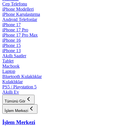
Cep Telefonu
iPhone Modelleri
iPhone Karşılaştırma
Android Telefonlar
iPhone 17
iPhone 17 Pro
iPhone 17 Pro Max
iPhone 16
iPhone 15
iPhone 13
Akıllı Saatler
Tablet
Macbook
Laptop
Bluetooth Kulaklıklar
Kulaklıklar
PS5 / Playstation 5
Akıllı Ev
Tümünü Gör
İşlem Merkezi
İşlem Merkezi