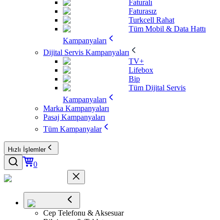
Faturalı
Faturasız
Turkcell Rahat
Tüm Mobil & Data Hattı
Kampanyaları
Dijital Servis Kampanyaları
TV+
Lifebox
Bip
Tüm Dijital Servis
Kampanyaları
Marka Kampanyaları
Pasaj Kampanyaları
Tüm Kampanyalar
Hızlı İşlemler
0
Cep Telefonu & Aksesuar