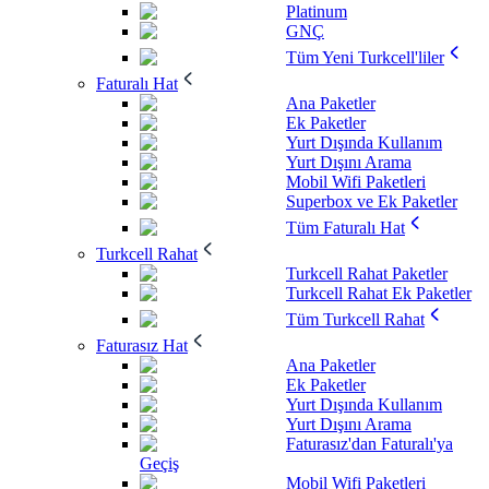
Platinum
GNÇ
Tüm Yeni Turkcell'liler
Faturalı Hat
Ana Paketler
Ek Paketler
Yurt Dışında Kullanım
Yurt Dışını Arama
Mobil Wifi Paketleri
Superbox ve Ek Paketler
Tüm Faturalı Hat
Turkcell Rahat
Turkcell Rahat Paketler
Turkcell Rahat Ek Paketler
Tüm Turkcell Rahat
Faturasız Hat
Ana Paketler
Ek Paketler
Yurt Dışında Kullanım
Yurt Dışını Arama
Faturasız'dan Faturalı'ya
Geçiş
Mobil Wifi Paketleri