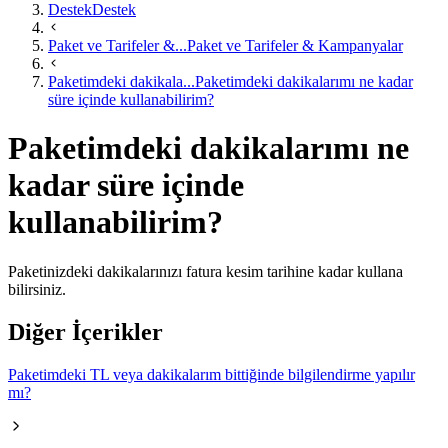
Destek
Destek
Paket ve Tarifeler &...
Paket ve Tarifeler & Kampanyalar
Paketimdeki dakikala...
Paketimdeki dakikalarımı ne kadar
süre içinde kullanabilirim?
Paketimdeki dakikalarımı ne
kadar süre içinde
kullanabilirim?
​Paketinizdeki dakikalarınızı fatura kesim tarihine kadar kullana​
bilirsiniz.​
Diğer İçerikler
Paketimdeki TL veya dakikalarım bittiğinde bilgilendirme yapılır
mı?