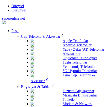
Bireysel
Kurumsal
superonline.net
Pasaj
Cep Telefonu & Aksesuar
Apple Telefonlar
Android Telefonlar
Yapay Zeka (AI) Telefonlar
Aksesuarlar
Giyilebilir Teknolojiler
Tuşlu Telefonlar
Yenilenmiş Telefonlar
5G Uyumlu Telefonlar
Tüm Cep Telefonu &
Aksesuar
Bilgisayar & Tablet
Dizüstü Bilgisayarlar
Masaüstü Bilgisayarlar
Tabletler
Modem & Network