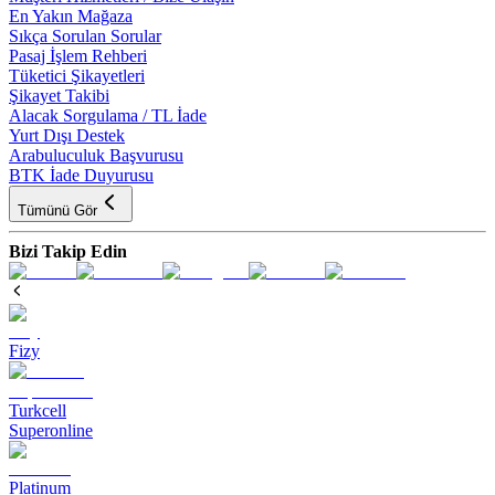
En Yakın Mağaza
Sıkça Sorulan Sorular
Pasaj İşlem Rehberi
Tüketici Şikayetleri
Şikayet Takibi
Alacak Sorgulama / TL İade
Yurt Dışı Destek
Arabuluculuk Başvurusu
BTK İade Duyurusu
Tümünü Gör
Bizi Takip Edin
Fizy
Turkcell
Superonline
Platinum