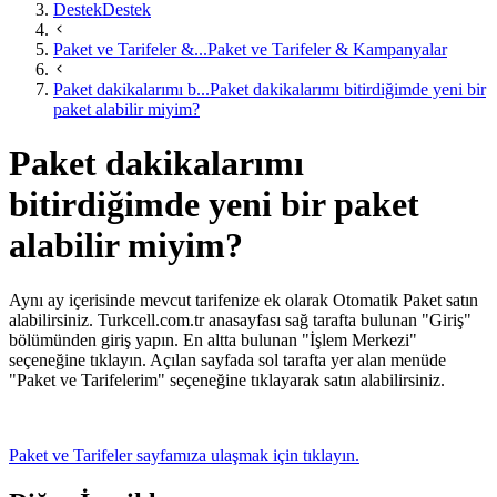
Destek
Destek
Paket ve Tarifeler &...
Paket ve Tarifeler & Kampanyalar
Paket dakikalarımı b...
Paket dakikalarımı bitirdiğimde yeni bir
paket alabilir miyim?
Paket dakikalarımı
bitirdiğimde yeni bir paket
alabilir miyim?
​Aynı ay içerisinde mevcut tarifenize ek olarak Otomatik Paket satın
alabilirsiniz. Turkcell.com.tr anasayfası sağ tarafta bulunan "Giriş"
bölümünden giriş yapın. En altta bulunan "İşlem Merkezi"
seçeneğine tıklayın. Açılan sayfada sol tarafta yer alan menüde
"Paket ve Tarifelerim" seçeneğine tıklayarak​ satın alabilirsiniz.​
Paket ve Tarifeler sayfamıza ulaşmak için tıklayın.​