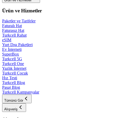
Ürün ve Hizmetler
Ürün ve Hizmetler
Paketler ve Tarifeler
Faturalı Hat
Faturasız Hat
Turkcell Rahat
eSIM
Yurt Dışı Paketleri
Ev İnterneti
SuperBox
Turkcell 5G
Turkcell One
Yazlık İnternet
Turkcell Çocuk
Hız Testi
Turkcell Blog
Pasaj Blog
Turkcell Kampanyalar
Tümünü Gör
Alışveriş