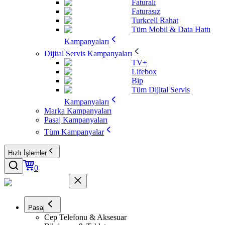
Faturalı
Faturasız
Turkcell Rahat
Tüm Mobil & Data Hattı
Kampanyaları
Dijital Servis Kampanyaları
TV+
Lifebox
Bip
Tüm Dijital Servis
Kampanyaları
Marka Kampanyaları
Pasaj Kampanyaları
Tüm Kampanyalar
Hızlı İşlemler
0
Pasaj
Cep Telefonu & Aksesuar