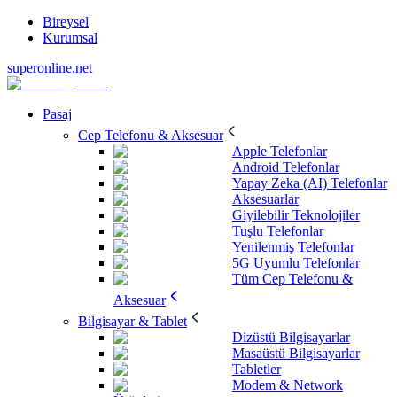
Bireysel
Kurumsal
superonline.net
Pasaj
Cep Telefonu & Aksesuar
Apple Telefonlar
Android Telefonlar
Yapay Zeka (AI) Telefonlar
Aksesuarlar
Giyilebilir Teknolojiler
Tuşlu Telefonlar
Yenilenmiş Telefonlar
5G Uyumlu Telefonlar
Tüm Cep Telefonu &
Aksesuar
Bilgisayar & Tablet
Dizüstü Bilgisayarlar
Masaüstü Bilgisayarlar
Tabletler
Modem & Network