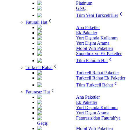
Platinum
GNÇ
Tüm Yeni Turkcell'liler
Faturalı Hat
Ana Paketler
Ek Paketler
Yurt Dışında Kullanım
Yurt Dışını Arama
Mobil Wifi Paketleri
Superbox ve Ek Paketler
Tüm Faturalı Hat
Turkcell Rahat
Turkcell Rahat Paketler
Turkcell Rahat Ek Paketler
Tüm Turkcell Rahat
Faturasız Hat
Ana Paketler
Ek Paketler
Yurt Dışında Kullanım
Yurt Dışını Arama
Faturasız'dan Faturalı'ya
Geçiş
Mobil Wifi Paketleri