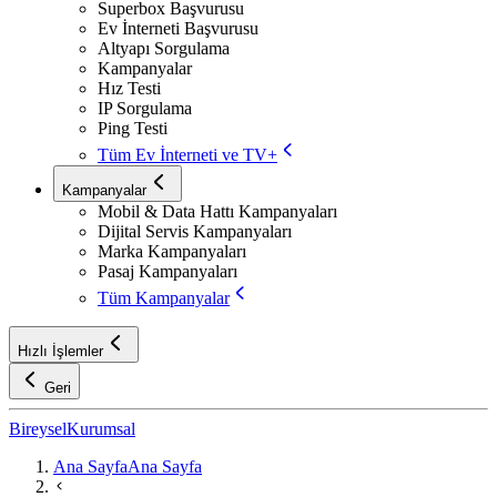
Superbox Başvurusu
Ev İnterneti Başvurusu
Altyapı Sorgulama
Kampanyalar
Hız Testi
IP Sorgulama
Ping Testi
Tüm Ev İnterneti ve TV+
Kampanyalar
Mobil & Data Hattı Kampanyaları
Dijital Servis Kampanyaları
Marka Kampanyaları
Pasaj Kampanyaları
Tüm Kampanyalar
Hızlı İşlemler
Geri
Bireysel
Kurumsal
Ana Sayfa
Ana Sayfa