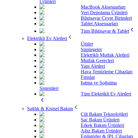
Ürünleri
MacBook Aksesuarları
Veri Depolama Ürünleri
Bilgisayar Çevre Birimleri
Tablet Aksesuarları
Tüm Bilgisayar & Tablet
Elektrikli Ev Aletleri
Ütüler
Süpürgeler
Elektrikli Mutfak Aletleri
Mutfak Gereçleri
Yapı Aletleri
Hava Temizleme Cihazları
Fırınlar
Isıtma ve Soğutma
Sistemleri
Tüm Elektrikli Ev Aletleri
Sağlık & Kişisel Bakım
Cilt Bakım Teknolojileri
Saç Bakım Ürünleri
Erkek Bakım Ürünleri
Ağız Bakım Ürünleri
Epilatörler & IPL Cihazları