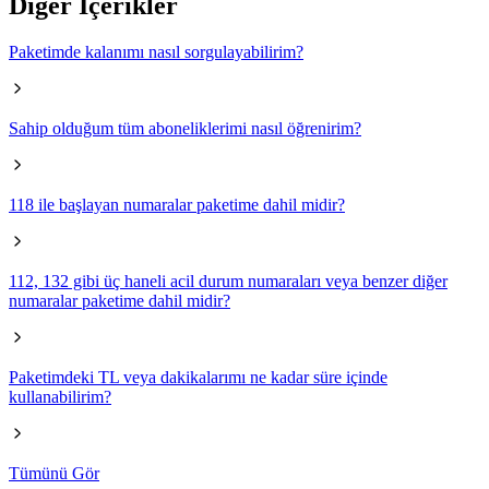
Diğer İçerikler
Paketimde kalanımı nasıl sorgulayabilirim?
Sahip olduğum tüm aboneliklerimi nasıl öğrenirim?
118 ile başlayan numaralar paketime dahil midir?
112, 132 gibi üç haneli acil durum numaraları veya benzer diğer
numaralar paketime dahil midir?
Paketimdeki TL veya dakikalarımı ne kadar süre içinde
kullanabilirim?
Tümünü Gör