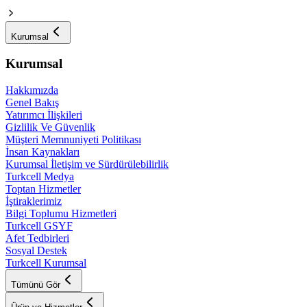
Kurumsal
Kurumsal
Hakkımızda
Genel Bakış
Yatırımcı İlişkileri
Gizlilik Ve Güvenlik
Müşteri Memnuniyeti Politikası
İnsan Kaynakları
Kurumsal İletişim ve Sürdürülebilirlik
Turkcell Medya
Toptan Hizmetler
İştiraklerimiz
Bilgi Toplumu Hizmetleri
Turkcell GSYF
Afet Tedbirleri
Sosyal Destek
Turkcell Kurumsal
Tümünü Gör