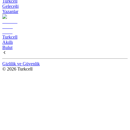
Turkcell
Geleceği
Yazanlar
Turkcell
Akıllı
Bulut
Gizlilik ve Güvenlik
© 2026 Turkcell