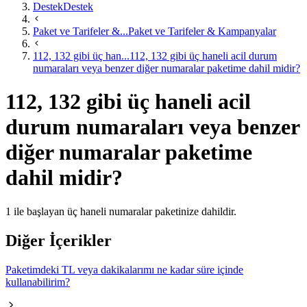
Destek
Destek
Paket ve Tarifeler &...
Paket ve Tarifeler & Kampanyalar
112, 132 gibi üç han...
112, 132 gibi üç haneli acil durum
numaraları veya benzer diğer numaralar paketime dahil midir?
112, 132 gibi üç haneli acil
durum numaraları veya benzer
diğer numaralar paketime
dahil midir?
​1 ile başlayan üç​ haneli numaralar paketinize dahildir.​
Diğer İçerikler
Paketimdeki TL veya dakikalarımı ne kadar süre içinde
kullanabilirim?