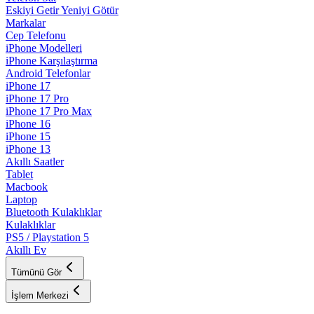
Eskiyi Getir Yeniyi Götür
Markalar
Cep Telefonu
iPhone Modelleri
iPhone Karşılaştırma
Android Telefonlar
iPhone 17
iPhone 17 Pro
iPhone 17 Pro Max
iPhone 16
iPhone 15
iPhone 13
Akıllı Saatler
Tablet
Macbook
Laptop
Bluetooth Kulaklıklar
Kulaklıklar
PS5 / Playstation 5
Akıllı Ev
Tümünü Gör
İşlem Merkezi