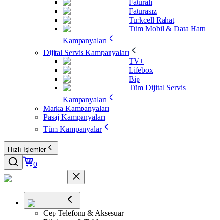
Faturalı
Faturasız
Turkcell Rahat
Tüm Mobil & Data Hattı
Kampanyaları
Dijital Servis Kampanyaları
TV+
Lifebox
Bip
Tüm Dijital Servis
Kampanyaları
Marka Kampanyaları
Pasaj Kampanyaları
Tüm Kampanyalar
Hızlı İşlemler
0
Cep Telefonu & Aksesuar