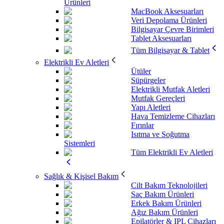
Ürünleri
MacBook Aksesuarları
Veri Depolama Ürünleri
Bilgisayar Çevre Birimleri
Tablet Aksesuarları
Tüm Bilgisayar & Tablet
Elektrikli Ev Aletleri
Ütüler
Süpürgeler
Elektrikli Mutfak Aletleri
Mutfak Gereçleri
Yapı Aletleri
Hava Temizleme Cihazları
Fırınlar
Isıtma ve Soğutma
Sistemleri
Tüm Elektrikli Ev Aletleri
Sağlık & Kişisel Bakım
Cilt Bakım Teknolojileri
Saç Bakım Ürünleri
Erkek Bakım Ürünleri
Ağız Bakım Ürünleri
Epilatörler & IPL Cihazları