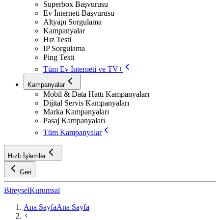
Superbox Başvurusu
Ev İnterneti Başvurusu
Altyapı Sorgulama
Kampanyalar
Hız Testi
IP Sorgulama
Ping Testi
Tüm Ev İnterneti ve TV+
Kampanyalar
Mobil & Data Hattı Kampanyaları
Dijital Servis Kampanyaları
Marka Kampanyaları
Pasaj Kampanyaları
Tüm Kampanyalar
Hızlı İşlemler
Geri
Bireysel
Kurumsal
Ana Sayfa
Ana Sayfa