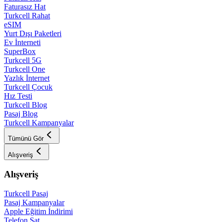
Faturasız Hat
Turkcell Rahat
eSIM
Yurt Dışı Paketleri
Ev İnterneti
SuperBox
Turkcell 5G
Turkcell One
Yazlık İnternet
Turkcell Çocuk
Hız Testi
Turkcell Blog
Pasaj Blog
Turkcell Kampanyalar
Tümünü Gör
Alışveriş
Alışveriş
Turkcell Pasaj
Pasaj Kampanyalar
Apple Eğitim İndirimi
Telefon Sat