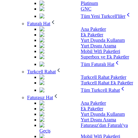
Platinum
GNÇ
Tüm Yeni Turkcell'liler
Faturalı Hat
Ana Paketler
Ek Paketler
Yurt Dışında Kullanım
Yurt Dışını Arama
Mobil Wifi Paketleri
Superbox ve Ek Paketler
Tüm Faturalı Hat
Turkcell Rahat
Turkcell Rahat Paketler
Turkcell Rahat Ek Paketler
Tüm Turkcell Rahat
Faturasız Hat
Ana Paketler
Ek Paketler
Yurt Dışında Kullanım
Yurt Dışını Arama
Faturasız'dan Faturalı'ya
Geçiş
Mobil Wifi Paketleri