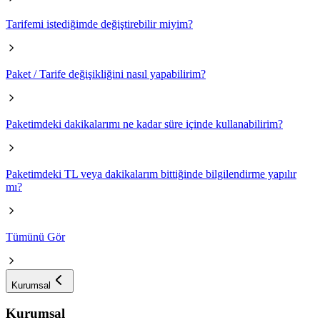
Tarifemi istediğimde değiştirebilir miyim?
Paket / Tarife değişikliğini nasıl yapabilirim?
Paketimdeki dakikalarımı ne kadar süre içinde kullanabilirim?
Paketimdeki TL veya dakikalarım bittiğinde bilgilendirme yapılır
mı?
Tümünü Gör
Kurumsal
Kurumsal