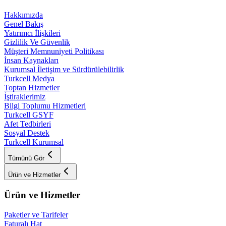
Hakkımızda
Genel Bakış
Yatırımcı İlişkileri
Gizlilik Ve Güvenlik
Müşteri Memnuniyeti Politikası
İnsan Kaynakları
Kurumsal İletişim ve Sürdürülebilirlik
Turkcell Medya
Toptan Hizmetler
İştiraklerimiz
Bilgi Toplumu Hizmetleri
Turkcell GSYF
Afet Tedbirleri
Sosyal Destek
Turkcell Kurumsal
Tümünü Gör
Ürün ve Hizmetler
Ürün ve Hizmetler
Paketler ve Tarifeler
Faturalı Hat