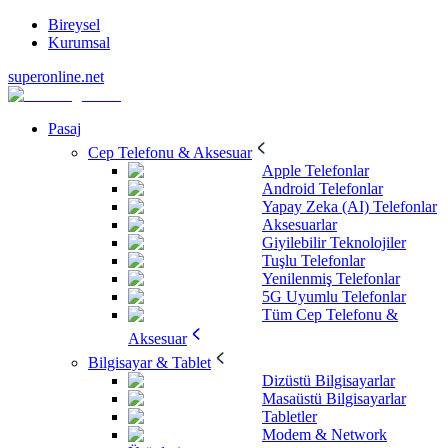
Bireysel
Kurumsal
superonline.net
Pasaj
Cep Telefonu & Aksesuar
Apple Telefonlar
Android Telefonlar
Yapay Zeka (AI) Telefonlar
Aksesuarlar
Giyilebilir Teknolojiler
Tuşlu Telefonlar
Yenilenmiş Telefonlar
5G Uyumlu Telefonlar
Tüm Cep Telefonu &
Aksesuar
Bilgisayar & Tablet
Dizüstü Bilgisayarlar
Masaüstü Bilgisayarlar
Tabletler
Modem & Network