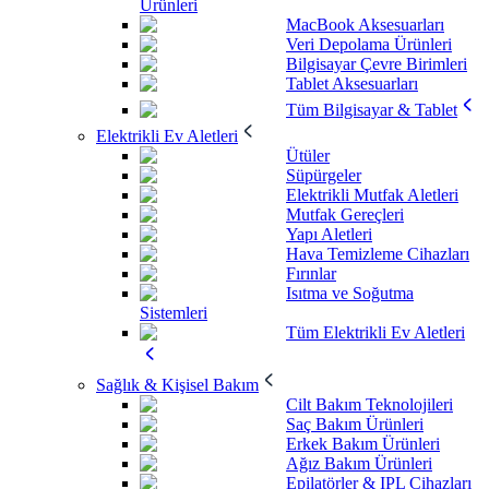
Ürünleri
MacBook Aksesuarları
Veri Depolama Ürünleri
Bilgisayar Çevre Birimleri
Tablet Aksesuarları
Tüm Bilgisayar & Tablet
Elektrikli Ev Aletleri
Ütüler
Süpürgeler
Elektrikli Mutfak Aletleri
Mutfak Gereçleri
Yapı Aletleri
Hava Temizleme Cihazları
Fırınlar
Isıtma ve Soğutma
Sistemleri
Tüm Elektrikli Ev Aletleri
Sağlık & Kişisel Bakım
Cilt Bakım Teknolojileri
Saç Bakım Ürünleri
Erkek Bakım Ürünleri
Ağız Bakım Ürünleri
Epilatörler & IPL Cihazları