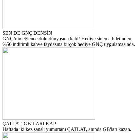
SEN DE GNÇ'DENSİN
GNÇ’nin eğlence dolu dünyasına katıl! Hediye sinema biletinden,
%50 indirimli kahve faydasına birçok hediye GNÇ uygulamasında.
ÇATLAT, GB’LARI KAP
Haftada iki kez şanslı yumurtanı ÇATLAT, anında GB'ları kazan.