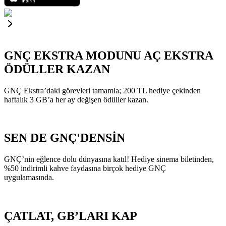
GNÇ EKSTRA MODUNU AÇ EKSTRA
ÖDÜLLER KAZAN
GNÇ Ekstra’daki görevleri tamamla; 200 TL hediye çekinden
haftalık 3 GB’a her ay değişen ödüller kazan.
SEN DE GNÇ'DENSİN
GNÇ’nin eğlence dolu dünyasına katıl! Hediye sinema biletinden,
%50 indirimli kahve faydasına birçok hediye GNÇ
uygulamasında.
ÇATLAT, GB’LARI KAP