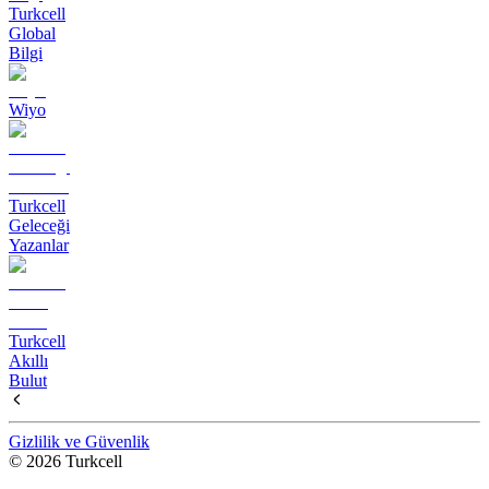
Turkcell
Global
Bilgi
Wiyo
Turkcell
Geleceği
Yazanlar
Turkcell
Akıllı
Bulut
Gizlilik ve Güvenlik
© 2026 Turkcell