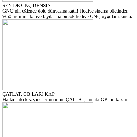
SEN DE GNÇ'DENSİN
GNÇ’nin eğlence dolu dünyasına katıl! Hediye sinema biletinden,
%50 indirimli kahve faydasına birçok hediye GNÇ uygulamasında.
ÇATLAT, GB’LARI KAP
Haftada iki kez şanslı yumurtanı ÇATLAT, anında GB'ları kazan.