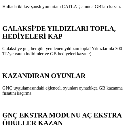
Haftada iki kez şanslı yumurtanı ÇATLAT, anında GB'ları kazan.
GALAKSİ’DE YILDIZLARI TOPLA,
HEDİYELERİ KAP
Galaksi’ye gel, her gün yenilenen yıldızını topla! Yıldızlarınla 300
TL’ye varan indirimler ve GB hediyeleri kazan :)
KAZANDIRAN OYUNLAR
GNÇ uygulamasındaki eğlenceli oyunları oynadıkça GB kazanma
fırsatını kaçırma.
GNÇ EKSTRA MODUNU AÇ EKSTRA
ÖDÜLLER KAZAN