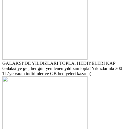
GALAKSİ’DE YILDIZLARI TOPLA, HEDİYELERİ KAP
Galaksi’ye gel, her gün yenilenen yıldızını topla! Yıldızlarınla 300
TL’ye varan indirimler ve GB hediyeleri kazan :)