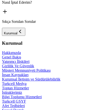
Nasıl İptal Ederim?
Sıkça Sorulan Sorular
Kurumsal
Kurumsal
Hakkımızda
Genel Bakış
Yatırımcı İlişkileri
Gizlilik Ve Güvenlik
Müşteri Memnuniyeti Politikası
İnsan Kaynakları
Kurumsal İletişim ve Sürdürülebilirlik
Turkcell Medya
Toptan Hizmetler
İştiraklerimiz
Bilgi Toplumu Hizmetleri
Turkcell GSYF
Afet Tedbirleri