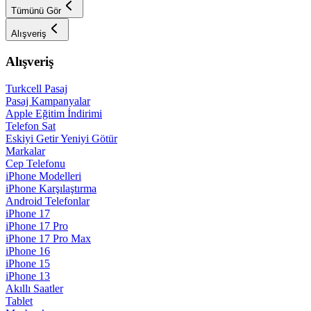
Tümünü Gör
Alışveriş
Alışveriş
Turkcell Pasaj
Pasaj Kampanyalar
Apple Eğitim İndirimi
Telefon Sat
Eskiyi Getir Yeniyi Götür
Markalar
Cep Telefonu
iPhone Modelleri
iPhone Karşılaştırma
Android Telefonlar
iPhone 17
iPhone 17 Pro
iPhone 17 Pro Max
iPhone 16
iPhone 15
iPhone 13
Akıllı Saatler
Tablet