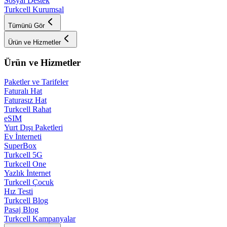
Sosyal Destek
Turkcell Kurumsal
Tümünü Gör
Ürün ve Hizmetler
Ürün ve Hizmetler
Paketler ve Tarifeler
Faturalı Hat
Faturasız Hat
Turkcell Rahat
eSIM
Yurt Dışı Paketleri
Ev İnterneti
SuperBox
Turkcell 5G
Turkcell One
Yazlık İnternet
Turkcell Çocuk
Hız Testi
Turkcell Blog
Pasaj Blog
Turkcell Kampanyalar