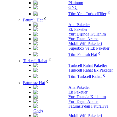
Platinum
GNÇ
Tüm Yeni Turkcell'liler
Faturalı Hat
Ana Paketler
Ek Paketler
Yurt Dışında Kullanım
Yurt Dışını Arama
Mobil Wifi Paketleri
Superbox ve Ek Paketler
Tüm Faturalı Hat
Turkcell Rahat
Turkcell Rahat Paketler
Turkcell Rahat Ek Paketler
Tüm Turkcell Rahat
Faturasız Hat
Ana Paketler
Ek Paketler
Yurt Dışında Kullanım
Yurt Dışını Arama
Faturasız'dan Faturalı'ya
Geçiş
Mobil Wifi Paketleri