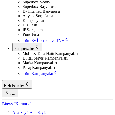
Superbox Nedir?
Superbox Başvurusu
Ev İnterneti Başvurusu
Altyapı Sorgulama
Kampanyalar
Hız Testi
IP Sorgulama
Ping Testi
Tüm Ev İnterneti ve TV+
Kampanyalar
Mobil & Data Hattı Kampanyaları
Dijital Servis Kampanyaları
Marka Kampanyaları
Pasaj Kampanyaları
Tüm Kampanyalar
Hızlı İşlemler
Geri
Bireysel
Kurumsal
Ana Sayfa
Ana Sayfa