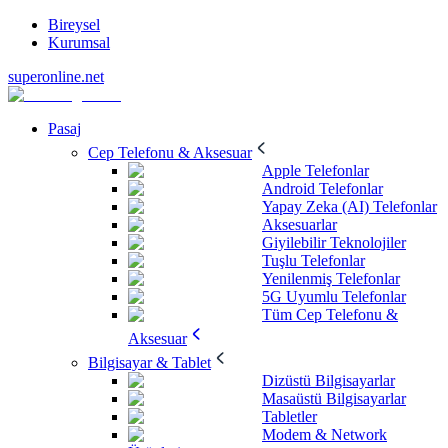
Bireysel
Kurumsal
superonline.net
Pasaj
Cep Telefonu & Aksesuar
Apple Telefonlar
Android Telefonlar
Yapay Zeka (AI) Telefonlar
Aksesuarlar
Giyilebilir Teknolojiler
Tuşlu Telefonlar
Yenilenmiş Telefonlar
5G Uyumlu Telefonlar
Tüm Cep Telefonu &
Aksesuar
Bilgisayar & Tablet
Dizüstü Bilgisayarlar
Masaüstü Bilgisayarlar
Tabletler
Modem & Network