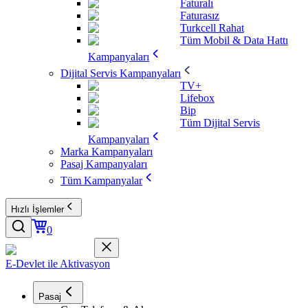
Faturalı
Faturasız
Turkcell Rahat
Tüm Mobil & Data Hattı
Kampanyaları
Dijital Servis Kampanyaları
TV+
Lifebox
Bip
Tüm Dijital Servis
Kampanyaları
Marka Kampanyaları
Pasaj Kampanyaları
Tüm Kampanyalar
Hızlı İşlemler
0
E-Devlet ile Aktivasyon
Pasaj