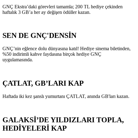
GNÇ Ekstra’daki görevleri tamamla; 200 TL hediye çekinden
haftalık 3 GB’a her ay değişen ödüller kazan.
SEN DE GNÇ'DENSİN
GNÇ’nin eğlence dolu dünyasına katıl! Hediye sinema biletinden,
%50 indirimli kahve faydasına birçok hediye GNÇ
uygulamasında.
ÇATLAT, GB’LARI KAP
Haftada iki kez şanslı yumurtanı ÇATLAT, anında GB'ları kazan.
GALAKSİ’DE YILDIZLARI TOPLA,
HEDİYELERİ KAP