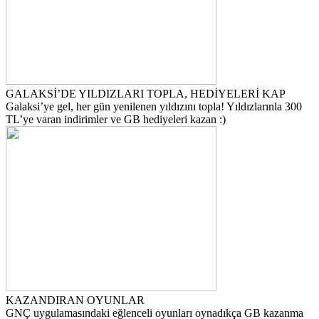
GALAKSİ’DE YILDIZLARI TOPLA, HEDİYELERİ KAP
Galaksi’ye gel, her gün yenilenen yıldızını topla! Yıldızlarınla 300
TL’ye varan indirimler ve GB hediyeleri kazan :)
KAZANDIRAN OYUNLAR
GNÇ uygulamasındaki eğlenceli oyunları oynadıkça GB kazanma