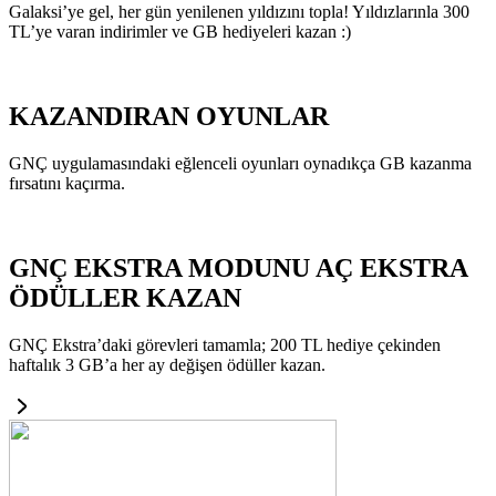
Galaksi’ye gel, her gün yenilenen yıldızını topla! Yıldızlarınla 300
TL’ye varan indirimler ve GB hediyeleri kazan :)
KAZANDIRAN OYUNLAR
GNÇ uygulamasındaki eğlenceli oyunları oynadıkça GB kazanma
fırsatını kaçırma.
GNÇ EKSTRA MODUNU AÇ EKSTRA
ÖDÜLLER KAZAN
GNÇ Ekstra’daki görevleri tamamla; 200 TL hediye çekinden
haftalık 3 GB’a her ay değişen ödüller kazan.