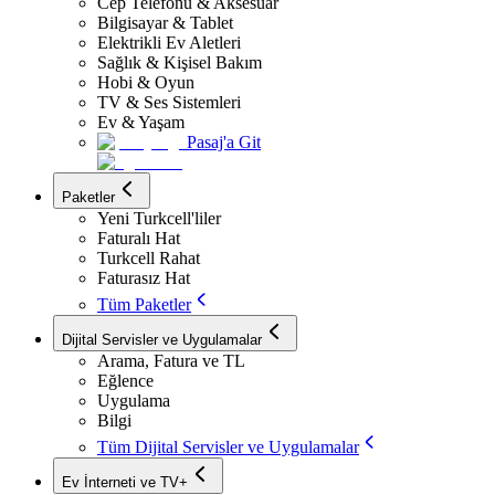
Cep Telefonu & Aksesuar
Bilgisayar & Tablet
Elektrikli Ev Aletleri
Sağlık & Kişisel Bakım
Hobi & Oyun
TV & Ses Sistemleri
Ev & Yaşam
Pasaj'a Git
Paketler
Yeni Turkcell'liler
Faturalı Hat
Turkcell Rahat
Faturasız Hat
Tüm Paketler
Dijital Servisler ve Uygulamalar
Arama, Fatura ve TL
Eğlence
Uygulama
Bilgi
Tüm Dijital Servisler ve Uygulamalar
Ev İnterneti ve TV+