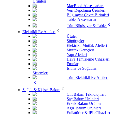
Ürünleri
MacBook Aksesuarları
Veri Depolama Ürünleri
Bilgisayar Çevre Birimleri
Tablet Aksesuarları
Tüm Bilgisayar & Tablet
Elektrikli Ev Aletleri
Ütüler
Süpürgeler
Elektrikli Mutfak Aletleri
Mutfak Gereçleri
Yapı Aletleri
Hava Temizleme Cihazları
Fırınlar
Isıtma ve Soğutma
Sistemleri
Tüm Elektrikli Ev Aletleri
Sağlık & Kişisel Bakım
Cilt Bakım Teknolojileri
Saç Bakım Ürünleri
Erkek Bakım Ürünleri
Ağız Bakım Ürünleri
Epilatörler & IPL Cihazları