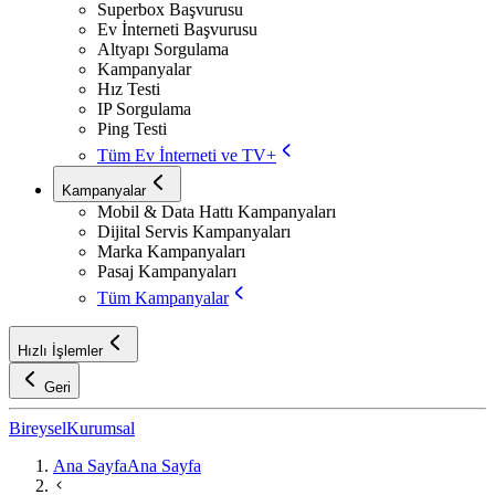
Superbox Başvurusu
Ev İnterneti Başvurusu
Altyapı Sorgulama
Kampanyalar
Hız Testi
IP Sorgulama
Ping Testi
Tüm Ev İnterneti ve TV+
Kampanyalar
Mobil & Data Hattı Kampanyaları
Dijital Servis Kampanyaları
Marka Kampanyaları
Pasaj Kampanyaları
Tüm Kampanyalar
Hızlı İşlemler
Geri
Bireysel
Kurumsal
Ana Sayfa
Ana Sayfa