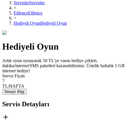
Servisler
Servisler
Eğlence
Eğlence
Hediyeli Oyun
Hediyeli Oyun
Hediyeli Oyun
Artık oyun oynayarak 50 TL'ye varan hediye çekleri,
dakika/internet/SMS paketleri kazanabilirsiniz. Üstelik haftalık 1 GB
internet hediye!
Servis Fiyatı
7
TL/HAFTA
Detaylı Bilgi
Servis Detayları