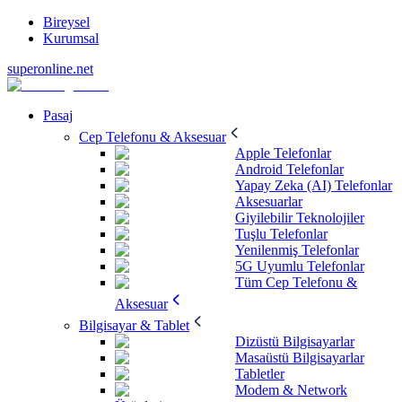
Bireysel
Kurumsal
superonline.net
Pasaj
Cep Telefonu & Aksesuar
Apple Telefonlar
Android Telefonlar
Yapay Zeka (AI) Telefonlar
Aksesuarlar
Giyilebilir Teknolojiler
Tuşlu Telefonlar
Yenilenmiş Telefonlar
5G Uyumlu Telefonlar
Tüm Cep Telefonu &
Aksesuar
Bilgisayar & Tablet
Dizüstü Bilgisayarlar
Masaüstü Bilgisayarlar
Tabletler
Modem & Network