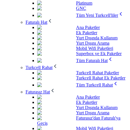
Platinum
GNÇ
Tüm Yeni Turkcell'liler
Faturalı Hat
Ana Paketler
Ek Paketler
Yurt Dışında Kullanım
Yurt Dışını Arama
Mobil Wifi Paketleri
Superbox ve Ek Paketler
Tüm Faturalı Hat
Turkcell Rahat
Turkcell Rahat Paketler
Turkcell Rahat Ek Paketler
Tüm Turkcell Rahat
Faturasız Hat
Ana Paketler
Ek Paketler
Yurt Dışında Kullanım
Yurt Dışını Arama
Faturasız'dan Faturalı'ya
Geçiş
Mobil Wifi Paketleri