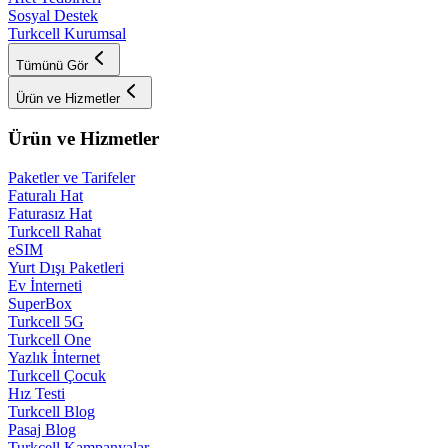
Sosyal Destek
Turkcell Kurumsal
Tümünü Gör
Ürün ve Hizmetler
Ürün ve Hizmetler
Paketler ve Tarifeler
Faturalı Hat
Faturasız Hat
Turkcell Rahat
eSIM
Yurt Dışı Paketleri
Ev İnterneti
SuperBox
Turkcell 5G
Turkcell One
Yazlık İnternet
Turkcell Çocuk
Hız Testi
Turkcell Blog
Pasaj Blog
Turkcell Kampanyalar