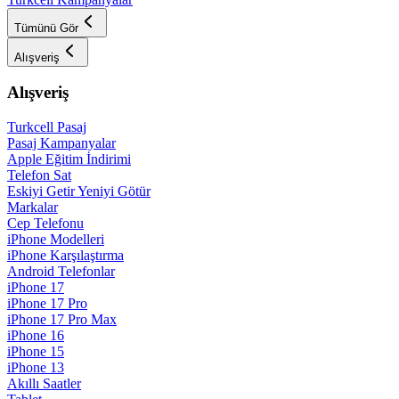
Tümünü Gör
Alışveriş
Alışveriş
Turkcell Pasaj
Pasaj Kampanyalar
Apple Eğitim İndirimi
Telefon Sat
Eskiyi Getir Yeniyi Götür
Markalar
Cep Telefonu
iPhone Modelleri
iPhone Karşılaştırma
Android Telefonlar
iPhone 17
iPhone 17 Pro
iPhone 17 Pro Max
iPhone 16
iPhone 15
iPhone 13
Akıllı Saatler