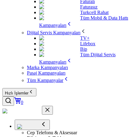
Faturalı
Faturasız
Turkcell Rahat
Tüm Mobil & Data Hattı
Kampanyaları
Dijital Servis Kampanyaları
TV+
Lifebox
Bip
Tüm Dijital Servis
Kampanyaları
Marka Kampanyaları
Pasaj Kampanyaları
Tüm Kampanyalar
Hızlı İşlemler
0
Cep Telefonu & Aksesuar