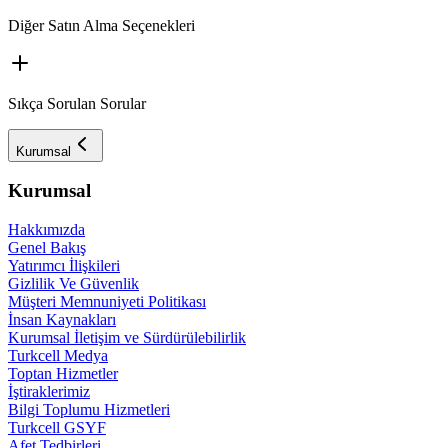
Diğer Satın Alma Seçenekleri
Sıkça Sorulan Sorular
Kurumsal
Kurumsal
Hakkımızda
Genel Bakış
Yatırımcı İlişkileri
Gizlilik Ve Güvenlik
Müşteri Memnuniyeti Politikası
İnsan Kaynakları
Kurumsal İletişim ve Sürdürülebilirlik
Turkcell Medya
Toptan Hizmetler
İştiraklerimiz
Bilgi Toplumu Hizmetleri
Turkcell GSYF
Afet Tedbirleri