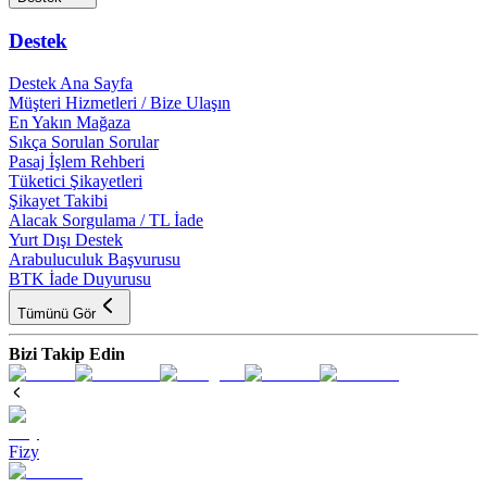
Destek
Destek Ana Sayfa
Müşteri Hizmetleri / Bize Ulaşın
En Yakın Mağaza
Sıkça Sorulan Sorular
Pasaj İşlem Rehberi
Tüketici Şikayetleri
Şikayet Takibi
Alacak Sorgulama / TL İade
Yurt Dışı Destek
Arabuluculuk Başvurusu
BTK İade Duyurusu
Tümünü Gör
Bizi Takip Edin
Fizy