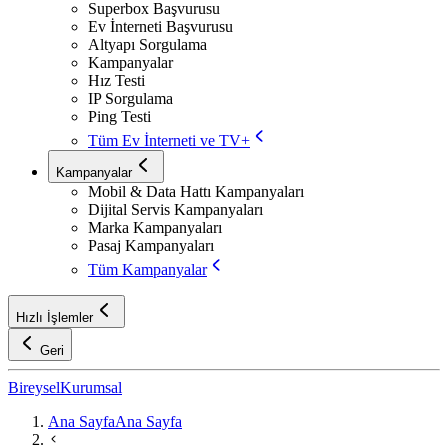
Superbox Başvurusu
Ev İnterneti Başvurusu
Altyapı Sorgulama
Kampanyalar
Hız Testi
IP Sorgulama
Ping Testi
Tüm Ev İnterneti ve TV+
Kampanyalar
Mobil & Data Hattı Kampanyaları
Dijital Servis Kampanyaları
Marka Kampanyaları
Pasaj Kampanyaları
Tüm Kampanyalar
Hızlı İşlemler
Geri
Bireysel
Kurumsal
Ana Sayfa
Ana Sayfa