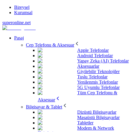
Bireysel
Kurumsal
superonline.net
Pasaj
Cep Telefonu & Aksesuar
Apple Telefonlar
Android Telefonlar
Yapay Zeka (AI) Telefonlar
Aksesuarlar
Giyilebilir Teknolojiler
Tuşlu Telefonlar
Yenilenmiş Telefonlar
5G Uyumlu Telefonlar
Tüm Cep Telefonu &
Aksesuar
Bilgisayar & Tablet
Dizüstü Bilgisayarlar
Masaüstü Bilgisayarlar
Tabletler
Modem & Network