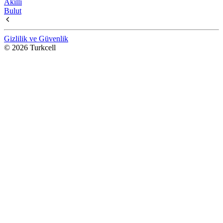
Akıllı
Bulut
Gizlilik ve Güvenlik
© 2026 Turkcell