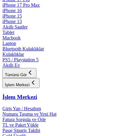
iPhone 17 Pro Max
iPhone 16
iPhone 15
iPhone 13
Akıllı Saatler
Tablet
Macbook
Laptop
Bluetooth Kulaklıklar
Kulaklıklar
PS5 / Playstation 5
Akıllı Ev
Tümünü Gör
İşlem Merkezi
İşlem Merkezi
Giriş Yap / Hesabım
Numara Taşıma ve Yeni Hat
Fatura Sorgula ve Öde
TL ve Paket Yükle
Pasaj Sipariş Takibi
Gold Üyelik