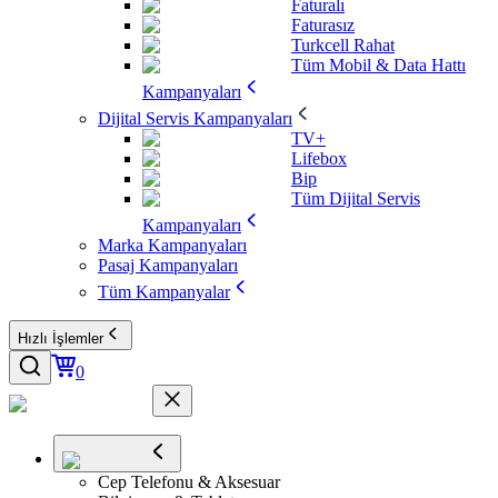
Faturalı
Faturasız
Turkcell Rahat
Tüm Mobil & Data Hattı
Kampanyaları
Dijital Servis Kampanyaları
TV+
Lifebox
Bip
Tüm Dijital Servis
Kampanyaları
Marka Kampanyaları
Pasaj Kampanyaları
Tüm Kampanyalar
Hızlı İşlemler
0
Cep Telefonu & Aksesuar