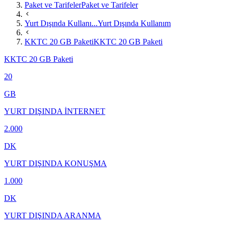
Paket ve Tarifeler
Paket ve Tarifeler
Yurt Dışında Kullanı...
Yurt Dışında Kullanım
KKTC 20 GB Paketi
KKTC 20 GB Paketi
KKTC 20 GB Paketi
20
GB
YURT DIŞINDA İNTERNET
2.000
DK
YURT DIŞINDA KONUŞMA
1.000
DK
YURT DIŞINDA ARANMA