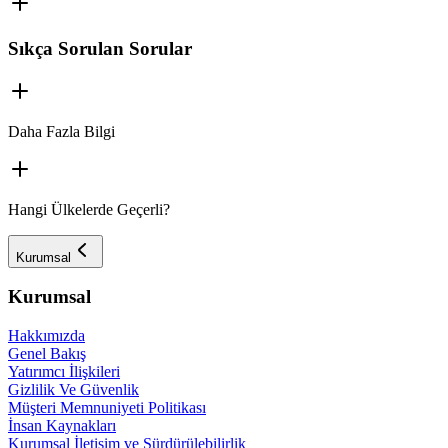
Sıkça Sorulan Sorular
Daha Fazla Bilgi
Hangi Ülkelerde Geçerli?
Kurumsal
Kurumsal
Hakkımızda
Genel Bakış
Yatırımcı İlişkileri
Gizlilik Ve Güvenlik
Müşteri Memnuniyeti Politikası
İnsan Kaynakları
Kurumsal İletişim ve Sürdürülebilirlik