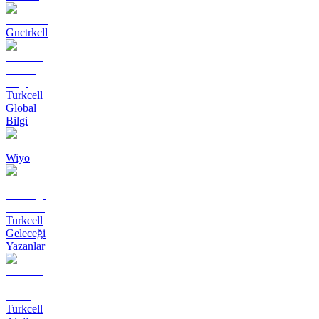
Gnctrkcll
Turkcell
Global
Bilgi
Wiyo
Turkcell
Geleceği
Yazanlar
Turkcell