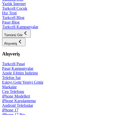
Yazlık İnternet
Turkcell Çocuk
Hız Testi
Turkcell Blog
Pasaj Blog
Turkcell Kampanyalar
Tümünü Gör
Alışveriş
Alışveriş
Turkcell Pasaj
Pasaj Kampanyalar
Apple Eğitim İndirimi
Telefon Sat
Eskiyi Getir Yeniyi Götür
Markalar
Cep Telefonu
iPhone Modelleri
iPhone Karşılaştırma
Android Telefonlar
iPhone 17
iPhone 17 Pro