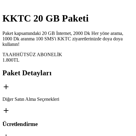
KKTC 20 GB Paketi
​​​​​​​​Paket kapsamındaki 20 GB İnternet, 2000 Dk Her yöne arama,
1000 Dk aranma 100 SMS'i KKTC ziyaretlerinizde doya doya
kullanın!
TAAHHÜTSÜZ ABONELİK
1.800
TL
Paket Detayları
Diğer Satın Alma Seçenekleri
Ücretlendirme