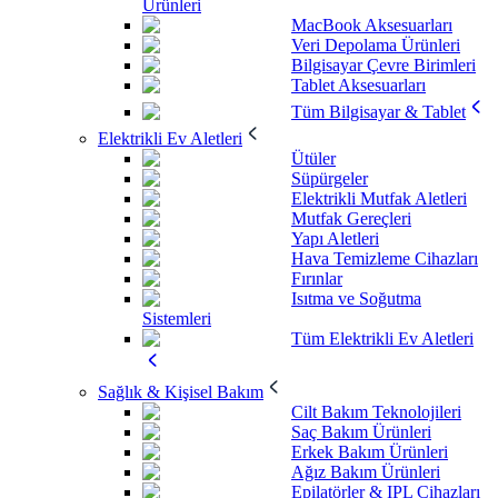
Ürünleri
MacBook Aksesuarları
Veri Depolama Ürünleri
Bilgisayar Çevre Birimleri
Tablet Aksesuarları
Tüm Bilgisayar & Tablet
Elektrikli Ev Aletleri
Ütüler
Süpürgeler
Elektrikli Mutfak Aletleri
Mutfak Gereçleri
Yapı Aletleri
Hava Temizleme Cihazları
Fırınlar
Isıtma ve Soğutma
Sistemleri
Tüm Elektrikli Ev Aletleri
Sağlık & Kişisel Bakım
Cilt Bakım Teknolojileri
Saç Bakım Ürünleri
Erkek Bakım Ürünleri
Ağız Bakım Ürünleri
Epilatörler & IPL Cihazları