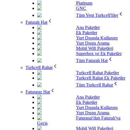
Platinum
GNÇ
Tüm Yeni Turkcell'liler
Faturalı Hat
Ana Paketler
Ek Paketler
Yurt Dışında Kullanım
Yurt Dışını Arama
Mobil Wifi Paketleri
Superbox ve Ek Paketler
Tüm Faturalı Hat
Turkcell Rahat
Turkcell Rahat Paketler
Turkcell Rahat Ek Paketler
Tüm Turkcell Rahat
Faturasız Hat
Ana Paketler
Ek Paketler
Yurt Dışında Kullanım
Yurt Dışını Arama
Faturasız'dan Faturalı'ya
Geçiş
Mobil Wifi Paketleri