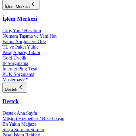
İşlem Merkezi
İşlem Merkezi
Giriş Yap / Hesabım
Numara Taşıma ve Yeni Hat
Fatura Sorgula ve Öde
TL ve Paket Yükle
Pasaj Sipariş Takibi
Gold Üyelik
IP Sorgulama
İnternet Ping Testi
PUK Sorgulama
Masterpass™
Destek
Destek
Destek Ana Sayfa
Müşteri Hizmetleri / Bize Ulaşın
En Yakın Mağaza
Sıkça Sorulan Sorular
Pasaj İşlem Rehberi