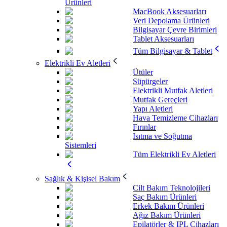
Ürünleri
MacBook Aksesuarları
Veri Depolama Ürünleri
Bilgisayar Çevre Birimleri
Tablet Aksesuarları
Tüm Bilgisayar & Tablet
Elektrikli Ev Aletleri
Ütüler
Süpürgeler
Elektrikli Mutfak Aletleri
Mutfak Gereçleri
Yapı Aletleri
Hava Temizleme Cihazları
Fırınlar
Isıtma ve Soğutma
Sistemleri
Tüm Elektrikli Ev Aletleri
Sağlık & Kişisel Bakım
Cilt Bakım Teknolojileri
Saç Bakım Ürünleri
Erkek Bakım Ürünleri
Ağız Bakım Ürünleri
Epilatörler & IPL Cihazları