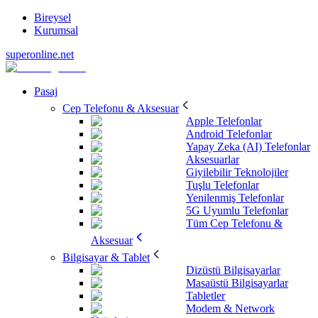
Bireysel
Kurumsal
superonline.net
Pasaj
Cep Telefonu & Aksesuar
Apple Telefonlar
Android Telefonlar
Yapay Zeka (AI) Telefonlar
Aksesuarlar
Giyilebilir Teknolojiler
Tuşlu Telefonlar
Yenilenmiş Telefonlar
5G Uyumlu Telefonlar
Tüm Cep Telefonu &
Aksesuar
Bilgisayar & Tablet
Dizüstü Bilgisayarlar
Masaüstü Bilgisayarlar
Tabletler
Modem & Network