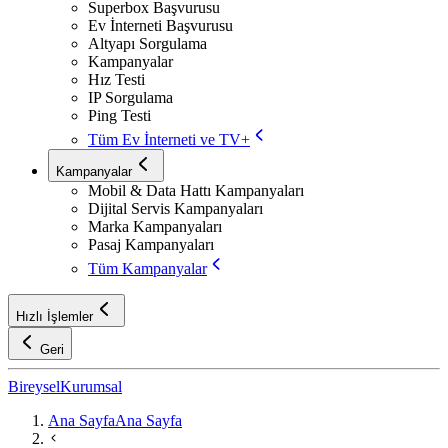
Superbox Başvurusu
Ev İnterneti Başvurusu
Altyapı Sorgulama
Kampanyalar
Hız Testi
IP Sorgulama
Ping Testi
Tüm Ev İnterneti ve TV+
Kampanyalar
Mobil & Data Hattı Kampanyaları
Dijital Servis Kampanyaları
Marka Kampanyaları
Pasaj Kampanyaları
Tüm Kampanyalar
Hızlı İşlemler
Geri
Bireysel
Kurumsal
Ana Sayfa
Ana Sayfa