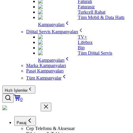
Faturalı
Faturasız
Turkcell Rahat
Tüm Mobil & Data Hattı
Kampanyaları
Dijital Servis Kampanyaları
TV+
Lifebox
Bip
Tüm Dijital Servis
Kampanyaları
Marka Kampanyaları
Pasaj Kampanyaları
Tüm Kampanyalar
Hızlı İşlemler
0
Pasaj
Cep Telefonu & Aksesuar