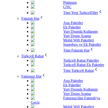
Platinum
GNÇ
Tüm Yeni Turkcell'liler
Faturalı Hat
Ana Paketler
Ek Paketler
Yurt Dışında Kullanım
Yurt Dışını Arama
Mobil Wifi Paketleri
Superbox ve Ek Paketler
Tüm Faturalı Hat
Turkcell Rahat
Turkcell Rahat Paketler
Turkcell Rahat Ek Paketler
Tüm Turkcell Rahat
Faturasız Hat
Ana Paketler
Ek Paketler
Yurt Dışında Kullanım
Yurt Dışını Arama
Faturasız'dan Faturalı'ya
Geçiş
Mobil Wifi Paketleri