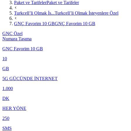
Paket ve Tarifeler
Paket ve Tarifeler
Turkcell’li Olmak İs...
Turkcell’li Olmak İsteyenlere Özel
GNÇ Favorim 10 GB
GNÇ Favorim 10 GB
GNÇ Özel
Numara Taşıma
GNÇ Favorim 10 GB
10
GB
5G GÜCÜNDE İNTERNET
1.000
DK
HER YÖNE
250
SMS