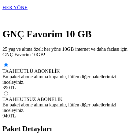
HER YÖNE
GNÇ Favorim 10 GB
25 yaş ve altına özel; her yöne 10GB internet ve daha fazlası için
GNÇ Favorim 10GB!
TAAHHÜTLÜ ABONELİK
Bu paket abone alımına kapalıdır, lütfen diğer paketlerimizi
inceleyiniz.
390
TL
TAAHHÜTSÜZ ABONELİK
Bu paket abone alımına kapalıdır, lütfen diğer paketlerimizi
inceleyiniz.
940
TL
Paket Detayları