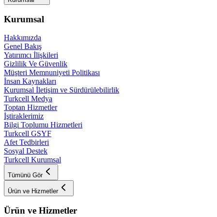
Kurumsal
Hakkımızda
Genel Bakış
Yatırımcı İlişkileri
Gizlilik Ve Güvenlik
Müşteri Memnuniyeti Politikası
İnsan Kaynakları
Kurumsal İletişim ve Sürdürülebilirlik
Turkcell Medya
Toptan Hizmetler
İştiraklerimiz
Bilgi Toplumu Hizmetleri
Turkcell GSYF
Afet Tedbirleri
Sosyal Destek
Turkcell Kurumsal
Tümünü Gör
Ürün ve Hizmetler
Ürün ve Hizmetler