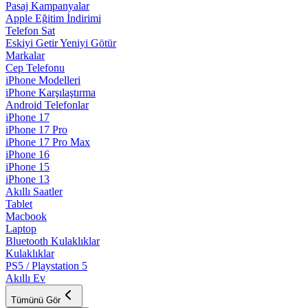
Pasaj Kampanyalar
Apple Eğitim İndirimi
Telefon Sat
Eskiyi Getir Yeniyi Götür
Markalar
Cep Telefonu
iPhone Modelleri
iPhone Karşılaştırma
Android Telefonlar
iPhone 17
iPhone 17 Pro
iPhone 17 Pro Max
iPhone 16
iPhone 15
iPhone 13
Akıllı Saatler
Tablet
Macbook
Laptop
Bluetooth Kulaklıklar
Kulaklıklar
PS5 / Playstation 5
Akıllı Ev
Tümünü Gör