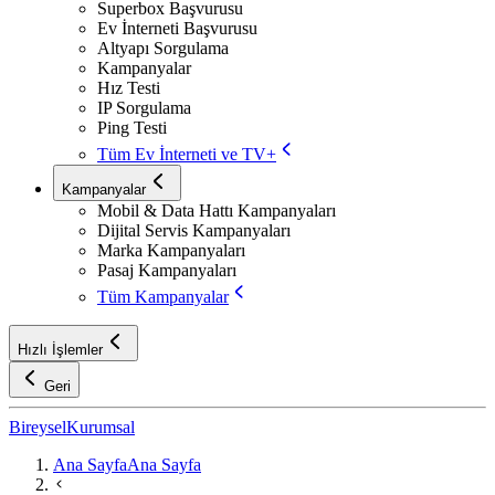
Superbox Başvurusu
Ev İnterneti Başvurusu
Altyapı Sorgulama
Kampanyalar
Hız Testi
IP Sorgulama
Ping Testi
Tüm Ev İnterneti ve TV+
Kampanyalar
Mobil & Data Hattı Kampanyaları
Dijital Servis Kampanyaları
Marka Kampanyaları
Pasaj Kampanyaları
Tüm Kampanyalar
Hızlı İşlemler
Geri
Bireysel
Kurumsal
Ana Sayfa
Ana Sayfa