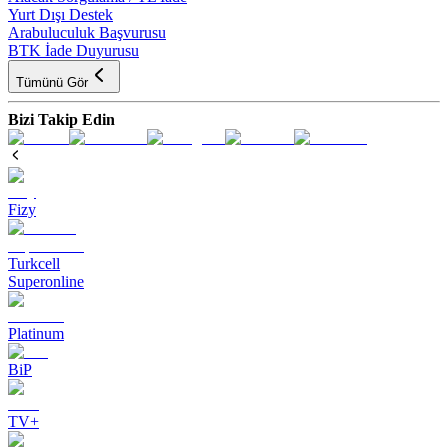
Yurt Dışı Destek
Arabuluculuk Başvurusu
BTK İade Duyurusu
Tümünü Gör
Bizi Takip Edin
Fizy
Turkcell
Superonline
Platinum
BiP
TV+