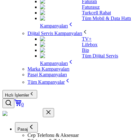
Faturalı
Faturasız
Turkcell Rahat
Tüm Mobil & Data Hattı
Kampanyaları
Dijital Servis Kampanyaları
TV+
Lifebox
Bip
Tüm Dijital Servis
Kampanyaları
Marka Kampanyaları
Pasaj Kampanyaları
Tüm Kampanyalar
Hızlı İşlemler
0
Pasaj
Cep Telefonu & Aksesuar