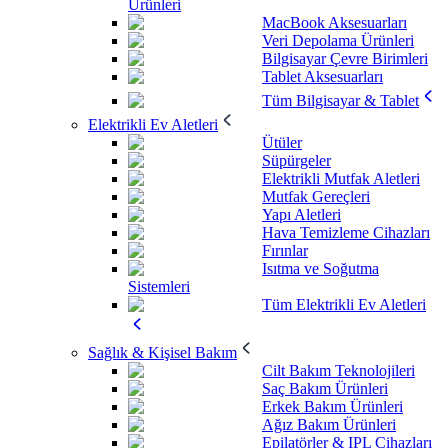
Ürünleri
MacBook Aksesuarları
Veri Depolama Ürünleri
Bilgisayar Çevre Birimleri
Tablet Aksesuarları
Tüm Bilgisayar & Tablet
Elektrikli Ev Aletleri
Ütüler
Süpürgeler
Elektrikli Mutfak Aletleri
Mutfak Gereçleri
Yapı Aletleri
Hava Temizleme Cihazları
Fırınlar
Isıtma ve Soğutma
Sistemleri
Tüm Elektrikli Ev Aletleri
Sağlık & Kişisel Bakım
Cilt Bakım Teknolojileri
Saç Bakım Ürünleri
Erkek Bakım Ürünleri
Ağız Bakım Ürünleri
Epilatörler & IPL Cihazları