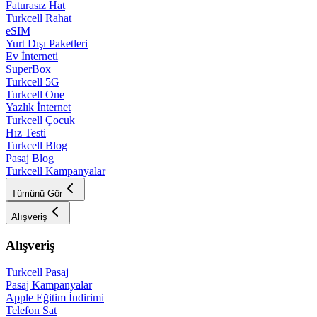
Faturasız Hat
Turkcell Rahat
eSIM
Yurt Dışı Paketleri
Ev İnterneti
SuperBox
Turkcell 5G
Turkcell One
Yazlık İnternet
Turkcell Çocuk
Hız Testi
Turkcell Blog
Pasaj Blog
Turkcell Kampanyalar
Tümünü Gör
Alışveriş
Alışveriş
Turkcell Pasaj
Pasaj Kampanyalar
Apple Eğitim İndirimi
Telefon Sat