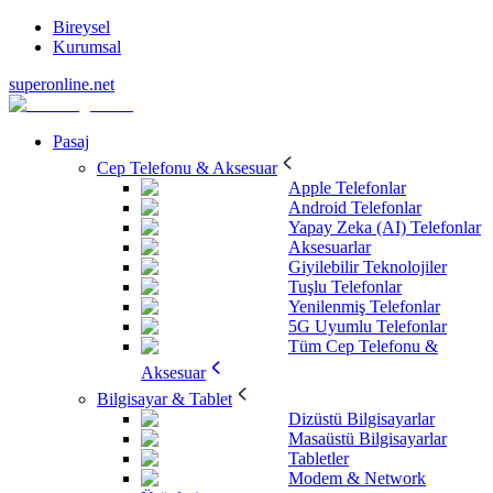
Bireysel
Kurumsal
superonline.net
Pasaj
Cep Telefonu & Aksesuar
Apple Telefonlar
Android Telefonlar
Yapay Zeka (AI) Telefonlar
Aksesuarlar
Giyilebilir Teknolojiler
Tuşlu Telefonlar
Yenilenmiş Telefonlar
5G Uyumlu Telefonlar
Tüm Cep Telefonu &
Aksesuar
Bilgisayar & Tablet
Dizüstü Bilgisayarlar
Masaüstü Bilgisayarlar
Tabletler
Modem & Network