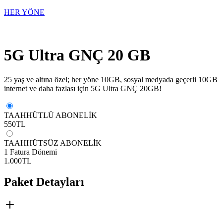
HER YÖNE
5G Ultra GNÇ 20 GB
25 yaş ve altına özel; her yöne 10GB, sosyal medyada geçerli 10GB
internet ve daha fazlası için 5G Ultra GNÇ 20GB!
TAAHHÜTLÜ ABONELİK
550
TL
TAAHHÜTSÜZ ABONELİK
1 Fatura Dönemi
1.000
TL
Paket Detayları