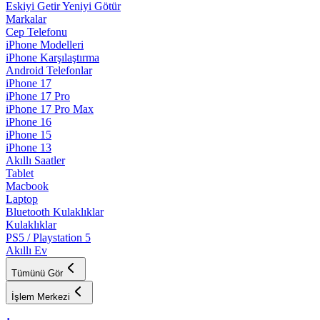
Eskiyi Getir Yeniyi Götür
Markalar
Cep Telefonu
iPhone Modelleri
iPhone Karşılaştırma
Android Telefonlar
iPhone 17
iPhone 17 Pro
iPhone 17 Pro Max
iPhone 16
iPhone 15
iPhone 13
Akıllı Saatler
Tablet
Macbook
Laptop
Bluetooth Kulaklıklar
Kulaklıklar
PS5 / Playstation 5
Akıllı Ev
Tümünü Gör
İşlem Merkezi