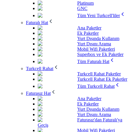
Platinum
GNÇ
Tüm Yeni Turkcell'liler
Faturalı Hat
Ana Paketler
Ek Paketler
Yurt Dışında Kullanım
Yurt Dışını Arama
Mobil Wifi Paketleri
Superbox ve Ek Paketler
Tüm Faturalı Hat
Turkcell Rahat
Turkcell Rahat Paketler
Turkcell Rahat Ek Paketler
Tüm Turkcell Rahat
Faturasız Hat
Ana Paketler
Ek Paketler
Yurt Dışında Kullanım
Yurt Dışını Arama
Faturasız'dan Faturalı'ya
Geçiş
Mobil Wifi Paketleri