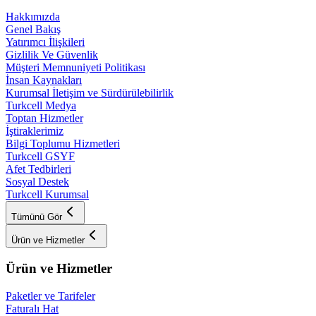
Hakkımızda
Genel Bakış
Yatırımcı İlişkileri
Gizlilik Ve Güvenlik
Müşteri Memnuniyeti Politikası
İnsan Kaynakları
Kurumsal İletişim ve Sürdürülebilirlik
Turkcell Medya
Toptan Hizmetler
İştiraklerimiz
Bilgi Toplumu Hizmetleri
Turkcell GSYF
Afet Tedbirleri
Sosyal Destek
Turkcell Kurumsal
Tümünü Gör
Ürün ve Hizmetler
Ürün ve Hizmetler
Paketler ve Tarifeler
Faturalı Hat