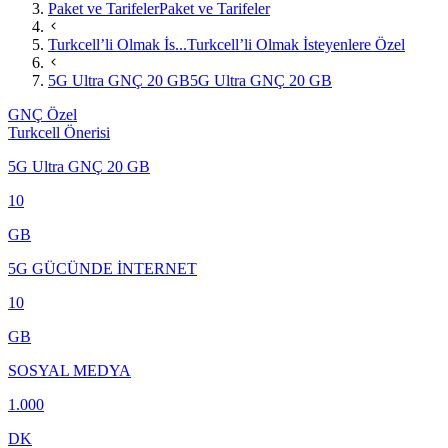
Paket ve Tarifeler
Paket ve Tarifeler
Turkcell’li Olmak İs...
Turkcell’li Olmak İsteyenlere Özel
5G Ultra GNÇ 20 GB
5G Ultra GNÇ 20 GB
GNÇ Özel
Turkcell Önerisi
5G Ultra GNÇ 20 GB
10
GB
5G GÜCÜNDE İNTERNET
10
GB
SOSYAL MEDYA
1.000
DK