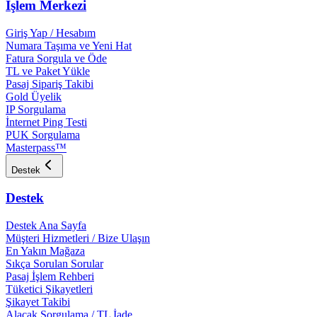
İşlem Merkezi
Giriş Yap / Hesabım
Numara Taşıma ve Yeni Hat
Fatura Sorgula ve Öde
TL ve Paket Yükle
Pasaj Sipariş Takibi
Gold Üyelik
IP Sorgulama
İnternet Ping Testi
PUK Sorgulama
Masterpass™
Destek
Destek
Destek Ana Sayfa
Müşteri Hizmetleri / Bize Ulaşın
En Yakın Mağaza
Sıkça Sorulan Sorular
Pasaj İşlem Rehberi
Tüketici Şikayetleri
Şikayet Takibi
Alacak Sorgulama / TL İade