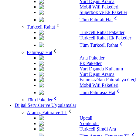
Yurt Dışını Arama
Mobil Wifi Paketleri
Superbox ve Ek Paketler
Tüm Faturalı Hat
Turkcell Rahat
Turkcell Rahat Paketler
Turkcell Rahat Ek Paketler
Tüm Turkcell Rahat
Faturasız Hat
Ana Paketler
Ek Paketler
Yurt Dışında Kullanım
Yurt Dışını Arama
Faturasız'dan Faturalı'ya Geç
Mobil Wifi Paketleri
Tüm Faturasız Hat
Tüm Paketler
Dijital Servisler ve Uygulamalar
Arama, Fatura ve TL
Upcall
Yönlendir
Turkcell Şimdi Ara