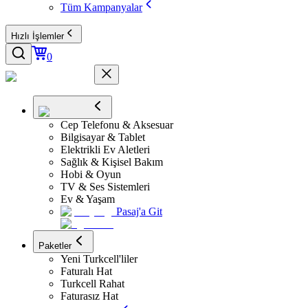
Tüm Kampanyalar
Hızlı İşlemler
0
Cep Telefonu & Aksesuar
Bilgisayar & Tablet
Elektrikli Ev Aletleri
Sağlık & Kişisel Bakım
Hobi & Oyun
TV & Ses Sistemleri
Ev & Yaşam
Pasaj'a Git
Paketler
Yeni Turkcell'liler
Faturalı Hat
Turkcell Rahat
Faturasız Hat