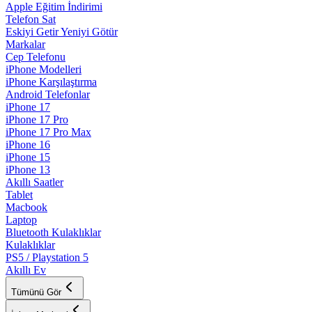
Apple Eğitim İndirimi
Telefon Sat
Eskiyi Getir Yeniyi Götür
Markalar
Cep Telefonu
iPhone Modelleri
iPhone Karşılaştırma
Android Telefonlar
iPhone 17
iPhone 17 Pro
iPhone 17 Pro Max
iPhone 16
iPhone 15
iPhone 13
Akıllı Saatler
Tablet
Macbook
Laptop
Bluetooth Kulaklıklar
Kulaklıklar
PS5 / Playstation 5
Akıllı Ev
Tümünü Gör