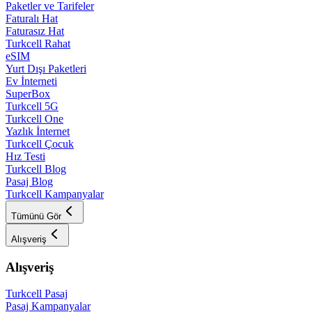
Paketler ve Tarifeler
Faturalı Hat
Faturasız Hat
Turkcell Rahat
eSIM
Yurt Dışı Paketleri
Ev İnterneti
SuperBox
Turkcell 5G
Turkcell One
Yazlık İnternet
Turkcell Çocuk
Hız Testi
Turkcell Blog
Pasaj Blog
Turkcell Kampanyalar
Tümünü Gör
Alışveriş
Alışveriş
Turkcell Pasaj
Pasaj Kampanyalar