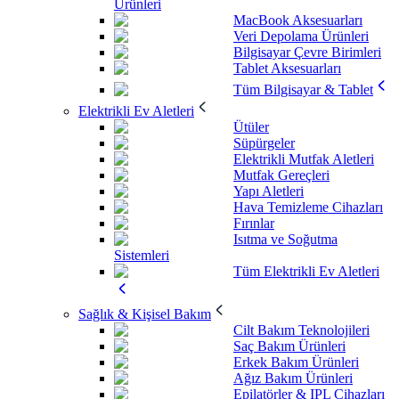
Ürünleri
MacBook Aksesuarları
Veri Depolama Ürünleri
Bilgisayar Çevre Birimleri
Tablet Aksesuarları
Tüm Bilgisayar & Tablet
Elektrikli Ev Aletleri
Ütüler
Süpürgeler
Elektrikli Mutfak Aletleri
Mutfak Gereçleri
Yapı Aletleri
Hava Temizleme Cihazları
Fırınlar
Isıtma ve Soğutma
Sistemleri
Tüm Elektrikli Ev Aletleri
Sağlık & Kişisel Bakım
Cilt Bakım Teknolojileri
Saç Bakım Ürünleri
Erkek Bakım Ürünleri
Ağız Bakım Ürünleri
Epilatörler & IPL Cihazları