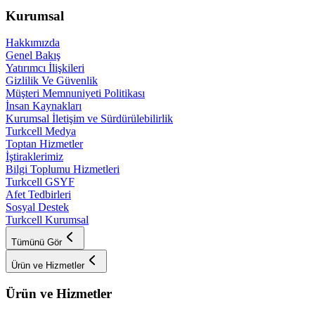
Kurumsal
Hakkımızda
Genel Bakış
Yatırımcı İlişkileri
Gizlilik Ve Güvenlik
Müşteri Memnuniyeti Politikası
İnsan Kaynakları
Kurumsal İletişim ve Sürdürülebilirlik
Turkcell Medya
Toptan Hizmetler
İştiraklerimiz
Bilgi Toplumu Hizmetleri
Turkcell GSYF
Afet Tedbirleri
Sosyal Destek
Turkcell Kurumsal
Tümünü Gör
Ürün ve Hizmetler
Ürün ve Hizmetler