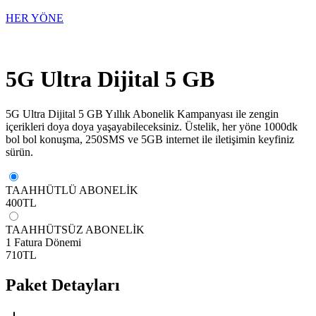
HER YÖNE
5G Ultra Dijital 5 GB
5G Ultra Dijital 5 GB Yıllık Abonelik Kampanyası ile zengin
içerikleri doya doya yaşayabileceksiniz. Üstelik, her yöne 1000dk
bol bol konuşma, 250SMS ve 5GB internet ile iletişimin keyfiniz
sürün.
TAAHHÜTLÜ ABONELİK
400
TL
TAAHHÜTSÜZ ABONELİK
1 Fatura Dönemi
710
TL
Paket Detayları