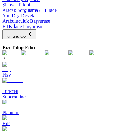
Şikayet Takibi
Alacak Sorgulama / TL İade
Yurt Dışı Destek
Arabuluculuk Başvurusu
BTK İade Duyurusu
Tümünü Gör
Bizi Takip Edin
Fizy
Turkcell
Superonline
Platinum
BiP