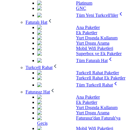
Platinum
GNÇ
Tüm Yeni Turkcell'liler
Faturalı Hat
Ana Paketler
Ek Paketler
Yurt Dışında Kullanım
Yurt Dışını Arama
Mobil Wifi Paketleri
Superbox ve Ek Paketler
Tüm Faturalı Hat
Turkcell Rahat
Turkcell Rahat Paketler
Turkcell Rahat Ek Paketler
Tüm Turkcell Rahat
Faturasız Hat
Ana Paketler
Ek Paketler
Yurt Dışında Kullanım
Yurt Dışını Arama
Faturasız'dan Faturalı'ya
Geçiş
Mobil Wifi Paketleri