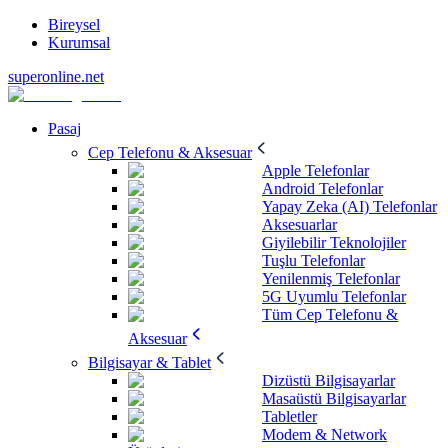
Bireysel
Kurumsal
superonline.net
Pasaj
Cep Telefonu & Aksesuar
Apple Telefonlar
Android Telefonlar
Yapay Zeka (AI) Telefonlar
Aksesuarlar
Giyilebilir Teknolojiler
Tuşlu Telefonlar
Yenilenmiş Telefonlar
5G Uyumlu Telefonlar
Tüm Cep Telefonu &
Aksesuar
Bilgisayar & Tablet
Dizüstü Bilgisayarlar
Masaüstü Bilgisayarlar
Tabletler
Modem & Network