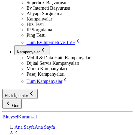
Superbox Başvurusu
Ev İnterneti Başvurusu
Altyapı Sorgulama
Kampanyalar
Hız Testi
IP Sorgulama
Ping Testi
Tüm Ev İnterneti ve TV+
Kampanyalar
Mobil & Data Hattı Kampanyaları
Dijital Servis Kampanyaları
Marka Kampanyaları
Pasaj Kampanyaları
Tüm Kampanyalar
Hızlı İşlemler
Geri
Bireysel
Kurumsal
Ana Sayfa
Ana Sayfa