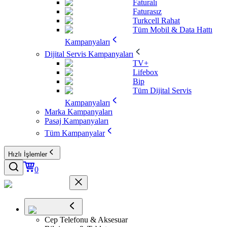
Faturalı
Faturasız
Turkcell Rahat
Tüm Mobil & Data Hattı
Kampanyaları
Dijital Servis Kampanyaları
TV+
Lifebox
Bip
Tüm Dijital Servis
Kampanyaları
Marka Kampanyaları
Pasaj Kampanyaları
Tüm Kampanyalar
Hızlı İşlemler
0
Cep Telefonu & Aksesuar