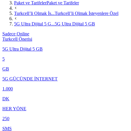
Paket ve Tarifeler
Paket ve Tarifeler
Turkcell’li Olmak İs...
Turkcell’li Olmak İsteyenlere Özel
5G Ultra Dijital 5 G...
5G Ultra Dijital 5 GB
Sadece Online
Turkcell Önerisi
5G Ultra Dijital 5 GB
5
GB
5G GÜCÜNDE İNTERNET
1.000
DK
HER YÖNE
250
SMS