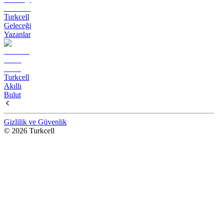
Turkcell
Geleceği
Yazanlar
Turkcell
Akıllı
Bulut
Gizlilik ve Güvenlik
© 2026 Turkcell