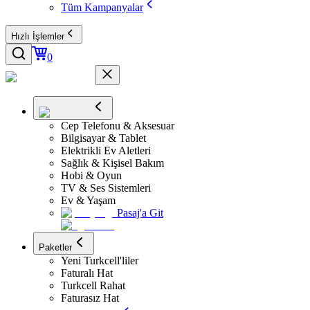
Tüm Kampanyalar
Hızlı İşlemler
0
Cep Telefonu & Aksesuar
Bilgisayar & Tablet
Elektrikli Ev Aletleri
Sağlık & Kişisel Bakım
Hobi & Oyun
TV & Ses Sistemleri
Ev & Yaşam
Pasaj'a Git
Paketler
Yeni Turkcell'liler
Faturalı Hat
Turkcell Rahat
Faturasız Hat