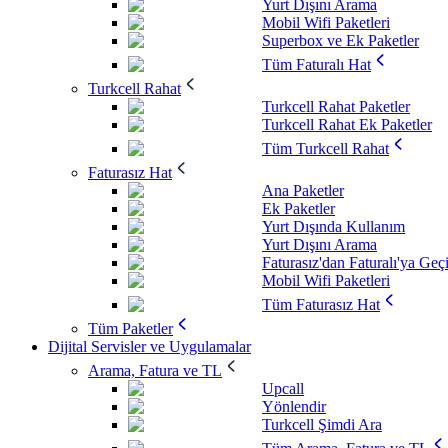
Yurt Dışını Arama
Mobil Wifi Paketleri
Superbox ve Ek Paketler
Tüm Faturalı Hat
Turkcell Rahat
Turkcell Rahat Paketler
Turkcell Rahat Ek Paketler
Tüm Turkcell Rahat
Faturasız Hat
Ana Paketler
Ek Paketler
Yurt Dışında Kullanım
Yurt Dışını Arama
Faturasız'dan Faturalı'ya Geç
Mobil Wifi Paketleri
Tüm Faturasız Hat
Tüm Paketler
Dijital Servisler ve Uygulamalar
Arama, Fatura ve TL
Upcall
Yönlendir
Turkcell Şimdi Ara