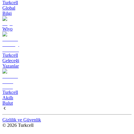
Turkcell
Global
Bilgi
Wiyo
Turkcell
Geleceği
Yazanlar
Turkcell
Akıllı
Bulut
Gizlilik ve Güvenlik
© 2026 Turkcell