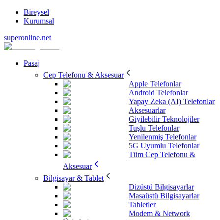
Bireysel
Kurumsal
superonline.net
Pasaj
Cep Telefonu & Aksesuar
Apple Telefonlar
Android Telefonlar
Yapay Zeka (AI) Telefonlar
Aksesuarlar
Giyilebilir Teknolojiler
Tuşlu Telefonlar
Yenilenmiş Telefonlar
5G Uyumlu Telefonlar
Tüm Cep Telefonu &
Aksesuar
Bilgisayar & Tablet
Dizüstü Bilgisayarlar
Masaüstü Bilgisayarlar
Tabletler
Modem & Network