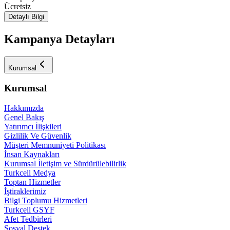
Ücretsiz
Detaylı Bilgi
Kampanya Detayları
Kurumsal
Kurumsal
Hakkımızda
Genel Bakış
Yatırımcı İlişkileri
Gizlilik Ve Güvenlik
Müşteri Memnuniyeti Politikası
İnsan Kaynakları
Kurumsal İletişim ve Sürdürülebilirlik
Turkcell Medya
Toptan Hizmetler
İştiraklerimiz
Bilgi Toplumu Hizmetleri
Turkcell GSYF
Afet Tedbirleri
Sosyal Destek