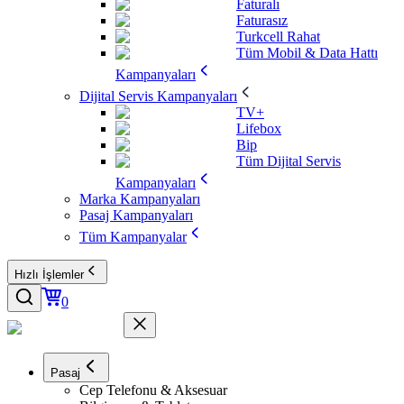
Faturalı
Faturasız
Turkcell Rahat
Tüm Mobil & Data Hattı
Kampanyaları
Dijital Servis Kampanyaları
TV+
Lifebox
Bip
Tüm Dijital Servis
Kampanyaları
Marka Kampanyaları
Pasaj Kampanyaları
Tüm Kampanyalar
Hızlı İşlemler
0
Pasaj
Cep Telefonu & Aksesuar