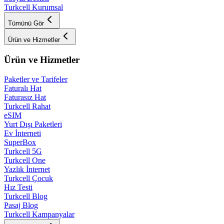
Turkcell Kurumsal
Tümünü Gör
Ürün ve Hizmetler
Ürün ve Hizmetler
Paketler ve Tarifeler
Faturalı Hat
Faturasız Hat
Turkcell Rahat
eSIM
Yurt Dışı Paketleri
Ev İnterneti
SuperBox
Turkcell 5G
Turkcell One
Yazlık İnternet
Turkcell Çocuk
Hız Testi
Turkcell Blog
Pasaj Blog
Turkcell Kampanyalar