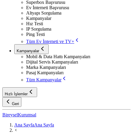
Superbox Başvurusu
Ev İnterneti Başvurusu
Altyapı Sorgulama
Kampanyalar
Hız Testi
IP Sorgulama
Ping Testi
Tüm Ev İnterneti ve TV+
Kampanyalar
Mobil & Data Hattı Kampanyaları
Dijital Servis Kampanyaları
Marka Kampanyaları
Pasaj Kampanyaları
Tüm Kampanyalar
Hızlı İşlemler
Geri
Bireysel
Kurumsal
Ana Sayfa
Ana Sayfa