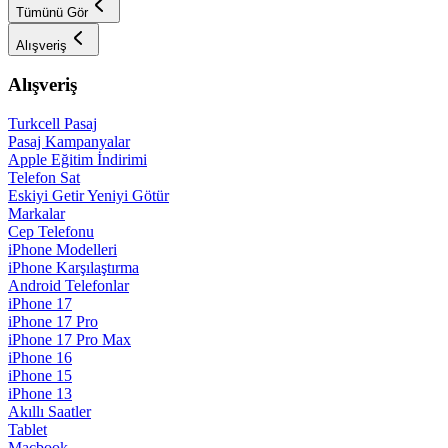
Tümünü Gör
Alışveriş
Alışveriş
Turkcell Pasaj
Pasaj Kampanyalar
Apple Eğitim İndirimi
Telefon Sat
Eskiyi Getir Yeniyi Götür
Markalar
Cep Telefonu
iPhone Modelleri
iPhone Karşılaştırma
Android Telefonlar
iPhone 17
iPhone 17 Pro
iPhone 17 Pro Max
iPhone 16
iPhone 15
iPhone 13
Akıllı Saatler
Tablet
Macbook