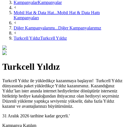
Kampanyalar
Kampanyalar
Mobil Hat & Data Hat...
Mobil Hat & Data Hattı
Kampanyaları
Diğer Kampanyalarımı...
Diğer Kampanyalarımız
Turkcell Yıldız
Turkcell Yıldız
Turkcell Yıldız
​Turkcell Yıldız ile yükledikçe kazanmaya başlayın! Turkcell Yıldız
dünyasında paket yükledikçe Yıldız kazanırsınız. Kazandığınız
Yıldız’ları ister anında internet hediyelerine dönüştürür isterseniz
biriktirip hediye kataloğundan ihtiyacınız olan hediyeyi seçersiniz
Düzenli yükleme yaptıkça seviyeniz yükselir, daha fazla Yıldız
kazanır ve avantajlarınızı büyütürsünüz.
31 Aralık 2026 tarihine kadar geçerli.'
Kampanya Katılım