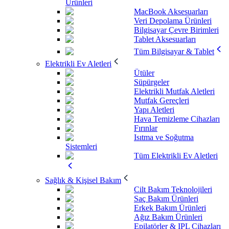
Ürünleri
MacBook Aksesuarları
Veri Depolama Ürünleri
Bilgisayar Çevre Birimleri
Tablet Aksesuarları
Tüm Bilgisayar & Tablet
Elektrikli Ev Aletleri
Ütüler
Süpürgeler
Elektrikli Mutfak Aletleri
Mutfak Gereçleri
Yapı Aletleri
Hava Temizleme Cihazları
Fırınlar
Isıtma ve Soğutma
Sistemleri
Tüm Elektrikli Ev Aletleri
Sağlık & Kişisel Bakım
Cilt Bakım Teknolojileri
Saç Bakım Ürünleri
Erkek Bakım Ürünleri
Ağız Bakım Ürünleri
Epilatörler & IPL Cihazları