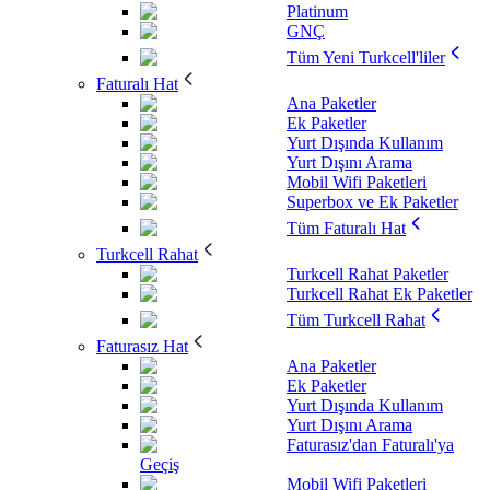
Platinum
GNÇ
Tüm Yeni Turkcell'liler
Faturalı Hat
Ana Paketler
Ek Paketler
Yurt Dışında Kullanım
Yurt Dışını Arama
Mobil Wifi Paketleri
Superbox ve Ek Paketler
Tüm Faturalı Hat
Turkcell Rahat
Turkcell Rahat Paketler
Turkcell Rahat Ek Paketler
Tüm Turkcell Rahat
Faturasız Hat
Ana Paketler
Ek Paketler
Yurt Dışında Kullanım
Yurt Dışını Arama
Faturasız'dan Faturalı'ya
Geçiş
Mobil Wifi Paketleri