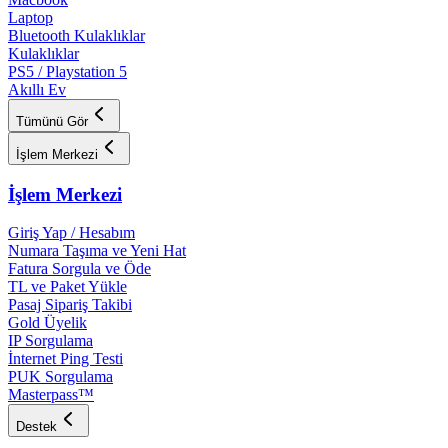
Laptop
Bluetooth Kulaklıklar
Kulaklıklar
PS5 / Playstation 5
Akıllı Ev
Tümünü Gör
İşlem Merkezi
İşlem Merkezi
Giriş Yap / Hesabım
Numara Taşıma ve Yeni Hat
Fatura Sorgula ve Öde
TL ve Paket Yükle
Pasaj Sipariş Takibi
Gold Üyelik
IP Sorgulama
İnternet Ping Testi
PUK Sorgulama
Masterpass™
Destek