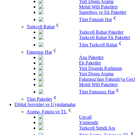
Yurt Dışını Arama
Mobil Wifi Paketleri
Superbox ve Ek Paketler
Tüm Faturalı Hat
Turkcell Rahat
Turkcell Rahat Paketler
Turkcell Rahat Ek Paketler
Tüm Turkcell Rahat
Faturasız Hat
Ana Paketler
Ek Paketler
Yurt Dışında Kullanım
Yurt Dışını Arama
Faturasız'dan Faturalı'ya Geç
Mobil Wifi Paketleri
Tüm Faturasız Hat
Tüm Paketler
Dijital Servisler ve Uygulamalar
Arama, Fatura ve TL
Upcall
Yönlendir
Turkcell Şimdi Ara