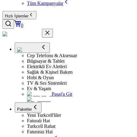
Tüm Kampanyalar
Hızlı İşlemler
0
Cep Telefonu & Aksesuar
Bilgisayar & Tablet
Elektrikli Ev Aletleri
Sağlık & Kişisel Bakım
Hobi & Oyun
TV & Ses Sistemleri
Ev & Yaşam
Pasaj'a Git
Paketler
Yeni Turkcell'liler
Faturalı Hat
Turkcell Rahat
Faturasız Hat