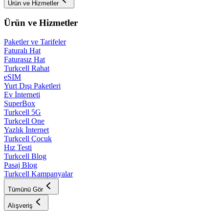
Ürün ve Hizmetler
Ürün ve Hizmetler
Paketler ve Tarifeler
Faturalı Hat
Faturasız Hat
Turkcell Rahat
eSIM
Yurt Dışı Paketleri
Ev İnterneti
SuperBox
Turkcell 5G
Turkcell One
Yazlık İnternet
Turkcell Çocuk
Hız Testi
Turkcell Blog
Pasaj Blog
Turkcell Kampanyalar
Tümünü Gör
Alışveriş