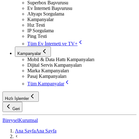
Superbox Başvurusu
Ev İnterneti Başvurusu
Altyapı Sorgulama
Kampanyalar
Hız Testi
IP Sorgulama
Ping Testi
Tüm Ev İnterneti ve TV+
Kampanyalar
Mobil & Data Hattı Kampanyaları
Dijital Servis Kampanyaları
Marka Kampanyaları
Pasaj Kampanyaları
Tüm Kampanyalar
Hızlı İşlemler
Geri
Bireysel
Kurumsal
Ana Sayfa
Ana Sayfa