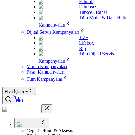
Faturalı
Faturasız
Turkcell Rahat
Tüm Mobil & Data Hattı
Kampanyaları
Dijital Servis Kampanyaları
TV+
Lifebox
Bip
Tüm Dijital Servis
Kampanyaları
Marka Kampanyaları
Pasaj Kampanyaları
Tüm Kampanyalar
Hızlı İşlemler
0
Cep Telefonu & Aksesuar