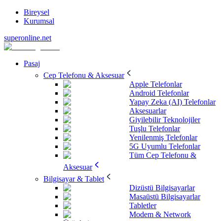
Bireysel
Kurumsal
superonline.net
Pasaj
Cep Telefonu & Aksesuar
Apple Telefonlar
Android Telefonlar
Yapay Zeka (AI) Telefonlar
Aksesuarlar
Giyilebilir Teknolojiler
Tuşlu Telefonlar
Yenilenmiş Telefonlar
5G Uyumlu Telefonlar
Tüm Cep Telefonu &
Aksesuar
Bilgisayar & Tablet
Dizüstü Bilgisayarlar
Masaüstü Bilgisayarlar
Tabletler
Modem & Network