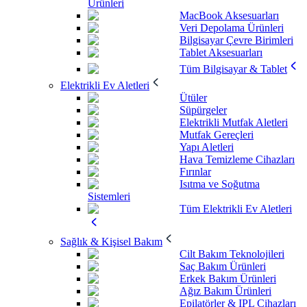
Ürünleri
MacBook Aksesuarları
Veri Depolama Ürünleri
Bilgisayar Çevre Birimleri
Tablet Aksesuarları
Tüm Bilgisayar & Tablet
Elektrikli Ev Aletleri
Ütüler
Süpürgeler
Elektrikli Mutfak Aletleri
Mutfak Gereçleri
Yapı Aletleri
Hava Temizleme Cihazları
Fırınlar
Isıtma ve Soğutma
Sistemleri
Tüm Elektrikli Ev Aletleri
Sağlık & Kişisel Bakım
Cilt Bakım Teknolojileri
Saç Bakım Ürünleri
Erkek Bakım Ürünleri
Ağız Bakım Ürünleri
Epilatörler & IPL Cihazları