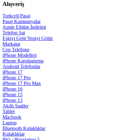
Alışveriş
Turkcell Pasaj
Pasaj Kampanyalar
Apple Eğitim İndirimi
Telefon Sat
Eskiyi Getir Yeniyi Götür
Markalar
Cep Telefonu
iPhone Modelleri
iPhone Karşılaştırma
Android Telefonlar
iPhone 17
iPhone 17 Pro
iPhone 17 Pro Max
iPhone 16
iPhone 15
iPhone 13
Akıllı Saatler
Tablet
Macbook
Laptop
Bluetooth Kulaklıklar
Kulaklıklar
PS5 / Playstation 5