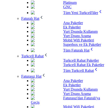
Platinum
GNÇ
Tüm Yeni Turkcell'liler
Faturalı Hat
Ana Paketler
Ek Paketler
Yurt Dışında Kullanım
Yurt Dışını Arama
Mobil Wifi Paketleri
Superbox ve Ek Paketler
Tüm Faturalı Hat
Turkcell Rahat
Turkcell Rahat Paketler
Turkcell Rahat Ek Paketler
Tüm Turkcell Rahat
Faturasız Hat
Ana Paketler
Ek Paketler
Yurt Dışında Kullanım
Yurt Dışını Arama
Faturasız'dan Faturalı'ya
Geçiş
Mobil Wifi Paketleri