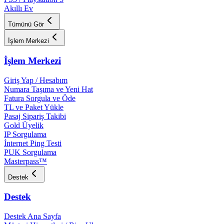
Akıllı Ev
Tümünü Gör
İşlem Merkezi
İşlem Merkezi
Giriş Yap / Hesabım
Numara Taşıma ve Yeni Hat
Fatura Sorgula ve Öde
TL ve Paket Yükle
Pasaj Sipariş Takibi
Gold Üyelik
IP Sorgulama
İnternet Ping Testi
PUK Sorgulama
Masterpass™
Destek
Destek
Destek Ana Sayfa