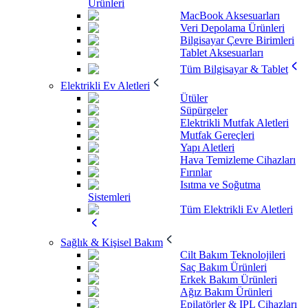
Ürünleri
MacBook Aksesuarları
Veri Depolama Ürünleri
Bilgisayar Çevre Birimleri
Tablet Aksesuarları
Tüm Bilgisayar & Tablet
Elektrikli Ev Aletleri
Ütüler
Süpürgeler
Elektrikli Mutfak Aletleri
Mutfak Gereçleri
Yapı Aletleri
Hava Temizleme Cihazları
Fırınlar
Isıtma ve Soğutma
Sistemleri
Tüm Elektrikli Ev Aletleri
Sağlık & Kişisel Bakım
Cilt Bakım Teknolojileri
Saç Bakım Ürünleri
Erkek Bakım Ürünleri
Ağız Bakım Ürünleri
Epilatörler & IPL Cihazları