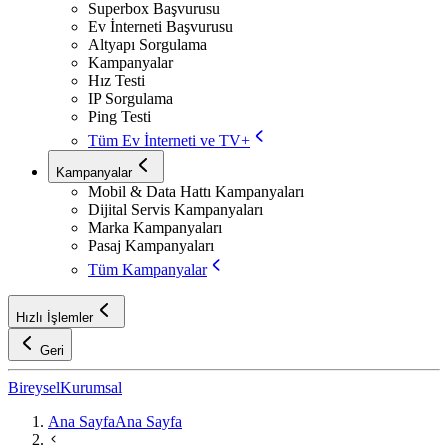
Superbox Başvurusu
Ev İnterneti Başvurusu
Altyapı Sorgulama
Kampanyalar
Hız Testi
IP Sorgulama
Ping Testi
Tüm Ev İnterneti ve TV+
Kampanyalar
Mobil & Data Hattı Kampanyaları
Dijital Servis Kampanyaları
Marka Kampanyaları
Pasaj Kampanyaları
Tüm Kampanyalar
Hızlı İşlemler
Geri
Bireysel
Kurumsal
Ana Sayfa
Ana Sayfa