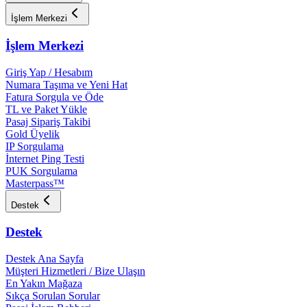
İşlem Merkezi
İşlem Merkezi
Giriş Yap / Hesabım
Numara Taşıma ve Yeni Hat
Fatura Sorgula ve Öde
TL ve Paket Yükle
Pasaj Sipariş Takibi
Gold Üyelik
IP Sorgulama
İnternet Ping Testi
PUK Sorgulama
Masterpass™
Destek
Destek
Destek Ana Sayfa
Müşteri Hizmetleri / Bize Ulaşın
En Yakın Mağaza
Sıkça Sorulan Sorular