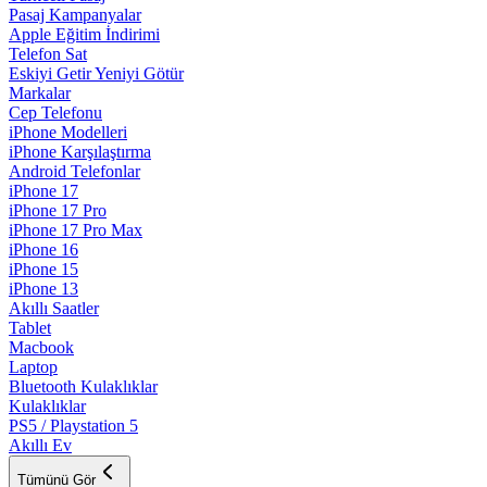
Pasaj Kampanyalar
Apple Eğitim İndirimi
Telefon Sat
Eskiyi Getir Yeniyi Götür
Markalar
Cep Telefonu
iPhone Modelleri
iPhone Karşılaştırma
Android Telefonlar
iPhone 17
iPhone 17 Pro
iPhone 17 Pro Max
iPhone 16
iPhone 15
iPhone 13
Akıllı Saatler
Tablet
Macbook
Laptop
Bluetooth Kulaklıklar
Kulaklıklar
PS5 / Playstation 5
Akıllı Ev
Tümünü Gör