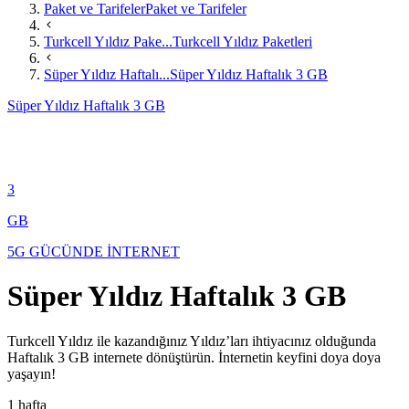
Paket ve Tarifeler
Paket ve Tarifeler
Turkcell Yıldız Pake...
Turkcell Yıldız Paketleri
Süper Yıldız Haftalı...
Süper Yıldız Haftalık 3 GB
Süper Yıldız Haftalık 3 GB
3
GB
5G GÜCÜNDE İNTERNET
Süper Yıldız Haftalık 3 GB
​​​​​​​​Turkcell Yıldız ile kazandığınız Yıldız’ları ihtiyacınız olduğunda
Haftalık 3 GB internete dönüştürün. İnternetin keyfini doya doya
yaşayın!​
1 hafta