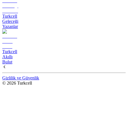
Turkcell
Geleceği
Yazanlar
Turkcell
Akıllı
Bulut
Gizlilik ve Güvenlik
© 2026 Turkcell