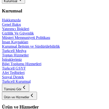
Kurumsal
Kurumsal
Hakkımızda
Genel Bakış
Yatırımcı İlişkileri
Gizlilik Ve Güvenlik
Müşteri Memnuniyeti Politikası
İnsan Kaynakları
Kurumsal İletişim ve Sürdürülebilirlik
Turkcell Medya
Toptan Hizmetler
İştiraklerimiz
Bilgi Toplumu Hizmetleri
Turkcell GSYF
Afet Tedbirleri
Sosyal Destek
Turkcell Kurumsal
Tümünü Gör
Ürün ve Hizmetler
Ürün ve Hizmetler