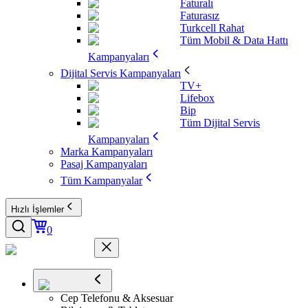
Faturalı
Faturasız
Turkcell Rahat
Tüm Mobil & Data Hattı
Kampanyaları
Dijital Servis Kampanyaları
TV+
Lifebox
Bip
Tüm Dijital Servis
Kampanyaları
Marka Kampanyaları
Pasaj Kampanyaları
Tüm Kampanyalar
Hızlı İşlemler
0
Cep Telefonu & Aksesuar