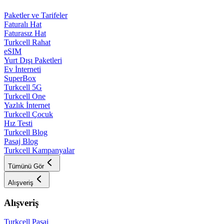
Paketler ve Tarifeler
Faturalı Hat
Faturasız Hat
Turkcell Rahat
eSIM
Yurt Dışı Paketleri
Ev İnterneti
SuperBox
Turkcell 5G
Turkcell One
Yazlık İnternet
Turkcell Çocuk
Hız Testi
Turkcell Blog
Pasaj Blog
Turkcell Kampanyalar
Tümünü Gör
Alışveriş
Alışveriş
Turkcell Pasaj