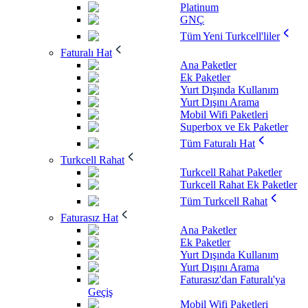
Platinum
GNÇ
Tüm Yeni Turkcell'liler
Faturalı Hat
Ana Paketler
Ek Paketler
Yurt Dışında Kullanım
Yurt Dışını Arama
Mobil Wifi Paketleri
Superbox ve Ek Paketler
Tüm Faturalı Hat
Turkcell Rahat
Turkcell Rahat Paketler
Turkcell Rahat Ek Paketler
Tüm Turkcell Rahat
Faturasız Hat
Ana Paketler
Ek Paketler
Yurt Dışında Kullanım
Yurt Dışını Arama
Faturasız'dan Faturalı'ya
Geçiş
Mobil Wifi Paketleri