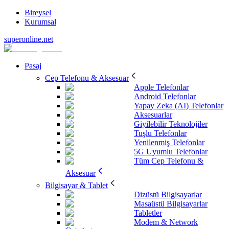
Bireysel
Kurumsal
superonline.net
Pasaj
Cep Telefonu & Aksesuar
Apple Telefonlar
Android Telefonlar
Yapay Zeka (AI) Telefonlar
Aksesuarlar
Giyilebilir Teknolojiler
Tuşlu Telefonlar
Yenilenmiş Telefonlar
5G Uyumlu Telefonlar
Tüm Cep Telefonu &
Aksesuar
Bilgisayar & Tablet
Dizüstü Bilgisayarlar
Masaüstü Bilgisayarlar
Tabletler
Modem & Network