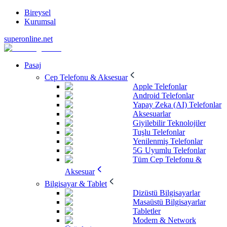
Bireysel
Kurumsal
superonline.net
Pasaj
Cep Telefonu & Aksesuar
Apple Telefonlar
Android Telefonlar
Yapay Zeka (AI) Telefonlar
Aksesuarlar
Giyilebilir Teknolojiler
Tuşlu Telefonlar
Yenilenmiş Telefonlar
5G Uyumlu Telefonlar
Tüm Cep Telefonu &
Aksesuar
Bilgisayar & Tablet
Dizüstü Bilgisayarlar
Masaüstü Bilgisayarlar
Tabletler
Modem & Network