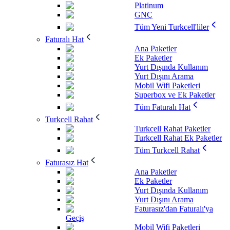
Platinum
GNÇ
Tüm Yeni Turkcell'liler
Faturalı Hat
Ana Paketler
Ek Paketler
Yurt Dışında Kullanım
Yurt Dışını Arama
Mobil Wifi Paketleri
Superbox ve Ek Paketler
Tüm Faturalı Hat
Turkcell Rahat
Turkcell Rahat Paketler
Turkcell Rahat Ek Paketler
Tüm Turkcell Rahat
Faturasız Hat
Ana Paketler
Ek Paketler
Yurt Dışında Kullanım
Yurt Dışını Arama
Faturasız'dan Faturalı'ya
Geçiş
Mobil Wifi Paketleri