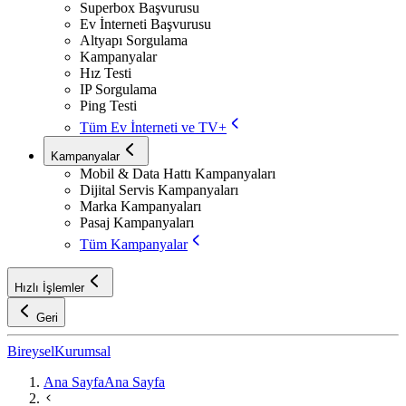
Superbox Başvurusu
Ev İnterneti Başvurusu
Altyapı Sorgulama
Kampanyalar
Hız Testi
IP Sorgulama
Ping Testi
Tüm Ev İnterneti ve TV+
Kampanyalar
Mobil & Data Hattı Kampanyaları
Dijital Servis Kampanyaları
Marka Kampanyaları
Pasaj Kampanyaları
Tüm Kampanyalar
Hızlı İşlemler
Geri
Bireysel
Kurumsal
Ana Sayfa
Ana Sayfa