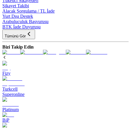
Tüketici Şikayetleri
Şikayet Takibi
Alacak Sorgulama / TL İade
Yurt Dışı Destek
Arabuluculuk Başvurusu
BTK İade Duyurusu
Tümünü Gör
Bizi Takip Edin
Fizy
Turkcell
Superonline
Platinum
BiP