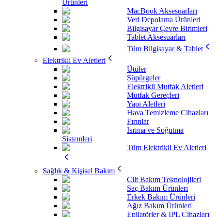
Ürünleri
MacBook Aksesuarları
Veri Depolama Ürünleri
Bilgisayar Çevre Birimleri
Tablet Aksesuarları
Tüm Bilgisayar & Tablet
Elektrikli Ev Aletleri
Ütüler
Süpürgeler
Elektrikli Mutfak Aletleri
Mutfak Gereçleri
Yapı Aletleri
Hava Temizleme Cihazları
Fırınlar
Isıtma ve Soğutma
Sistemleri
Tüm Elektrikli Ev Aletleri
Sağlık & Kişisel Bakım
Cilt Bakım Teknolojileri
Saç Bakım Ürünleri
Erkek Bakım Ürünleri
Ağız Bakım Ürünleri
Epilatörler & IPL Cihazları