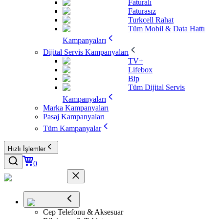
Faturalı
Faturasız
Turkcell Rahat
Tüm Mobil & Data Hattı
Kampanyaları
Dijital Servis Kampanyaları
TV+
Lifebox
Bip
Tüm Dijital Servis
Kampanyaları
Marka Kampanyaları
Pasaj Kampanyaları
Tüm Kampanyalar
Hızlı İşlemler
0
Cep Telefonu & Aksesuar