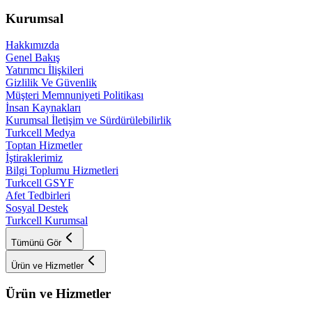
Kurumsal
Hakkımızda
Genel Bakış
Yatırımcı İlişkileri
Gizlilik Ve Güvenlik
Müşteri Memnuniyeti Politikası
İnsan Kaynakları
Kurumsal İletişim ve Sürdürülebilirlik
Turkcell Medya
Toptan Hizmetler
İştiraklerimiz
Bilgi Toplumu Hizmetleri
Turkcell GSYF
Afet Tedbirleri
Sosyal Destek
Turkcell Kurumsal
Tümünü Gör
Ürün ve Hizmetler
Ürün ve Hizmetler