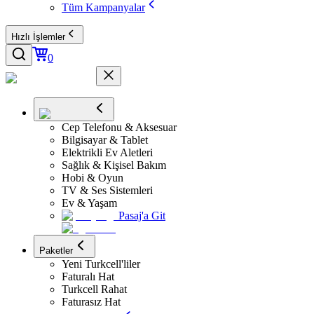
Tüm Kampanyalar
Hızlı İşlemler
0
Cep Telefonu & Aksesuar
Bilgisayar & Tablet
Elektrikli Ev Aletleri
Sağlık & Kişisel Bakım
Hobi & Oyun
TV & Ses Sistemleri
Ev & Yaşam
Pasaj'a Git
Paketler
Yeni Turkcell'liler
Faturalı Hat
Turkcell Rahat
Faturasız Hat