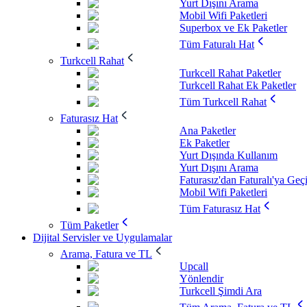
Yurt Dışını Arama
Mobil Wifi Paketleri
Superbox ve Ek Paketler
Tüm Faturalı Hat
Turkcell Rahat
Turkcell Rahat Paketler
Turkcell Rahat Ek Paketler
Tüm Turkcell Rahat
Faturasız Hat
Ana Paketler
Ek Paketler
Yurt Dışında Kullanım
Yurt Dışını Arama
Faturasız'dan Faturalı'ya Geç
Mobil Wifi Paketleri
Tüm Faturasız Hat
Tüm Paketler
Dijital Servisler ve Uygulamalar
Arama, Fatura ve TL
Upcall
Yönlendir
Turkcell Şimdi Ara