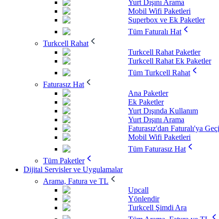
Yurt Dışını Arama
Mobil Wifi Paketleri
Superbox ve Ek Paketler
Tüm Faturalı Hat
Turkcell Rahat
Turkcell Rahat Paketler
Turkcell Rahat Ek Paketler
Tüm Turkcell Rahat
Faturasız Hat
Ana Paketler
Ek Paketler
Yurt Dışında Kullanım
Yurt Dışını Arama
Faturasız'dan Faturalı'ya Geç
Mobil Wifi Paketleri
Tüm Faturasız Hat
Tüm Paketler
Dijital Servisler ve Uygulamalar
Arama, Fatura ve TL
Upcall
Yönlendir
Turkcell Şimdi Ara