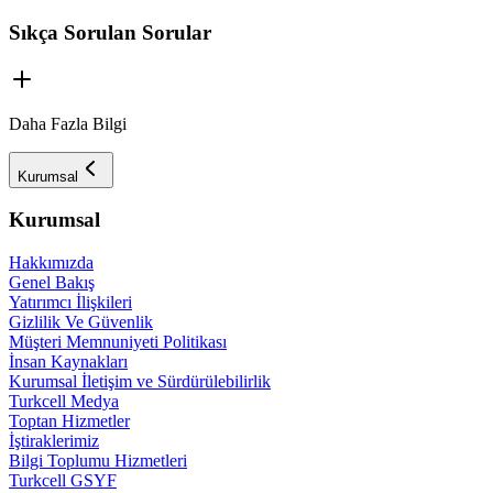
Sıkça Sorulan Sorular
Daha Fazla Bilgi
Kurumsal
Kurumsal
Hakkımızda
Genel Bakış
Yatırımcı İlişkileri
Gizlilik Ve Güvenlik
Müşteri Memnuniyeti Politikası
İnsan Kaynakları
Kurumsal İletişim ve Sürdürülebilirlik
Turkcell Medya
Toptan Hizmetler
İştiraklerimiz
Bilgi Toplumu Hizmetleri
Turkcell GSYF