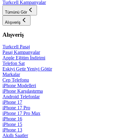
Turkcell Kampanyalar
Tümünü Gör
Alışveriş
Alışveriş
Turkcell Pasaj
Pasaj Kampanyalar
Apple Eğitim İndirimi
Telefon Sat
Eskiyi Getir Yeniyi Götür
Markalar
Cep Telefonu
iPhone Modelleri
iPhone Karşılaştırma
Android Telefonlar
iPhone 17
iPhone 17 Pro
iPhone 17 Pro Max
iPhone 16
iPhone 15
iPhone 13
Akıllı Saatler