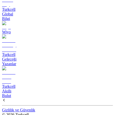
Turkcell
Global
Bilgi
Wiyo
Turkcell
Geleceği
Yazanlar
Turkcell
Akıllı
Bulut
Gizlilik ve Güvenlik
© 2026 Turkcell