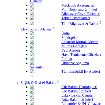
Ürünleri
MacBook Aksesuarları
Veri Depolama Ürünleri
Bilgisayar Çevre Birimleri
Tablet Aksesuarları
Tüm Bilgisayar & Tablet
Elektrikli Ev Aletleri
Ütüler
Süpürgeler
Elektrikli Mutfak Aletleri
Mutfak Gereçleri
Yapı Aletleri
Hava Temizleme Cihazları
Fırınlar
Isıtma ve Soğutma
Sistemleri
Tüm Elektrikli Ev Aletleri
Sağlık & Kişisel Bakım
Cilt Bakım Teknolojileri
Saç Bakım Ürünleri
Erkek Bakım Ürünleri
Ağız Bakım Ürünleri
Epilatörler & IPL Cihazları