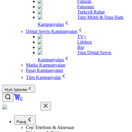
Faturalı
Faturasız
Turkcell Rahat
Tüm Mobil & Data Hattı
Kampanyaları
Dijital Servis Kampanyaları
TV+
Lifebox
Bip
Tüm Dijital Servis
Kampanyaları
Marka Kampanyaları
Pasaj Kampanyaları
Tüm Kampanyalar
Hızlı İşlemler
0
Pasaj
Cep Telefonu & Aksesuar