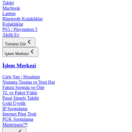
Tablet
Macbook
Laptop
Bluetooth Kulaklıklar
Kulaklıklar
PS5 / Playstation 5
Akıllı Ev
Tümünü Gör
İşlem Merkezi
İşlem Merkezi
Giriş Yap / Hesabım
Numara Taşıma ve Yeni Hat
Fatura Sorgula ve Öde
TL ve Paket Yükle
Pasaj Sipariş Takibi
Gold Üyelik
IP Sorgulama
İnternet Ping Testi
PUK Sorgulama
Masterpass™