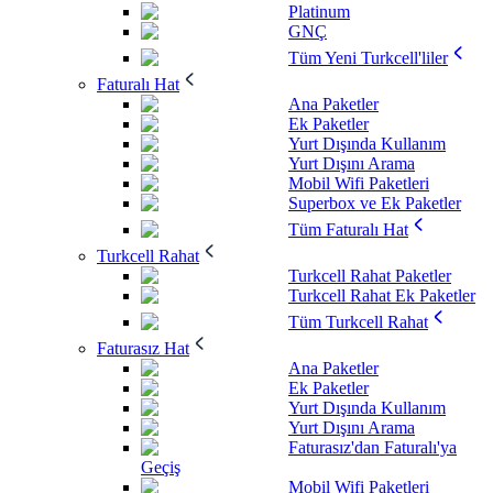
Platinum
GNÇ
Tüm Yeni Turkcell'liler
Faturalı Hat
Ana Paketler
Ek Paketler
Yurt Dışında Kullanım
Yurt Dışını Arama
Mobil Wifi Paketleri
Superbox ve Ek Paketler
Tüm Faturalı Hat
Turkcell Rahat
Turkcell Rahat Paketler
Turkcell Rahat Ek Paketler
Tüm Turkcell Rahat
Faturasız Hat
Ana Paketler
Ek Paketler
Yurt Dışında Kullanım
Yurt Dışını Arama
Faturasız'dan Faturalı'ya
Geçiş
Mobil Wifi Paketleri