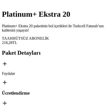
Platinum+ Ekstra 20
Platinum+ Ekstra 20 paketinin bol içerikleri ile Turkcell Faturalı’nın
kalitesini yaşayın!
TAAHHÜTSÜZ ABONELİK
218,28
TL
Paket Detayları
Faydalar
Ücretlendirme