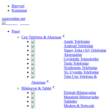
Bireysel
Kurumsal
superonline.net
Pasaj
Cep Telefonu & Aksesuar
Apple Telefonlar
Android Telefonlar
Yapay Zeka (AI) Telefonlar
Aksesuarlar
Giyilebilir Teknolojiler
Tuşlu Telefonlar
Yenilenmiş Telefonlar
5G Uyumlu Telefonlar
Tüm Cep Telefonu &
Aksesuar
Bilgisayar & Tablet
Dizüstü Bilgisayarlar
Masaüstü Bilgisayarlar
Tabletler
Modem & Network