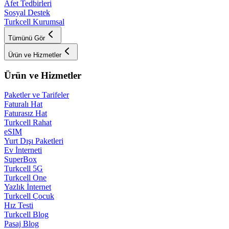
Afet Tedbirleri
Sosyal Destek
Turkcell Kurumsal
Tümünü Gör
Ürün ve Hizmetler
Ürün ve Hizmetler
Paketler ve Tarifeler
Faturalı Hat
Faturasız Hat
Turkcell Rahat
eSIM
Yurt Dışı Paketleri
Ev İnterneti
SuperBox
Turkcell 5G
Turkcell One
Yazlık İnternet
Turkcell Çocuk
Hız Testi
Turkcell Blog
Pasaj Blog