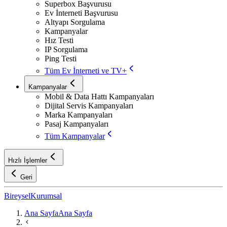
Superbox Başvurusu
Ev İnterneti Başvurusu
Altyapı Sorgulama
Kampanyalar
Hız Testi
IP Sorgulama
Ping Testi
Tüm Ev İnterneti ve TV+
Kampanyalar
Mobil & Data Hattı Kampanyaları
Dijital Servis Kampanyaları
Marka Kampanyaları
Pasaj Kampanyaları
Tüm Kampanyalar
Hızlı İşlemler
Geri
Bireysel
Kurumsal
Ana Sayfa
Ana Sayfa