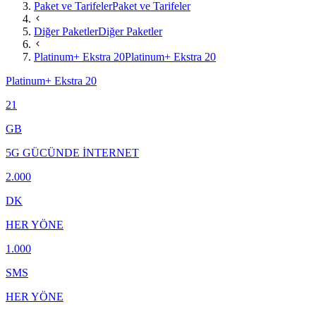
Paket ve Tarifeler
Paket ve Tarifeler
Diğer Paketler
Diğer Paketler
Platinum+ Ekstra 20
Platinum+ Ekstra 20
Platinum+ Ekstra 20
21
GB
5G GÜCÜNDE İNTERNET
2.000
DK
HER YÖNE
1.000
SMS
HER YÖNE