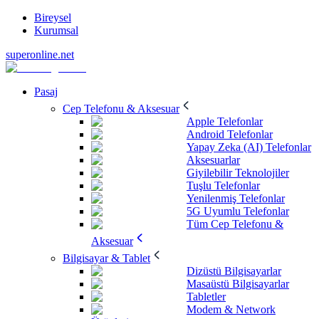
Bireysel
Kurumsal
superonline.net
Pasaj
Cep Telefonu & Aksesuar
Apple Telefonlar
Android Telefonlar
Yapay Zeka (AI) Telefonlar
Aksesuarlar
Giyilebilir Teknolojiler
Tuşlu Telefonlar
Yenilenmiş Telefonlar
5G Uyumlu Telefonlar
Tüm Cep Telefonu &
Aksesuar
Bilgisayar & Tablet
Dizüstü Bilgisayarlar
Masaüstü Bilgisayarlar
Tabletler
Modem & Network