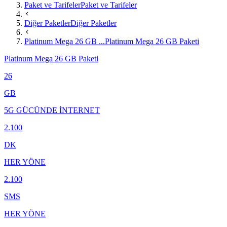
Paket ve Tarifeler
Paket ve Tarifeler
Diğer Paketler
Diğer Paketler
Platinum Mega 26 GB ...
Platinum Mega 26 GB Paketi
Platinum Mega 26 GB Paketi
26
GB
5G GÜCÜNDE İNTERNET
2.100
DK
HER YÖNE
2.100
SMS
HER YÖNE