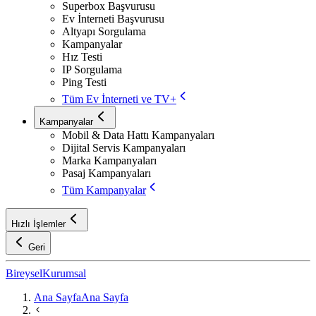
Superbox Başvurusu
Ev İnterneti Başvurusu
Altyapı Sorgulama
Kampanyalar
Hız Testi
IP Sorgulama
Ping Testi
Tüm Ev İnterneti ve TV+
Kampanyalar
Mobil & Data Hattı Kampanyaları
Dijital Servis Kampanyaları
Marka Kampanyaları
Pasaj Kampanyaları
Tüm Kampanyalar
Hızlı İşlemler
Geri
Bireysel
Kurumsal
Ana Sayfa
Ana Sayfa