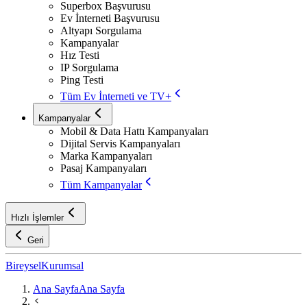
Superbox Başvurusu
Ev İnterneti Başvurusu
Altyapı Sorgulama
Kampanyalar
Hız Testi
IP Sorgulama
Ping Testi
Tüm Ev İnterneti ve TV+
Kampanyalar
Mobil & Data Hattı Kampanyaları
Dijital Servis Kampanyaları
Marka Kampanyaları
Pasaj Kampanyaları
Tüm Kampanyalar
Hızlı İşlemler
Geri
Bireysel
Kurumsal
Ana Sayfa
Ana Sayfa