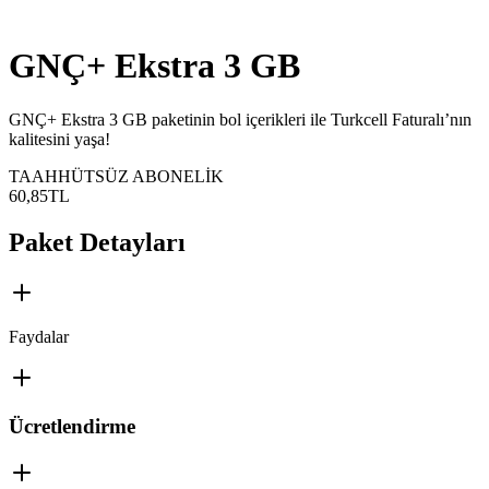
GNÇ+ Ekstra 3 GB
GNÇ+ Ekstra 3 GB paketinin bol içerikleri ile Turkcell Faturalı’nın
kalitesini yaşa!
TAAHHÜTSÜZ ABONELİK
60,85
TL
Paket Detayları
Faydalar
Ücretlendirme