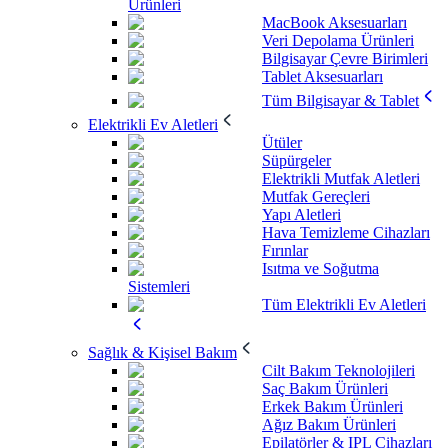
Ürünleri
MacBook Aksesuarları
Veri Depolama Ürünleri
Bilgisayar Çevre Birimleri
Tablet Aksesuarları
Tüm Bilgisayar & Tablet
Elektrikli Ev Aletleri
Ütüler
Süpürgeler
Elektrikli Mutfak Aletleri
Mutfak Gereçleri
Yapı Aletleri
Hava Temizleme Cihazları
Fırınlar
Isıtma ve Soğutma
Sistemleri
Tüm Elektrikli Ev Aletleri
Sağlık & Kişisel Bakım
Cilt Bakım Teknolojileri
Saç Bakım Ürünleri
Erkek Bakım Ürünleri
Ağız Bakım Ürünleri
Epilatörler & IPL Cihazları