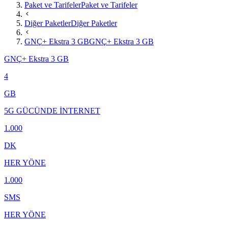
Paket ve Tarifeler
Paket ve Tarifeler
Diğer Paketler
Diğer Paketler
GNÇ+ Ekstra 3 GB
GNÇ+ Ekstra 3 GB
GNÇ+ Ekstra 3 GB
4
GB
5G GÜCÜNDE İNTERNET
1.000
DK
HER YÖNE
1.000
SMS
HER YÖNE