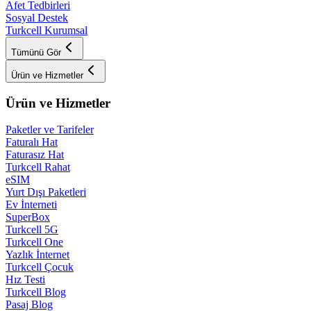
Afet Tedbirleri
Sosyal Destek
Turkcell Kurumsal
Tümünü Gör
Ürün ve Hizmetler
Ürün ve Hizmetler
Paketler ve Tarifeler
Faturalı Hat
Faturasız Hat
Turkcell Rahat
eSIM
Yurt Dışı Paketleri
Ev İnterneti
SuperBox
Turkcell 5G
Turkcell One
Yazlık İnternet
Turkcell Çocuk
Hız Testi
Turkcell Blog
Pasaj Blog