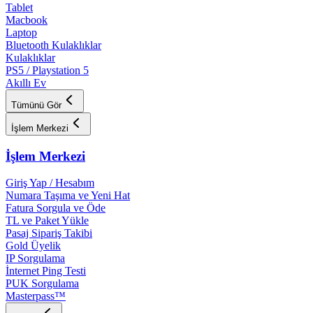
Tablet
Macbook
Laptop
Bluetooth Kulaklıklar
Kulaklıklar
PS5 / Playstation 5
Akıllı Ev
Tümünü Gör
İşlem Merkezi
İşlem Merkezi
Giriş Yap / Hesabım
Numara Taşıma ve Yeni Hat
Fatura Sorgula ve Öde
TL ve Paket Yükle
Pasaj Sipariş Takibi
Gold Üyelik
IP Sorgulama
İnternet Ping Testi
PUK Sorgulama
Masterpass™