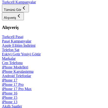
Turkcell Kampanyalar
Tümünü Gör
Alışveriş
Alışveriş
Turkcell Pasaj
Pasaj Kampanyalar
Apple Eğitim İndirimi
Telefon Sat
Eskiyi Getir Yeniyi Götür
Markalar
Cep Telefonu
iPhone Modelleri
iPhone Karşılaştırma
Android Telefonlar
iPhone 17
iPhone 17 Pro
iPhone 17 Pro Max
iPhone 16
iPhone 15
iPhone 13
Akıllı Saatler