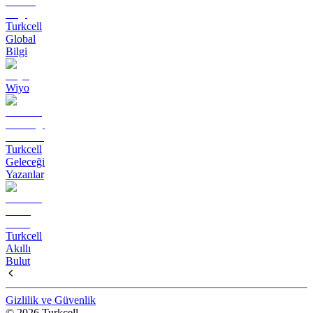
Turkcell
Global
Bilgi
Wiyo
Turkcell
Geleceği
Yazanlar
Turkcell
Akıllı
Bulut
Gizlilik ve Güvenlik
© 2026 Turkcell