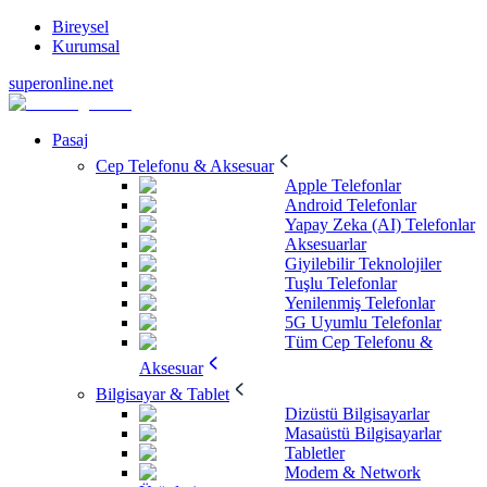
Bireysel
Kurumsal
superonline.net
Pasaj
Cep Telefonu & Aksesuar
Apple Telefonlar
Android Telefonlar
Yapay Zeka (AI) Telefonlar
Aksesuarlar
Giyilebilir Teknolojiler
Tuşlu Telefonlar
Yenilenmiş Telefonlar
5G Uyumlu Telefonlar
Tüm Cep Telefonu &
Aksesuar
Bilgisayar & Tablet
Dizüstü Bilgisayarlar
Masaüstü Bilgisayarlar
Tabletler
Modem & Network