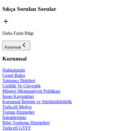
Sıkça Sorulan Sorular
Daha Fazla Bilgi
Kurumsal
Kurumsal
Hakkımızda
Genel Bakış
Yatırımcı İlişkileri
Gizlilik Ve Güvenlik
Müşteri Memnuniyeti Politikası
İnsan Kaynakları
Kurumsal İletişim ve Sürdürülebilirlik
Turkcell Medya
Toptan Hizmetler
İştiraklerimiz
Bilgi Toplumu Hizmetleri
Turkcell GSYF