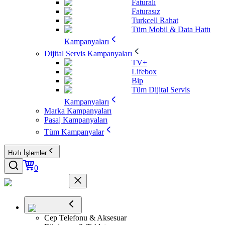
Faturalı
Faturasız
Turkcell Rahat
Tüm Mobil & Data Hattı
Kampanyaları
Dijital Servis Kampanyaları
TV+
Lifebox
Bip
Tüm Dijital Servis
Kampanyaları
Marka Kampanyaları
Pasaj Kampanyaları
Tüm Kampanyalar
Hızlı İşlemler
0
Cep Telefonu & Aksesuar