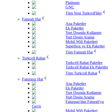
Platinum
GNÇ
Tüm Yeni Turkcell'liler
Faturalı Hat
Ana Paketler
Ek Paketler
Yurt Dışında Kullanım
Yurt Dışını Arama
Mobil Wifi Paketleri
Superbox ve Ek Paketler
Tüm Faturalı Hat
Turkcell Rahat
Turkcell Rahat Paketler
Turkcell Rahat Ek Paketler
Tüm Turkcell Rahat
Faturasız Hat
Ana Paketler
Ek Paketler
Yurt Dışında Kullanım
Yurt Dışını Arama
Faturasız'dan Faturalı'ya
Geçiş
Mobil Wifi Paketleri