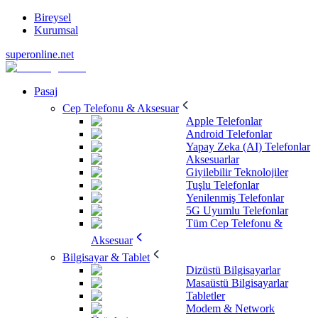
Bireysel
Kurumsal
superonline.net
Pasaj
Cep Telefonu & Aksesuar
Apple Telefonlar
Android Telefonlar
Yapay Zeka (AI) Telefonlar
Aksesuarlar
Giyilebilir Teknolojiler
Tuşlu Telefonlar
Yenilenmiş Telefonlar
5G Uyumlu Telefonlar
Tüm Cep Telefonu &
Aksesuar
Bilgisayar & Tablet
Dizüstü Bilgisayarlar
Masaüstü Bilgisayarlar
Tabletler
Modem & Network