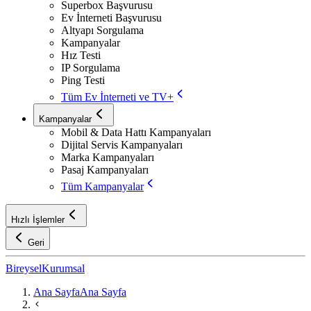
Superbox Başvurusu
Ev İnterneti Başvurusu
Altyapı Sorgulama
Kampanyalar
Hız Testi
IP Sorgulama
Ping Testi
Tüm Ev İnterneti ve TV+
Kampanyalar
Mobil & Data Hattı Kampanyaları
Dijital Servis Kampanyaları
Marka Kampanyaları
Pasaj Kampanyaları
Tüm Kampanyalar
Hızlı İşlemler
Geri
Bireysel
Kurumsal
Ana Sayfa
Ana Sayfa