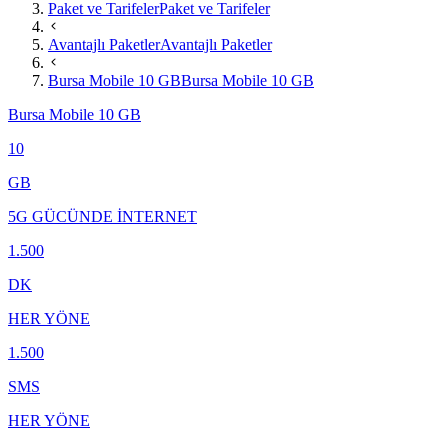
Paket ve Tarifeler
Paket ve Tarifeler
Avantajlı Paketler
Avantajlı Paketler
Bursa Mobile 10 GB
Bursa Mobile 10 GB
Bursa Mobile 10 GB
10
GB
5G GÜCÜNDE İNTERNET
1.500
DK
HER YÖNE
1.500
SMS
HER YÖNE