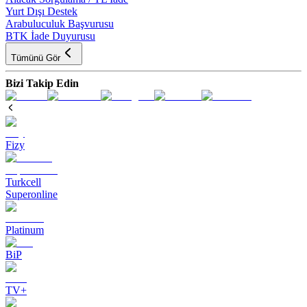
Yurt Dışı Destek
Arabuluculuk Başvurusu
BTK İade Duyurusu
Tümünü Gör
Bizi Takip Edin
Fizy
Turkcell
Superonline
Platinum
BiP
TV+