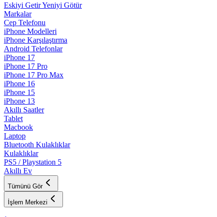
Eskiyi Getir Yeniyi Götür
Markalar
Cep Telefonu
iPhone Modelleri
iPhone Karşılaştırma
Android Telefonlar
iPhone 17
iPhone 17 Pro
iPhone 17 Pro Max
iPhone 16
iPhone 15
iPhone 13
Akıllı Saatler
Tablet
Macbook
Laptop
Bluetooth Kulaklıklar
Kulaklıklar
PS5 / Playstation 5
Akıllı Ev
Tümünü Gör
İşlem Merkezi