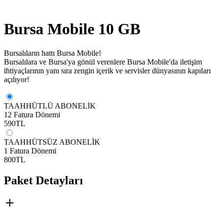
Bursa Mobile 10 GB
Bursalıların hattı Bursa Mobile!
Bursalılara ve Bursa'ya gönül verenlere Bursa Mobile'da iletişim
ihtiyaçlarının yanı sıra zengin içerik ve servisler dünyasının kapıları
açılıyor!
TAAHHÜTLÜ ABONELİK
12 Fatura Dönemi
590
TL
TAAHHÜTSÜZ ABONELİK
1 Fatura Dönemi
800
TL
Paket Detayları