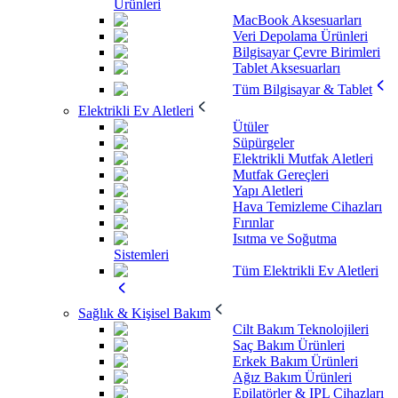
Ürünleri
MacBook Aksesuarları
Veri Depolama Ürünleri
Bilgisayar Çevre Birimleri
Tablet Aksesuarları
Tüm Bilgisayar & Tablet
Elektrikli Ev Aletleri
Ütüler
Süpürgeler
Elektrikli Mutfak Aletleri
Mutfak Gereçleri
Yapı Aletleri
Hava Temizleme Cihazları
Fırınlar
Isıtma ve Soğutma
Sistemleri
Tüm Elektrikli Ev Aletleri
Sağlık & Kişisel Bakım
Cilt Bakım Teknolojileri
Saç Bakım Ürünleri
Erkek Bakım Ürünleri
Ağız Bakım Ürünleri
Epilatörler & IPL Cihazları