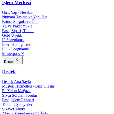
İşlem Merkezi
Giriş Yap / Hesabım
Numara Taşıma ve Yeni Hat
Fatura Sorgula ve Öde
TL ve Paket Yükle
Pasaj Sipariş Takibi
Gold Üyelik
IP Sorgulama
İnternet Ping Testi
PUK Sorgulama
Masterpass™
Destek
Destek
Destek Ana Sayfa
Müşteri Hizmetleri / Bize Ulaşın
En Yakın Mağaza
Sıkça Sorulan Sorular
Pasaj İşlem Rehberi
Tüketici Şikayetleri
Şikayet Takibi
Alacak Sorgulama / TL İade