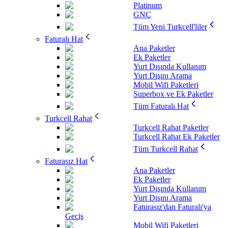
Platinum
GNÇ
Tüm Yeni Turkcell'liler
Faturalı Hat
Ana Paketler
Ek Paketler
Yurt Dışında Kullanım
Yurt Dışını Arama
Mobil Wifi Paketleri
Superbox ve Ek Paketler
Tüm Faturalı Hat
Turkcell Rahat
Turkcell Rahat Paketler
Turkcell Rahat Ek Paketler
Tüm Turkcell Rahat
Faturasız Hat
Ana Paketler
Ek Paketler
Yurt Dışında Kullanım
Yurt Dışını Arama
Faturasız'dan Faturalı'ya
Geçiş
Mobil Wifi Paketleri