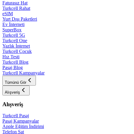
Faturasız Hat
Turkcell Rahat
eSIM
Yurt Dışı Paketleri
Ev İnterneti
SuperBox
Turkcell 5G
Turkcell One
Yazlık İnternet
Turkcell Çocuk
Hız Testi
Turkcell Blog
Pasaj Blog
Turkcell Kampanyalar
Tümünü Gör
Alışveriş
Alışveriş
Turkcell Pasaj
Pasaj Kampanyalar
Apple Eğitim İndirimi
Telefon Sat