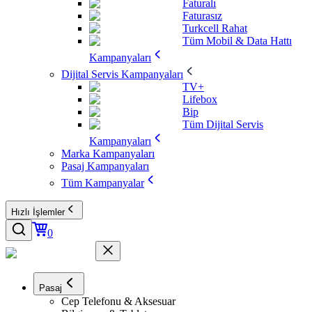
Faturalı
Faturasız
Turkcell Rahat
Tüm Mobil & Data Hattı
Kampanyaları
Dijital Servis Kampanyaları
TV+
Lifebox
Bip
Tüm Dijital Servis
Kampanyaları
Marka Kampanyaları
Pasaj Kampanyaları
Tüm Kampanyalar
Hızlı İşlemler
0
Pasaj
Cep Telefonu & Aksesuar