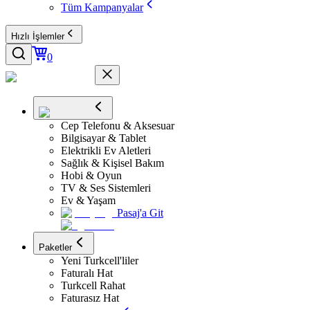
Tüm Kampanyalar
Hızlı İşlemler
0
Cep Telefonu & Aksesuar
Bilgisayar & Tablet
Elektrikli Ev Aletleri
Sağlık & Kişisel Bakım
Hobi & Oyun
TV & Ses Sistemleri
Ev & Yaşam
Pasaj'a Git
Paketler
Yeni Turkcell'liler
Faturalı Hat
Turkcell Rahat
Faturasız Hat