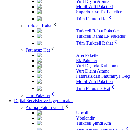
Yurt Dışını Arama
Mobil Wifi Paketleri
Superbox ve Ek Paketler
Tüm Faturalı Hat
Turkcell Rahat
Turkcell Rahat Paketler
Turkcell Rahat Ek Paketler
Tüm Turkcell Rahat
Faturasız Hat
Ana Paketler
Ek Paketler
Yurt Dışında Kullanım
Yurt Dışını Arama
Faturasız'dan Faturalı'ya Geç
Mobil Wifi Paketleri
Tüm Faturasız Hat
Tüm Paketler
Dijital Servisler ve Uygulamalar
Arama, Fatura ve TL
Upcall
Yönlendir
Turkcell Şimdi Ara