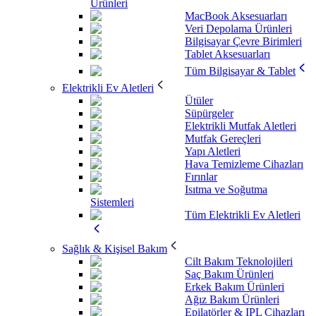
Ürünleri
MacBook Aksesuarları
Veri Depolama Ürünleri
Bilgisayar Çevre Birimleri
Tablet Aksesuarları
Tüm Bilgisayar & Tablet
Elektrikli Ev Aletleri
Ütüler
Süpürgeler
Elektrikli Mutfak Aletleri
Mutfak Gereçleri
Yapı Aletleri
Hava Temizleme Cihazları
Fırınlar
Isıtma ve Soğutma
Sistemleri
Tüm Elektrikli Ev Aletleri
Sağlık & Kişisel Bakım
Cilt Bakım Teknolojileri
Saç Bakım Ürünleri
Erkek Bakım Ürünleri
Ağız Bakım Ürünleri
Epilatörler & IPL Cihazları