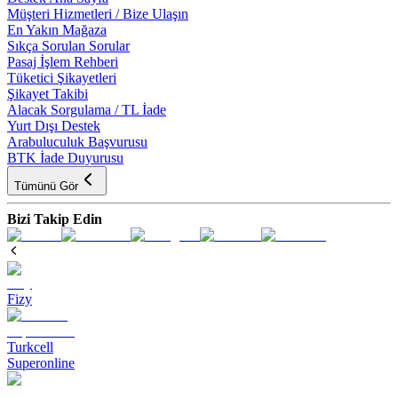
Müşteri Hizmetleri / Bize Ulaşın
En Yakın Mağaza
Sıkça Sorulan Sorular
Pasaj İşlem Rehberi
Tüketici Şikayetleri
Şikayet Takibi
Alacak Sorgulama / TL İade
Yurt Dışı Destek
Arabuluculuk Başvurusu
BTK İade Duyurusu
Tümünü Gör
Bizi Takip Edin
Fizy
Turkcell
Superonline