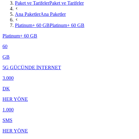
Paket ve Tarifeler
Paket ve Tarifeler
Ana Paketler
Ana Paketler
Platinum+ 60 GB
Platinum+ 60 GB
Platinum+ 60 GB
60
GB
5G GÜCÜNDE İNTERNET
3.000
DK
HER YÖNE
1.000
SMS
HER YÖNE