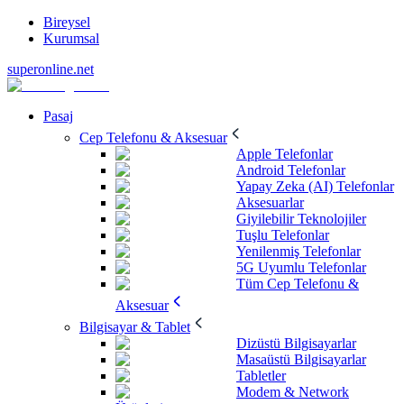
Bireysel
Kurumsal
superonline.net
Pasaj
Cep Telefonu & Aksesuar
Apple Telefonlar
Android Telefonlar
Yapay Zeka (AI) Telefonlar
Aksesuarlar
Giyilebilir Teknolojiler
Tuşlu Telefonlar
Yenilenmiş Telefonlar
5G Uyumlu Telefonlar
Tüm Cep Telefonu &
Aksesuar
Bilgisayar & Tablet
Dizüstü Bilgisayarlar
Masaüstü Bilgisayarlar
Tabletler
Modem & Network