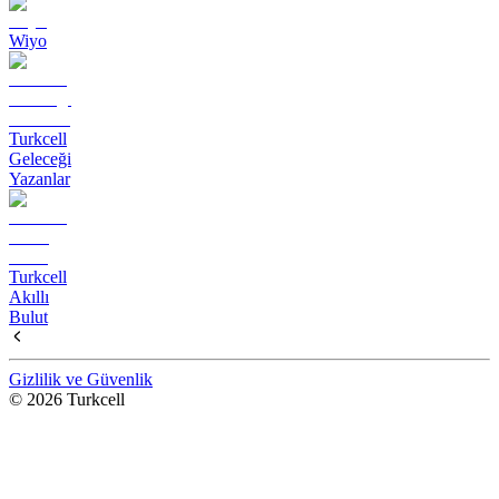
Wiyo
Turkcell
Geleceği
Yazanlar
Turkcell
Akıllı
Bulut
Gizlilik ve Güvenlik
© 2026 Turkcell