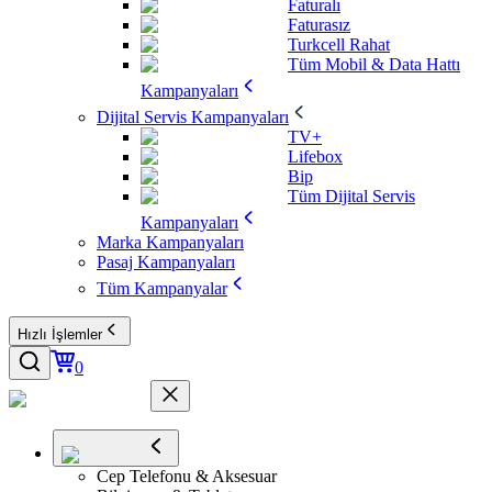
Faturalı
Faturasız
Turkcell Rahat
Tüm Mobil & Data Hattı
Kampanyaları
Dijital Servis Kampanyaları
TV+
Lifebox
Bip
Tüm Dijital Servis
Kampanyaları
Marka Kampanyaları
Pasaj Kampanyaları
Tüm Kampanyalar
Hızlı İşlemler
0
Cep Telefonu & Aksesuar