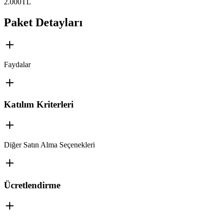
2.000
TL
Paket Detayları
Faydalar
Katılım Kriterleri
Diğer Satın Alma Seçenekleri
Ücretlendirme