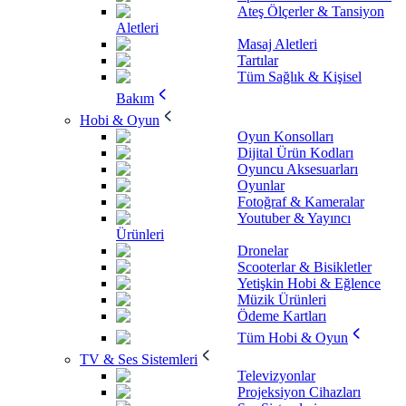
Ateş Ölçerler & Tansiyon
Aletleri
Masaj Aletleri
Tartılar
Tüm Sağlık & Kişisel
Bakım
Hobi & Oyun
Oyun Konsolları
Dijital Ürün Kodları
Oyuncu Aksesuarları
Oyunlar
Fotoğraf & Kameralar
Youtuber & Yayıncı
Ürünleri
Dronelar
Scooterlar & Bisikletler
Yetişkin Hobi & Eğlence
Müzik Ürünleri
Ödeme Kartları
Tüm Hobi & Oyun
TV & Ses Sistemleri
Televizyonlar
Projeksiyon Cihazları