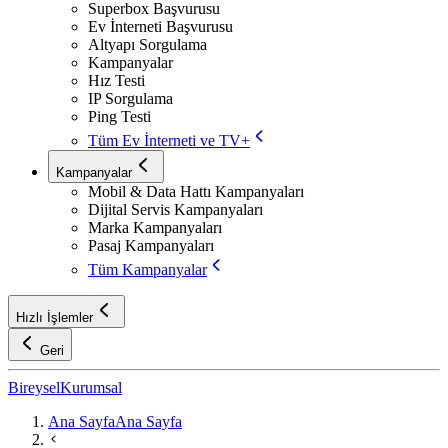
Superbox Başvurusu
Ev İnterneti Başvurusu
Altyapı Sorgulama
Kampanyalar
Hız Testi
IP Sorgulama
Ping Testi
Tüm Ev İnterneti ve TV+
Kampanyalar
Mobil & Data Hattı Kampanyaları
Dijital Servis Kampanyaları
Marka Kampanyaları
Pasaj Kampanyaları
Tüm Kampanyalar
Hızlı İşlemler
Geri
Bireysel
Kurumsal
Ana Sayfa
Ana Sayfa