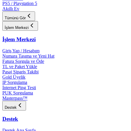
PS5 / Playstation 5
Akıllı Ev
Tümünü Gör
İşlem Merkezi
İşlem Merkezi
Giriş Yap / Hesabım
Numara Taşıma ve Yeni Hat
Fatura Sorgula ve Öde
TL ve Paket Yükle
Pasaj Sipariş Takibi
Gold Üyelik
IP Sorgulama
İnternet Ping Testi
PUK Sorgulama
Masterpass™
Destek
Destek
Destek Ana Sayfa