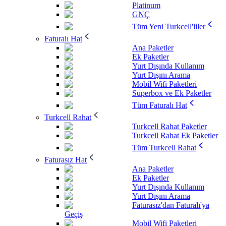
Platinum
GNÇ
Tüm Yeni Turkcell'liler
Faturalı Hat
Ana Paketler
Ek Paketler
Yurt Dışında Kullanım
Yurt Dışını Arama
Mobil Wifi Paketleri
Superbox ve Ek Paketler
Tüm Faturalı Hat
Turkcell Rahat
Turkcell Rahat Paketler
Turkcell Rahat Ek Paketler
Tüm Turkcell Rahat
Faturasız Hat
Ana Paketler
Ek Paketler
Yurt Dışında Kullanım
Yurt Dışını Arama
Faturasız'dan Faturalı'ya
Geçiş
Mobil Wifi Paketleri