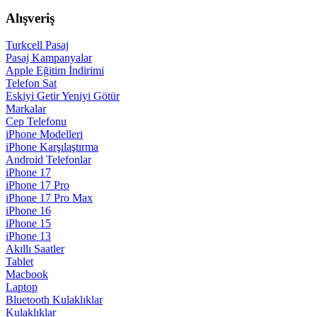
Alışveriş
Turkcell Pasaj
Pasaj Kampanyalar
Apple Eğitim İndirimi
Telefon Sat
Eskiyi Getir Yeniyi Götür
Markalar
Cep Telefonu
iPhone Modelleri
iPhone Karşılaştırma
Android Telefonlar
iPhone 17
iPhone 17 Pro
iPhone 17 Pro Max
iPhone 16
iPhone 15
iPhone 13
Akıllı Saatler
Tablet
Macbook
Laptop
Bluetooth Kulaklıklar
Kulaklıklar