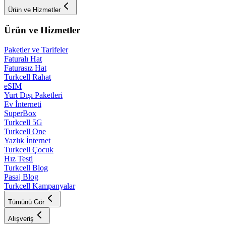
Ürün ve Hizmetler
Ürün ve Hizmetler
Paketler ve Tarifeler
Faturalı Hat
Faturasız Hat
Turkcell Rahat
eSIM
Yurt Dışı Paketleri
Ev İnterneti
SuperBox
Turkcell 5G
Turkcell One
Yazlık İnternet
Turkcell Çocuk
Hız Testi
Turkcell Blog
Pasaj Blog
Turkcell Kampanyalar
Tümünü Gör
Alışveriş