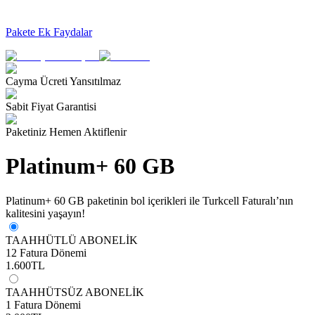
Pakete Ek Faydalar
Cayma Ücreti Yansıtılmaz
Sabit Fiyat Garantisi
Paketiniz Hemen Aktiflenir
Platinum+ 60 GB
Platinum+ 60 GB paketinin bol içerikleri ile Turkcell Faturalı’nın
kalitesini yaşayın!
TAAHHÜTLÜ ABONELİK
12 Fatura Dönemi
1.600
TL
TAAHHÜTSÜZ ABONELİK
1 Fatura Dönemi