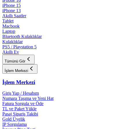
iPhone 16
iPhone 15
iPhone 13
Akıllı Saatler
Tablet
Macbook
Laptop
Bluetooth Kulaklıklar
Kulaklıklar
PS5 / Playstation 5
Akıllı Ev
Tümünü Gör
İşlem Merkezi
İşlem Merkezi
Giriş Yap / Hesabım
Numara Taşıma ve Yeni Hat
Fatura Sorgula ve Öde
TL ve Paket Yükle
Pasaj Sipariş Takibi
Gold Üyelik
IP Sorgulama