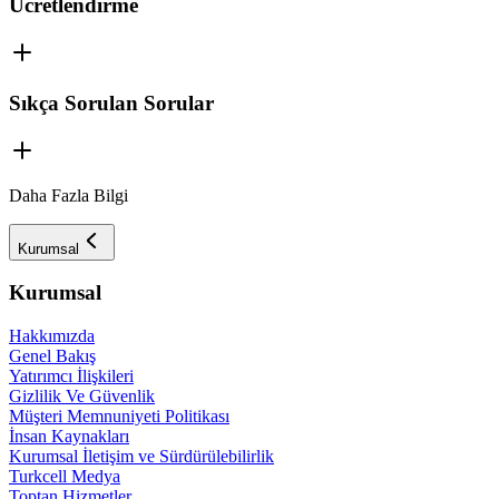
Ücretlendirme
Sıkça Sorulan Sorular
Daha Fazla Bilgi
Kurumsal
Kurumsal
Hakkımızda
Genel Bakış
Yatırımcı İlişkileri
Gizlilik Ve Güvenlik
Müşteri Memnuniyeti Politikası
İnsan Kaynakları
Kurumsal İletişim ve Sürdürülebilirlik
Turkcell Medya
Toptan Hizmetler