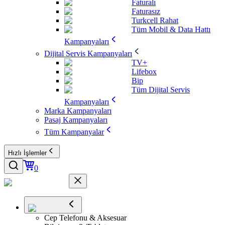
Faturalı
Faturasız
Turkcell Rahat
Tüm Mobil & Data Hattı
Kampanyaları
Dijital Servis Kampanyaları
TV+
Lifebox
Bip
Tüm Dijital Servis
Kampanyaları
Marka Kampanyaları
Pasaj Kampanyaları
Tüm Kampanyalar
Hızlı İşlemler
0
Cep Telefonu & Aksesuar