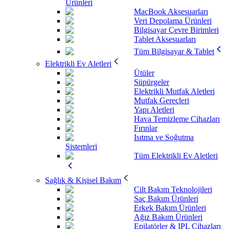
Ürünleri
MacBook Aksesuarları
Veri Depolama Ürünleri
Bilgisayar Çevre Birimleri
Tablet Aksesuarları
Tüm Bilgisayar & Tablet
Elektrikli Ev Aletleri
Ütüler
Süpürgeler
Elektrikli Mutfak Aletleri
Mutfak Gereçleri
Yapı Aletleri
Hava Temizleme Cihazları
Fırınlar
Isıtma ve Soğutma
Sistemleri
Tüm Elektrikli Ev Aletleri
Sağlık & Kişisel Bakım
Cilt Bakım Teknolojileri
Saç Bakım Ürünleri
Erkek Bakım Ürünleri
Ağız Bakım Ürünleri
Epilatörler & IPL Cihazları