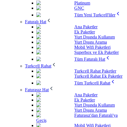
Platinum
GNÇ
Tüm Yeni Turkcell'liler
Faturalı Hat
Ana Paketler
Ek Paketler
Yurt Dışında Kullanım
Yurt Dışını Arama
Mobil Wifi Paketleri
Superbox ve Ek Paketler
Tüm Faturalı Hat
Turkcell Rahat
Turkcell Rahat Paketler
Turkcell Rahat Ek Paketler
Tüm Turkcell Rahat
Faturasız Hat
Ana Paketler
Ek Paketler
Yurt Dışında Kullanım
Yurt Dışını Arama
Faturasız'dan Faturalı'ya
Geçiş
Mobil Wifi Paketleri