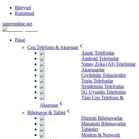
Bireysel
Kurumsal
superonline.net
Pasaj
Cep Telefonu & Aksesuar
Apple Telefonlar
Android Telefonlar
Yapay Zeka (AI) Telefonlar
Aksesuarlar
Giyilebilir Teknolojiler
Tuşlu Telefonlar
Yenilenmiş Telefonlar
5G Uyumlu Telefonlar
Tüm Cep Telefonu &
Aksesuar
Bilgisayar & Tablet
Dizüstü Bilgisayarlar
Masaüstü Bilgisayarlar
Tabletler
Modem & Network