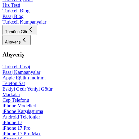
Hız Testi
Turkcell Blog
Pasaj Blog
Turkcell Kampanyalar
Tümünü Gör
Alışveriş
Alışveriş
Turkcell Pasaj
Pasaj Kampanyalar
Apple Eğitim İndirimi
Telefon Sat
Eskiyi Getir Yeniyi Götür
Markalar
Cep Telefonu
iPhone Modelleri
iPhone Karşılaştırma
Android Telefonlar
iPhone 17
iPhone 17 Pro
iPhone 17 Pro Max