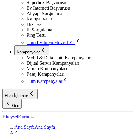
Superbox Başvurusu
Ev İnterneti Başvurusu
Altyapı Sorgulama
Kampanyalar
Hız Testi
IP Sorgulama
Ping Testi
Tüm Ev İnterneti ve TV+
Kampanyalar
Mobil & Data Hattı Kampanyaları
Dijital Servis Kampanyaları
Marka Kampanyaları
Pasaj Kampanyaları
Tüm Kampanyalar
Hızlı İşlemler
Geri
Bireysel
Kurumsal
Ana Sayfa
Ana Sayfa