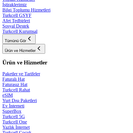
İştiraklerimiz
Bilgi Toplumu Hizmetleri
Turkcell GSYF
Afet Tedbirleri
Sosyal Destek
Turkcell Kurumsal
Tümünü Gör
Ürün ve Hizmetler
Ürün ve Hizmetler
Paketler ve Tarifeler
Faturalı Hat
Faturasız Hat
Turkcell Rahat
eSIM
Yurt Dışı Paketleri
Ev İnterneti
SuperBox
Turkcell 5G
Turkcell One
Yazlık İnternet
Turkcell Çocuk