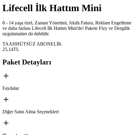
Lifecell İlk Hattım Mini
​8 - 14 yaşa özel, Zaman Yönetimi, Akıllı Fatura, Reklam Engelleme
ve daha fazlası Lifecell İlk Hattım Mini'de! Pakete Fizy ve Dergilik
uygulamaları da dahildir.
TAAHHÜTSÜZ ABONELİK
25,14
TL
Paket Detayları
Faydalar
Diğer Satın Alma Seçenekleri