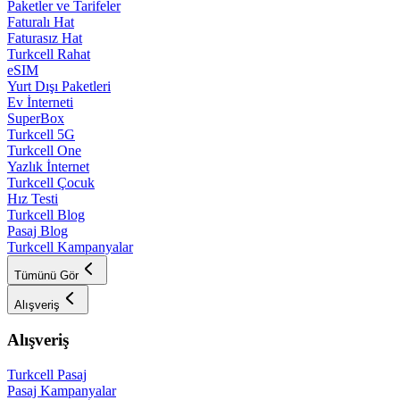
Paketler ve Tarifeler
Faturalı Hat
Faturasız Hat
Turkcell Rahat
eSIM
Yurt Dışı Paketleri
Ev İnterneti
SuperBox
Turkcell 5G
Turkcell One
Yazlık İnternet
Turkcell Çocuk
Hız Testi
Turkcell Blog
Pasaj Blog
Turkcell Kampanyalar
Tümünü Gör
Alışveriş
Alışveriş
Turkcell Pasaj
Pasaj Kampanyalar