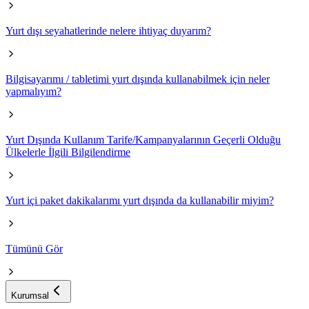
Yurt dışı seyahatlerinde nelere ihtiyaç duyarım?
Bilgisayarımı / tabletimi yurt dışında kullanabilmek için neler
yapmalıyım?
Yurt Dışında Kullanım Tarife/Kampanyalarının Geçerli Olduğu
Ülkelerle İlgili Bilgilendirme
Yurt içi paket dakikalarımı yurt dışında da kullanabilir miyim?
Tümünü Gör
Kurumsal