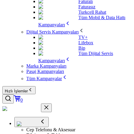
Faturalı
Faturasız
Turkcell Rahat
Tüm Mobil & Data Hattı
Kampanyaları
Dijital Servis Kampanyaları
TV+
Lifebox
Bip
Tüm Dijital Servis
Kampanyaları
Marka Kampanyaları
Pasaj Kampanyaları
Tüm Kampanyalar
Hızlı İşlemler
0
Cep Telefonu & Aksesuar