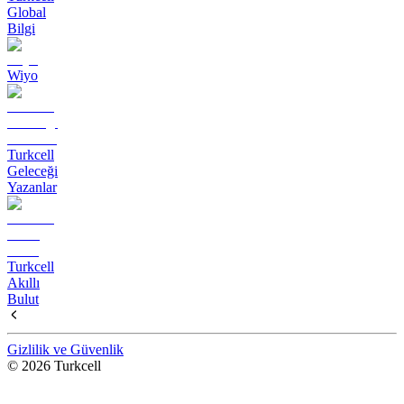
Global
Bilgi
Wiyo
Turkcell
Geleceği
Yazanlar
Turkcell
Akıllı
Bulut
Gizlilik ve Güvenlik
© 2026 Turkcell