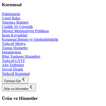
Kurumsal
Hakkımızda
Genel Bakış
Yatırımcı İlişkileri
Gizlilik Ve Güvenlik
Müşteri Memnuniyeti Politikası
İnsan Kaynakları
Kurumsal İletişim ve Sürdürülebilirlik
Turkcell Medya
Toptan Hizmetler
İştiraklerimiz
Bilgi Toplumu Hizmetleri
Turkcell GSYF
Afet Tedbirleri
Sosyal Destek
Turkcell Kurumsal
Tümünü Gör
Ürün ve Hizmetler
Ürün ve Hizmetler