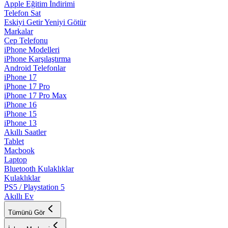
Apple Eğitim İndirimi
Telefon Sat
Eskiyi Getir Yeniyi Götür
Markalar
Cep Telefonu
iPhone Modelleri
iPhone Karşılaştırma
Android Telefonlar
iPhone 17
iPhone 17 Pro
iPhone 17 Pro Max
iPhone 16
iPhone 15
iPhone 13
Akıllı Saatler
Tablet
Macbook
Laptop
Bluetooth Kulaklıklar
Kulaklıklar
PS5 / Playstation 5
Akıllı Ev
Tümünü Gör