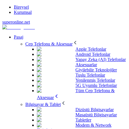
Bireysel
Kurumsal
superonline.net
Pasaj
Cep Telefonu & Aksesuar
Apple Telefonlar
Android Telefonlar
Yapay Zeka (AI) Telefonlar
Aksesuarlar
Giyilebilir Teknolojiler
Tuşlu Telefonlar
Yenilenmiş Telefonlar
5G Uyumlu Telefonlar
Tüm Cep Telefonu &
Aksesuar
Bilgisayar & Tablet
Dizüstü Bilgisayarlar
Masaüstü Bilgisayarlar
Tabletler
Modem & Network