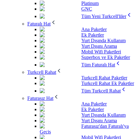
Platinum
GNÇ
Tüm Yeni Turkcell'liler
Faturalı Hat
Ana Paketler
Ek Paketler
Yurt Dışında Kullanım
Yurt Dışını Arama
Mobil Wifi Paketleri
Superbox ve Ek Paketler
Tüm Faturalı Hat
Turkcell Rahat
Turkcell Rahat Paketler
Turkcell Rahat Ek Paketler
Tüm Turkcell Rahat
Faturasız Hat
Ana Paketler
Ek Paketler
Yurt Dışında Kullanım
Yurt Dışını Arama
Faturasız'dan Faturalı'ya
Geçiş
Mobil Wifi Paketleri