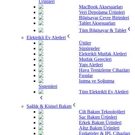
Ürünleri
MacBook Aksesuarları
Veri Depolama Ürünleri
Bilgisayar Çevre Birimleri
Tablet Aksesuarları
Tüm Bilgisayar & Tablet
Elektrikli Ev Aletleri
Ütüler
Süpürgeler
Elektrikli Mutfak Aletleri
Mutfak Gereçleri
Yapı Aletleri
Hava Temizleme Cihazları
Fırınlar
Isıtma ve Soğutma
Sistemleri
Tüm Elektrikli Ev Aletleri
Sağlık & Kişisel Bakım
Cilt Bakım Teknolojileri
Saç Bakım Ürünleri
Erkek Bakım Ürünleri
Ağız Bakım Ürünleri
Epilatörler & IPL Cihazları