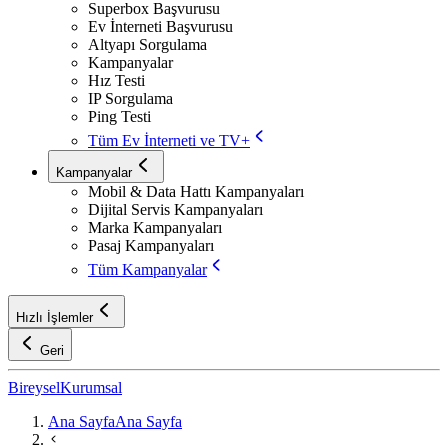
Superbox Başvurusu
Ev İnterneti Başvurusu
Altyapı Sorgulama
Kampanyalar
Hız Testi
IP Sorgulama
Ping Testi
Tüm Ev İnterneti ve TV+
Kampanyalar
Mobil & Data Hattı Kampanyaları
Dijital Servis Kampanyaları
Marka Kampanyaları
Pasaj Kampanyaları
Tüm Kampanyalar
Hızlı İşlemler
Geri
Bireysel
Kurumsal
Ana Sayfa
Ana Sayfa