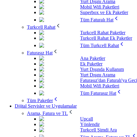
Yurt Dışını Arama
Mobil Wifi Paketleri
Superbox ve Ek Paketler
Tüm Faturalı Hat
Turkcell Rahat
Turkcell Rahat Paketler
Turkcell Rahat Ek Paketler
Tüm Turkcell Rahat
Faturasız Hat
Ana Paketler
Ek Paketler
Yurt Dışında Kullanım
Yurt Dışını Arama
Faturasız'dan Faturalı'ya Geç
Mobil Wifi Paketleri
Tüm Faturasız Hat
Tüm Paketler
Dijital Servisler ve Uygulamalar
Arama, Fatura ve TL
Upcall
Yönlendir
Turkcell Şimdi Ara