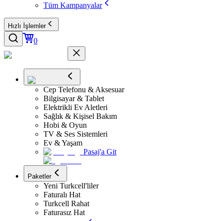
Tüm Kampanyalar
Hızlı İşlemler
0
Cep Telefonu & Aksesuar
Bilgisayar & Tablet
Elektrikli Ev Aletleri
Sağlık & Kişisel Bakım
Hobi & Oyun
TV & Ses Sistemleri
Ev & Yaşam
Pasaj'a Git
Paketler
Yeni Turkcell'liler
Faturalı Hat
Turkcell Rahat
Faturasız Hat