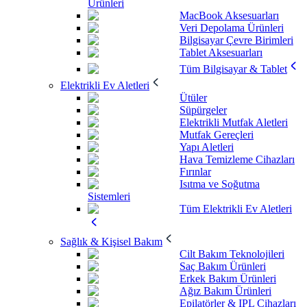
Ürünleri
MacBook Aksesuarları
Veri Depolama Ürünleri
Bilgisayar Çevre Birimleri
Tablet Aksesuarları
Tüm Bilgisayar & Tablet
Elektrikli Ev Aletleri
Ütüler
Süpürgeler
Elektrikli Mutfak Aletleri
Mutfak Gereçleri
Yapı Aletleri
Hava Temizleme Cihazları
Fırınlar
Isıtma ve Soğutma
Sistemleri
Tüm Elektrikli Ev Aletleri
Sağlık & Kişisel Bakım
Cilt Bakım Teknolojileri
Saç Bakım Ürünleri
Erkek Bakım Ürünleri
Ağız Bakım Ürünleri
Epilatörler & IPL Cihazları