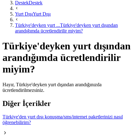
Destek
Destek
Yurt Dışı
Yurt Dışı
Türkiye'deyken yurt ...
Türkiye'deyken yurt dışından
arandığımda ücretlendirilir miyim?
Türkiye'deyken yurt dışından
arandığımda ücretlendirilir
miyim?
Hayır, Türkiye'deyken yurt dışından arandığınızda
ücretlendirilmezsiniz.​ ​
Diğer İçerikler
Türkiye'den yurt dışı konuşma/sms/internet paketlerinizi nasıl
öğrenebilirim?