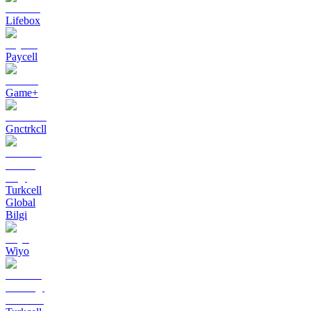
Lifebox
Paycell
Game+
Gnctrkcll
Turkcell
Global
Bilgi
Wiyo