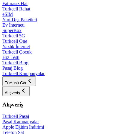
Faturasız Hat
Turkcell Rahat
eSIM
Yurt Dışı Paketleri
Ev İnterneti
SuperBox
Turkcell 5G
Turkcell One
Yazlık İnternet
Turkcell Çocuk
Hız Testi
Turkcell Blog
Pasaj Blog
Turkcell Kampanyalar
Tümünü Gör
Alışveriş
Alışveriş
Turkcell Pasaj
Pasaj Kampanyalar
Apple Eğitim İndirimi
Telefon Sat