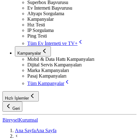
Superbox Başvurusu
Ev İnterneti Başvurusu
Altyapı Sorgulama
Kampanyalar
Hız Testi
IP Sorgulama
Ping Testi
Tüm Ev İnterneti ve TV+
Kampanyalar
Mobil & Data Hattı Kampanyaları
Dijital Servis Kampanyaları
Marka Kampanyaları
Pasaj Kampanyaları
Tüm Kampanyalar
Hızlı İşlemler
Geri
Bireysel
Kurumsal
Ana Sayfa
Ana Sayfa