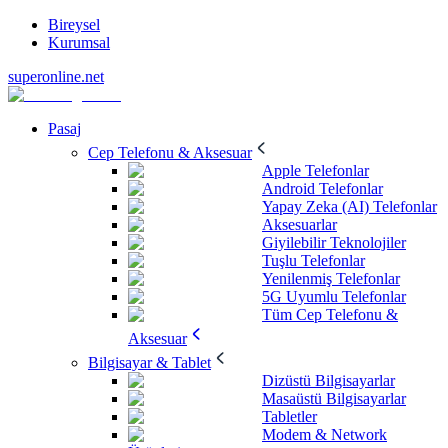
Bireysel
Kurumsal
superonline.net
Pasaj
Cep Telefonu & Aksesuar
Apple Telefonlar
Android Telefonlar
Yapay Zeka (AI) Telefonlar
Aksesuarlar
Giyilebilir Teknolojiler
Tuşlu Telefonlar
Yenilenmiş Telefonlar
5G Uyumlu Telefonlar
Tüm Cep Telefonu &
Aksesuar
Bilgisayar & Tablet
Dizüstü Bilgisayarlar
Masaüstü Bilgisayarlar
Tabletler
Modem & Network