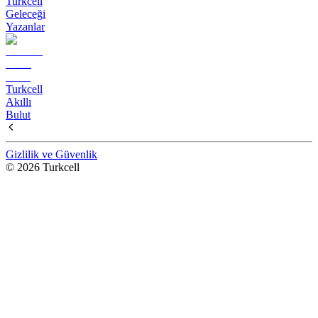
Turkcell
Geleceği
Yazanlar
Turkcell
Akıllı
Bulut
Gizlilik ve Güvenlik
© 2026 Turkcell