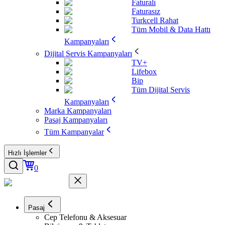
Faturalı
Faturasız
Turkcell Rahat
Tüm Mobil & Data Hattı
Kampanyaları
Dijital Servis Kampanyaları
TV+
Lifebox
Bip
Tüm Dijital Servis
Kampanyaları
Marka Kampanyaları
Pasaj Kampanyaları
Tüm Kampanyalar
Hızlı İşlemler
0
Pasaj
Cep Telefonu & Aksesuar