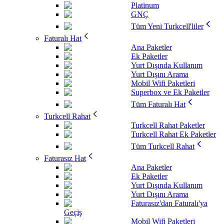
Platinum
GNÇ
Tüm Yeni Turkcell'liler
Faturalı Hat
Ana Paketler
Ek Paketler
Yurt Dışında Kullanım
Yurt Dışını Arama
Mobil Wifi Paketleri
Superbox ve Ek Paketler
Tüm Faturalı Hat
Turkcell Rahat
Turkcell Rahat Paketler
Turkcell Rahat Ek Paketler
Tüm Turkcell Rahat
Faturasız Hat
Ana Paketler
Ek Paketler
Yurt Dışında Kullanım
Yurt Dışını Arama
Faturasız'dan Faturalı'ya
Geçiş
Mobil Wifi Paketleri