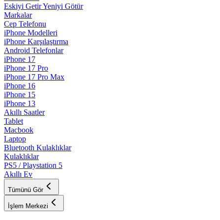
Eskiyi Getir Yeniyi Götür
Markalar
Cep Telefonu
iPhone Modelleri
iPhone Karşılaştırma
Android Telefonlar
iPhone 17
iPhone 17 Pro
iPhone 17 Pro Max
iPhone 16
iPhone 15
iPhone 13
Akıllı Saatler
Tablet
Macbook
Laptop
Bluetooth Kulaklıklar
Kulaklıklar
PS5 / Playstation 5
Akıllı Ev
Tümünü Gör
İşlem Merkezi