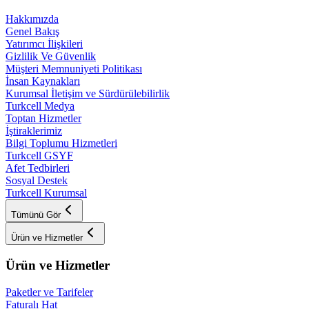
Hakkımızda
Genel Bakış
Yatırımcı İlişkileri
Gizlilik Ve Güvenlik
Müşteri Memnuniyeti Politikası
İnsan Kaynakları
Kurumsal İletişim ve Sürdürülebilirlik
Turkcell Medya
Toptan Hizmetler
İştiraklerimiz
Bilgi Toplumu Hizmetleri
Turkcell GSYF
Afet Tedbirleri
Sosyal Destek
Turkcell Kurumsal
Tümünü Gör
Ürün ve Hizmetler
Ürün ve Hizmetler
Paketler ve Tarifeler
Faturalı Hat