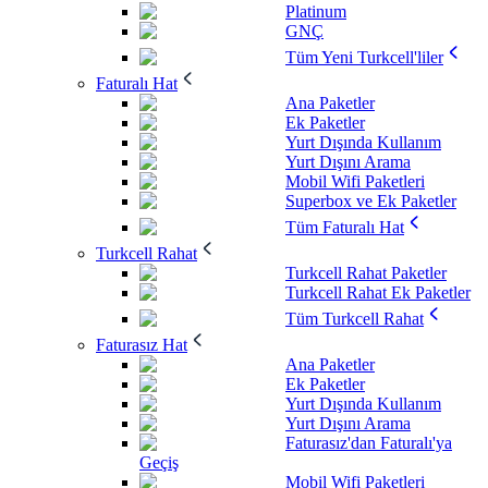
Platinum
GNÇ
Tüm Yeni Turkcell'liler
Faturalı Hat
Ana Paketler
Ek Paketler
Yurt Dışında Kullanım
Yurt Dışını Arama
Mobil Wifi Paketleri
Superbox ve Ek Paketler
Tüm Faturalı Hat
Turkcell Rahat
Turkcell Rahat Paketler
Turkcell Rahat Ek Paketler
Tüm Turkcell Rahat
Faturasız Hat
Ana Paketler
Ek Paketler
Yurt Dışında Kullanım
Yurt Dışını Arama
Faturasız'dan Faturalı'ya
Geçiş
Mobil Wifi Paketleri