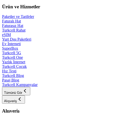
Ürün ve Hizmetler
Paketler ve Tarifeler
Faturalı Hat
Faturasız Hat
Turkcell Rahat
eSIM
Yurt Dışı Paketleri
Ev İnterneti
SuperBox
Turkcell 5G
Turkcell One
Yazlık İnternet
Turkcell Çocuk
Hız Testi
Turkcell Blog
Pasaj Blog
Turkcell Kampanyalar
Tümünü Gör
Alışveriş
Alışveriş