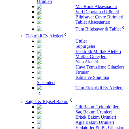
Ürünleri
MacBook Aksesuarları
Veri Depolama Ürünleri
Bilgisayar Çevre Birimleri
Tablet Aksesuarları
Tüm Bilgisayar & Tablet
Elektrikli Ev Aletleri
Ütüler
Süpürgeler
Elektrikli Mutfak Aletleri
Mutfak Gereçleri
Yapı Aletleri
Hava Temizleme Cihazları
Fırınlar
Isıtma ve Soğutma
Sistemleri
Tüm Elektrikli Ev Aletleri
Sağlık & Kişisel Bakım
Cilt Bakım Teknolojileri
Saç Bakım Ürünleri
Erkek Bakım Ürünleri
Ağız Bakım Ürünleri
Epilatörler & IPL Cihazları