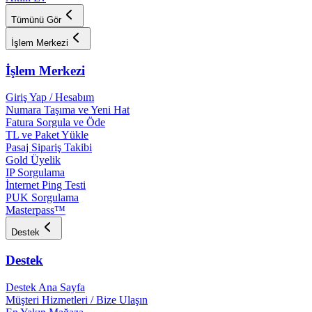
Tümünü Gör
İşlem Merkezi
İşlem Merkezi
Giriş Yap / Hesabım
Numara Taşıma ve Yeni Hat
Fatura Sorgula ve Öde
TL ve Paket Yükle
Pasaj Sipariş Takibi
Gold Üyelik
IP Sorgulama
İnternet Ping Testi
PUK Sorgulama
Masterpass™
Destek
Destek
Destek Ana Sayfa
Müşteri Hizmetleri / Bize Ulaşın