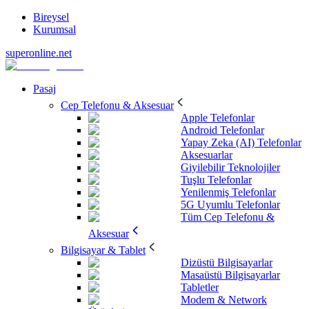
Bireysel
Kurumsal
superonline.net
Pasaj
Cep Telefonu & Aksesuar
Apple Telefonlar
Android Telefonlar
Yapay Zeka (AI) Telefonlar
Aksesuarlar
Giyilebilir Teknolojiler
Tuşlu Telefonlar
Yenilenmiş Telefonlar
5G Uyumlu Telefonlar
Tüm Cep Telefonu &
Aksesuar
Bilgisayar & Tablet
Dizüstü Bilgisayarlar
Masaüstü Bilgisayarlar
Tabletler
Modem & Network