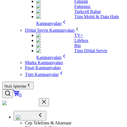
Faturalı
Faturasız
Turkcell Rahat
Tüm Mobil & Data Hattı
Kampanyaları
Dijital Servis Kampanyaları
TV+
Lifebox
Bip
Tüm Dijital Servis
Kampanyaları
Marka Kampanyaları
Pasaj Kampanyaları
Tüm Kampanyalar
Hızlı İşlemler
0
Cep Telefonu & Aksesuar