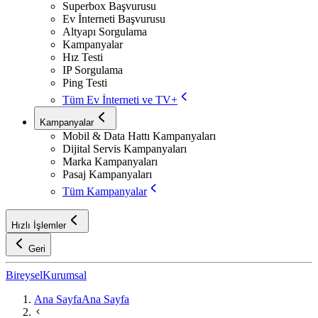
Superbox Başvurusu
Ev İnterneti Başvurusu
Altyapı Sorgulama
Kampanyalar
Hız Testi
IP Sorgulama
Ping Testi
Tüm Ev İnterneti ve TV+
Kampanyalar
Mobil & Data Hattı Kampanyaları
Dijital Servis Kampanyaları
Marka Kampanyaları
Pasaj Kampanyaları
Tüm Kampanyalar
Hızlı İşlemler
Geri
Bireysel
Kurumsal
Ana Sayfa
Ana Sayfa