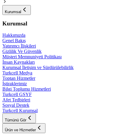
Kurumsal
Kurumsal
Hakkımızda
Genel Bakış
Yatırımcı İlişkileri
Gizlilik Ve Güvenlik
Müşteri Memnuniyeti Politikası
İnsan Kaynakları
Kurumsal İletişim ve Sürdürülebilirlik
Turkcell Medya
Toptan Hizmetler
İştiraklerimiz
Bilgi Toplumu Hizmetleri
Turkcell GSYF
Afet Tedbirleri
Sosyal Destek
Turkcell Kurumsal
Tümünü Gör
Ürün ve Hizmetler