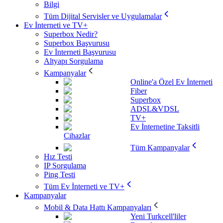
Bilgi
Tüm Dijital Servisler ve Uygulamalar
Ev İnterneti ve TV+
Superbox Nedir?
Superbox Başvurusu
Ev İnterneti Başvurusu
Altyapı Sorgulama
Kampanyalar
Online'a Özel Ev İnterneti
Fiber
Superbox
ADSL&VDSL
TV+
Ev İnternetine Taksitli
Cihazlar
Tüm Kampanyalar
Hız Testi
IP Sorgulama
Ping Testi
Tüm Ev İnterneti ve TV+
Kampanyalar
Mobil & Data Hattı Kampanyaları
Yeni Turkcell'liler