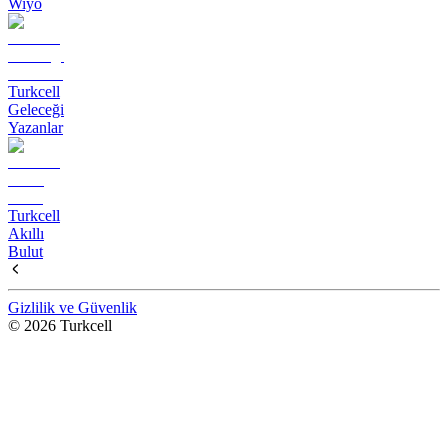
Wiyo
Turkcell
Geleceği
Yazanlar
Turkcell
Akıllı
Bulut
Gizlilik ve Güvenlik
© 2026 Turkcell