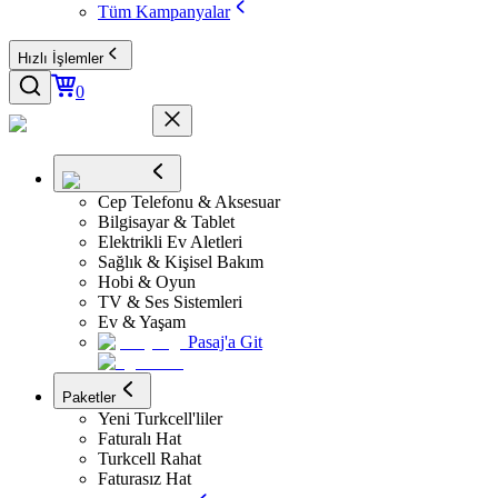
Tüm Kampanyalar
Hızlı İşlemler
0
Cep Telefonu & Aksesuar
Bilgisayar & Tablet
Elektrikli Ev Aletleri
Sağlık & Kişisel Bakım
Hobi & Oyun
TV & Ses Sistemleri
Ev & Yaşam
Pasaj'a Git
Paketler
Yeni Turkcell'liler
Faturalı Hat
Turkcell Rahat
Faturasız Hat