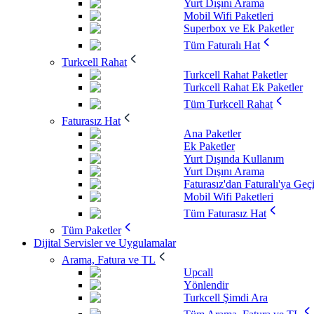
Yurt Dışını Arama
Mobil Wifi Paketleri
Superbox ve Ek Paketler
Tüm Faturalı Hat
Turkcell Rahat
Turkcell Rahat Paketler
Turkcell Rahat Ek Paketler
Tüm Turkcell Rahat
Faturasız Hat
Ana Paketler
Ek Paketler
Yurt Dışında Kullanım
Yurt Dışını Arama
Faturasız'dan Faturalı'ya Geç
Mobil Wifi Paketleri
Tüm Faturasız Hat
Tüm Paketler
Dijital Servisler ve Uygulamalar
Arama, Fatura ve TL
Upcall
Yönlendir
Turkcell Şimdi Ara