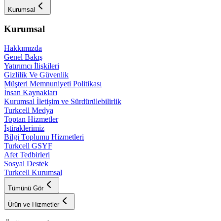
Kurumsal
Kurumsal
Hakkımızda
Genel Bakış
Yatırımcı İlişkileri
Gizlilik Ve Güvenlik
Müşteri Memnuniyeti Politikası
İnsan Kaynakları
Kurumsal İletişim ve Sürdürülebilirlik
Turkcell Medya
Toptan Hizmetler
İştiraklerimiz
Bilgi Toplumu Hizmetleri
Turkcell GSYF
Afet Tedbirleri
Sosyal Destek
Turkcell Kurumsal
Tümünü Gör
Ürün ve Hizmetler