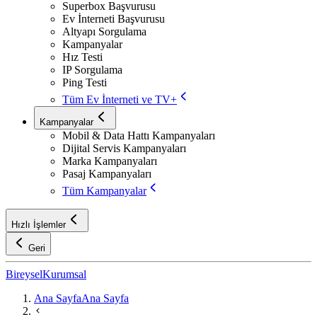
Superbox Başvurusu
Ev İnterneti Başvurusu
Altyapı Sorgulama
Kampanyalar
Hız Testi
IP Sorgulama
Ping Testi
Tüm Ev İnterneti ve TV+
Kampanyalar
Mobil & Data Hattı Kampanyaları
Dijital Servis Kampanyaları
Marka Kampanyaları
Pasaj Kampanyaları
Tüm Kampanyalar
Hızlı İşlemler
Geri
Bireysel
Kurumsal
Ana Sayfa
Ana Sayfa