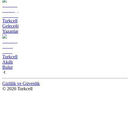
Turkcell
Geleceği
Yazanlar
Turkcell
Akıllı
Bulut
Gizlilik ve Güvenlik
© 2026 Turkcell