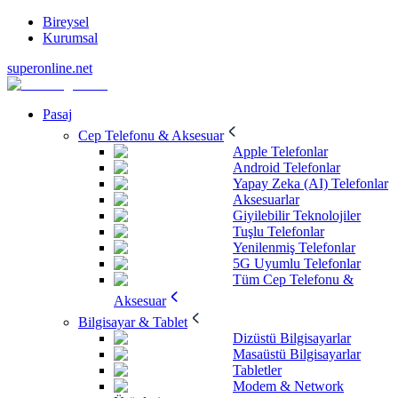
Bireysel
Kurumsal
superonline.net
Pasaj
Cep Telefonu & Aksesuar
Apple Telefonlar
Android Telefonlar
Yapay Zeka (AI) Telefonlar
Aksesuarlar
Giyilebilir Teknolojiler
Tuşlu Telefonlar
Yenilenmiş Telefonlar
5G Uyumlu Telefonlar
Tüm Cep Telefonu &
Aksesuar
Bilgisayar & Tablet
Dizüstü Bilgisayarlar
Masaüstü Bilgisayarlar
Tabletler
Modem & Network