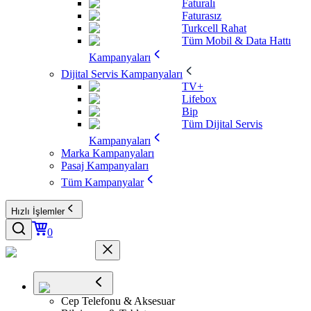
Faturalı
Faturasız
Turkcell Rahat
Tüm Mobil & Data Hattı
Kampanyaları
Dijital Servis Kampanyaları
TV+
Lifebox
Bip
Tüm Dijital Servis
Kampanyaları
Marka Kampanyaları
Pasaj Kampanyaları
Tüm Kampanyalar
Hızlı İşlemler
0
Cep Telefonu & Aksesuar