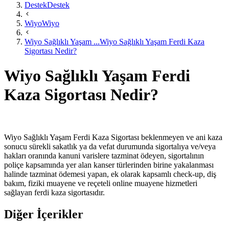
Destek
Destek
Wiyo
Wiyo
Wiyo Sağlıklı Yaşam ...
Wiyo Sağlıklı Yaşam Ferdi Kaza
Sigortası Nedir?
Wiyo Sağlıklı Yaşam Ferdi
Kaza Sigortası Nedir?
Wiyo ​Sağlıklı Yaşam Ferdi Kaza Sigortası beklenmeyen ve ani kaza
sonucu sürekli sakatlık ya da vefat durumunda sigortalıya ve/veya
hakları oranında kanuni varislere tazminat ödeyen, sigortalının
poliçe kapsamında yer alan kanser türlerinden birine yakalanması
halinde tazminat ödemesi yapan, ek olarak kapsamlı check-up, diş
bakım, fiziki muayene ve reçeteli online muayene hizmetleri
sağlayan ferdi kaza sigortasıdır.​
Diğer İçerikler