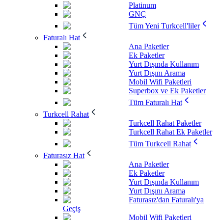
Platinum
GNÇ
Tüm Yeni Turkcell'liler
Faturalı Hat
Ana Paketler
Ek Paketler
Yurt Dışında Kullanım
Yurt Dışını Arama
Mobil Wifi Paketleri
Superbox ve Ek Paketler
Tüm Faturalı Hat
Turkcell Rahat
Turkcell Rahat Paketler
Turkcell Rahat Ek Paketler
Tüm Turkcell Rahat
Faturasız Hat
Ana Paketler
Ek Paketler
Yurt Dışında Kullanım
Yurt Dışını Arama
Faturasız'dan Faturalı'ya
Geçiş
Mobil Wifi Paketleri