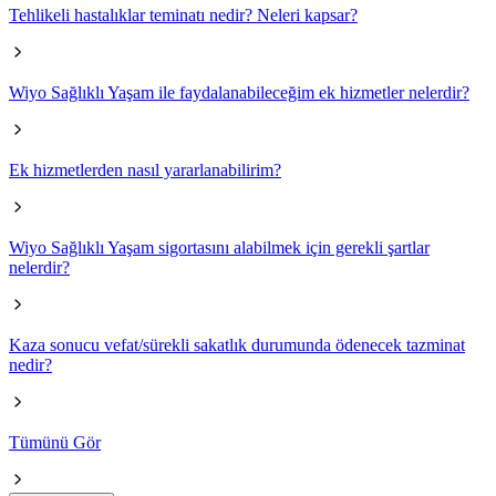
Tehlikeli hastalıklar teminatı nedir? Neleri kapsar?
Wiyo Sağlıklı Yaşam ile faydalanabileceğim ek hizmetler nelerdir?
Ek hizmetlerden nasıl yararlanabilirim?
Wiyo Sağlıklı Yaşam sigortasını alabilmek için gerekli şartlar
nelerdir?
Kaza sonucu vefat/sürekli sakatlık durumunda ödenecek tazminat
nedir?
Tümünü Gör