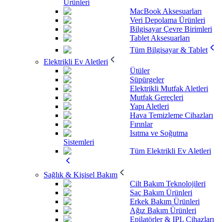
Ürünleri
MacBook Aksesuarları
Veri Depolama Ürünleri
Bilgisayar Çevre Birimleri
Tablet Aksesuarları
Tüm Bilgisayar & Tablet
Elektrikli Ev Aletleri
Ütüler
Süpürgeler
Elektrikli Mutfak Aletleri
Mutfak Gereçleri
Yapı Aletleri
Hava Temizleme Cihazları
Fırınlar
Isıtma ve Soğutma
Sistemleri
Tüm Elektrikli Ev Aletleri
Sağlık & Kişisel Bakım
Cilt Bakım Teknolojileri
Saç Bakım Ürünleri
Erkek Bakım Ürünleri
Ağız Bakım Ürünleri
Epilatörler & IPL Cihazları