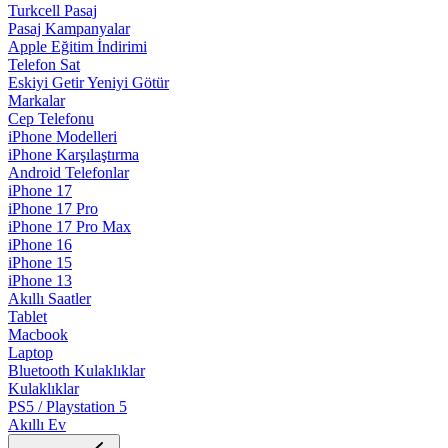
Turkcell Pasaj
Pasaj Kampanyalar
Apple Eğitim İndirimi
Telefon Sat
Eskiyi Getir Yeniyi Götür
Markalar
Cep Telefonu
iPhone Modelleri
iPhone Karşılaştırma
Android Telefonlar
iPhone 17
iPhone 17 Pro
iPhone 17 Pro Max
iPhone 16
iPhone 15
iPhone 13
Akıllı Saatler
Tablet
Macbook
Laptop
Bluetooth Kulaklıklar
Kulaklıklar
PS5 / Playstation 5
Akıllı Ev