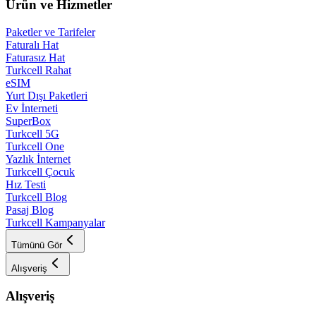
Ürün ve Hizmetler
Paketler ve Tarifeler
Faturalı Hat
Faturasız Hat
Turkcell Rahat
eSIM
Yurt Dışı Paketleri
Ev İnterneti
SuperBox
Turkcell 5G
Turkcell One
Yazlık İnternet
Turkcell Çocuk
Hız Testi
Turkcell Blog
Pasaj Blog
Turkcell Kampanyalar
Tümünü Gör
Alışveriş
Alışveriş