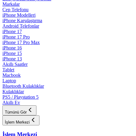
Markalar
Cep Telefonu
iPhone Modelleri
iPhone Karşılaştırma
Android Telefonlar
iPhone 17
iPhone 17 Pro
iPhone 17 Pro Max
iPhone 16
iPhone 15
iPhone 13
Akıllı Saatler
Tablet
Macbook
Laptop
Bluetooth Kulaklıklar
Kulaklıklar
PS5 / Playstation 5
Akıllı Ev
Tümünü Gör
İşlem Merkezi
İşlem Merkezi