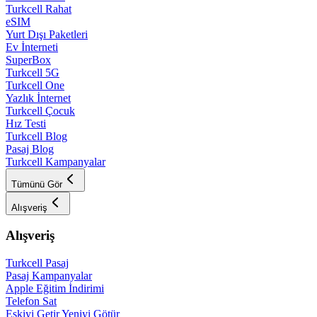
Turkcell Rahat
eSIM
Yurt Dışı Paketleri
Ev İnterneti
SuperBox
Turkcell 5G
Turkcell One
Yazlık İnternet
Turkcell Çocuk
Hız Testi
Turkcell Blog
Pasaj Blog
Turkcell Kampanyalar
Tümünü Gör
Alışveriş
Alışveriş
Turkcell Pasaj
Pasaj Kampanyalar
Apple Eğitim İndirimi
Telefon Sat
Eskiyi Getir Yeniyi Götür