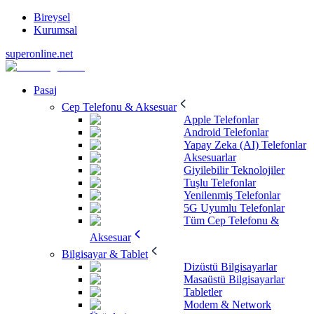
Bireysel
Kurumsal
superonline.net
Pasaj
Cep Telefonu & Aksesuar
Apple Telefonlar
Android Telefonlar
Yapay Zeka (AI) Telefonlar
Aksesuarlar
Giyilebilir Teknolojiler
Tuşlu Telefonlar
Yenilenmiş Telefonlar
5G Uyumlu Telefonlar
Tüm Cep Telefonu &
Aksesuar
Bilgisayar & Tablet
Dizüstü Bilgisayarlar
Masaüstü Bilgisayarlar
Tabletler
Modem & Network