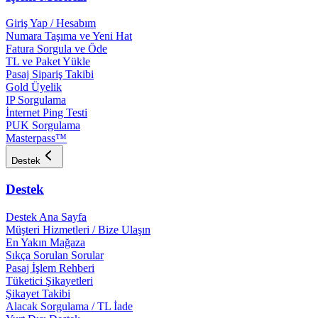
Giriş Yap / Hesabım
Numara Taşıma ve Yeni Hat
Fatura Sorgula ve Öde
TL ve Paket Yükle
Pasaj Sipariş Takibi
Gold Üyelik
IP Sorgulama
İnternet Ping Testi
PUK Sorgulama
Masterpass™
Destek
Destek
Destek Ana Sayfa
Müşteri Hizmetleri / Bize Ulaşın
En Yakın Mağaza
Sıkça Sorulan Sorular
Pasaj İşlem Rehberi
Tüketici Şikayetleri
Şikayet Takibi
Alacak Sorgulama / TL İade