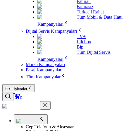
Faturalı
Faturasız
Turkcell Rahat
Tüm Mobil & Data Hattı
Kampanyaları
Dijital Servis Kampanyaları
TV+
Lifebox
Bip
Tüm Dijital Servis
Kampanyaları
Marka Kampanyaları
Pasaj Kampanyaları
Tüm Kampanyalar
Hızlı İşlemler
0
Cep Telefonu & Aksesuar