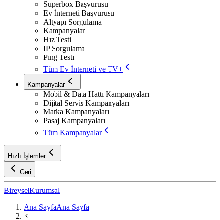
Superbox Başvurusu
Ev İnterneti Başvurusu
Altyapı Sorgulama
Kampanyalar
Hız Testi
IP Sorgulama
Ping Testi
Tüm Ev İnterneti ve TV+
Kampanyalar
Mobil & Data Hattı Kampanyaları
Dijital Servis Kampanyaları
Marka Kampanyaları
Pasaj Kampanyaları
Tüm Kampanyalar
Hızlı İşlemler
Geri
Bireysel
Kurumsal
Ana Sayfa
Ana Sayfa