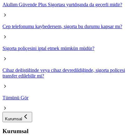
Akıllım Güvende Plus Sigortası yurtdışında da geçerli midir?
Cep telefonumu kaybedersem, sigorta bu durumu kapsar mı?
Sigorta poliçesini iptal etmek mümkün müdür?
Cihaz değiştiğinde veya cihaz devredildiğinde, sigorta poliçesi
transfer edilebilir mi?
Tümünü Gör
Kurumsal
Kurumsal