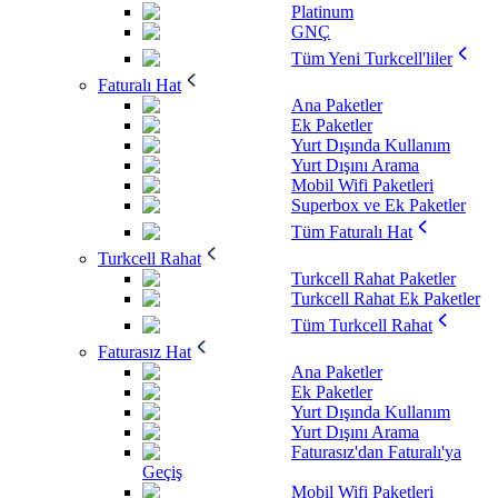
Platinum
GNÇ
Tüm Yeni Turkcell'liler
Faturalı Hat
Ana Paketler
Ek Paketler
Yurt Dışında Kullanım
Yurt Dışını Arama
Mobil Wifi Paketleri
Superbox ve Ek Paketler
Tüm Faturalı Hat
Turkcell Rahat
Turkcell Rahat Paketler
Turkcell Rahat Ek Paketler
Tüm Turkcell Rahat
Faturasız Hat
Ana Paketler
Ek Paketler
Yurt Dışında Kullanım
Yurt Dışını Arama
Faturasız'dan Faturalı'ya
Geçiş
Mobil Wifi Paketleri