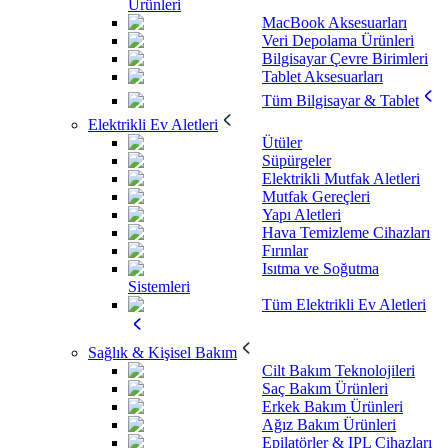
Ürünleri
MacBook Aksesuarları
Veri Depolama Ürünleri
Bilgisayar Çevre Birimleri
Tablet Aksesuarları
Tüm Bilgisayar & Tablet
Elektrikli Ev Aletleri
Ütüler
Süpürgeler
Elektrikli Mutfak Aletleri
Mutfak Gereçleri
Yapı Aletleri
Hava Temizleme Cihazları
Fırınlar
Isıtma ve Soğutma
Sistemleri
Tüm Elektrikli Ev Aletleri
Sağlık & Kişisel Bakım
Cilt Bakım Teknolojileri
Saç Bakım Ürünleri
Erkek Bakım Ürünleri
Ağız Bakım Ürünleri
Epilatörler & IPL Cihazları