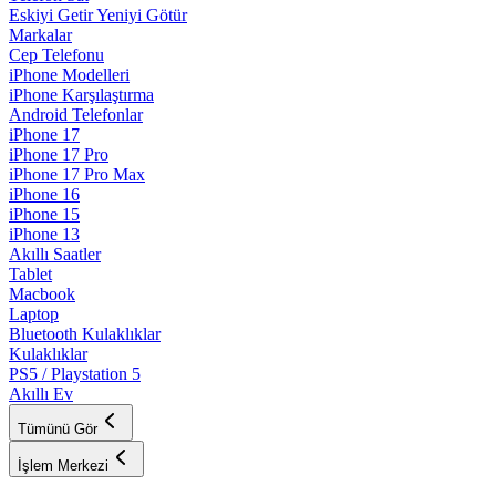
Eskiyi Getir Yeniyi Götür
Markalar
Cep Telefonu
iPhone Modelleri
iPhone Karşılaştırma
Android Telefonlar
iPhone 17
iPhone 17 Pro
iPhone 17 Pro Max
iPhone 16
iPhone 15
iPhone 13
Akıllı Saatler
Tablet
Macbook
Laptop
Bluetooth Kulaklıklar
Kulaklıklar
PS5 / Playstation 5
Akıllı Ev
Tümünü Gör
İşlem Merkezi