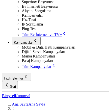
Superbox Başvurusu
Ev İnterneti Başvurusu
Altyapı Sorgulama
Kampanyalar
Hız Testi
IP Sorgulama
Ping Testi
Tüm Ev İnterneti ve TV+
Kampanyalar
Mobil & Data Hattı Kampanyaları
Dijital Servis Kampanyaları
Marka Kampanyaları
Pasaj Kampanyaları
Tüm Kampanyalar
Hızlı İşlemler
Geri
Bireysel
Kurumsal
Ana Sayfa
Ana Sayfa