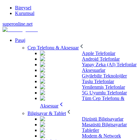
Bireysel
Kurumsal
superonline.net
Pasaj
Cep Telefonu & Aksesuar
Apple Telefonlar
Android Telefonlar
Yapay Zeka (AI) Telefonlar
Aksesuarlar
Giyilebilir Teknolojiler
Tuşlu Telefonlar
Yenilenmiş Telefonlar
5G Uyumlu Telefonlar
Tüm Cep Telefonu &
Aksesuar
Bilgisayar & Tablet
Dizüstü Bilgisayarlar
Masaüstü Bilgisayarlar
Tabletler
Modem & Network