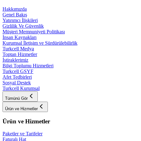
Hakkımızda
Genel Bakış
Yatırımcı İlişkileri
Gizlilik Ve Güvenlik
Müşteri Memnuniyeti Politikası
İnsan Kaynakları
Kurumsal İletişim ve Sürdürülebilirlik
Turkcell Medya
Toptan Hizmetler
İştiraklerimiz
Bilgi Toplumu Hizmetleri
Turkcell GSYF
Afet Tedbirleri
Sosyal Destek
Turkcell Kurumsal
Tümünü Gör
Ürün ve Hizmetler
Ürün ve Hizmetler
Paketler ve Tarifeler
Faturalı Hat