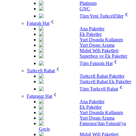
Platinum
GNÇ
Tüm Yeni Turkcell'liler
Faturalı Hat
Ana Paketler
Ek Paketler
Yurt Dışında Kullanım
Yurt Dışını Arama
Mobil Wifi Paketleri
Superbox ve Ek Paketler
Tüm Faturalı Hat
Turkcell Rahat
Turkcell Rahat Paketler
Turkcell Rahat Ek Paketler
Tüm Turkcell Rahat
Faturasız Hat
Ana Paketler
Ek Paketler
Yurt Dışında Kullanım
Yurt Dışını Arama
Faturasız'dan Faturalı'ya
Geçiş
Mobil Wifi Paketleri