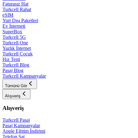
Faturasız Hat
Turkcell Rahat
eSIM
Yurt Dışı Paketleri
Ev İnterneti
SuperBox
Turkcell 5G
Turkcell One
Yazlık İnternet
Turkcell Çocuk
Hız Testi
Turkcell Blog
Pasaj Blog
Turkcell Kampanyalar
Tümünü Gör
Alışveriş
Alışveriş
Turkcell Pasaj
Pasaj Kampanyalar
Apple Eğitim İndirimi
Telefon Sat