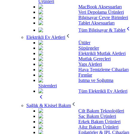
Ürünleri
MacBook Aksesuarları
Veri Depolama Ürünleri
Bilgisayar Çevre Birimleri
Tablet Aksesuarları
Tüm Bilgisayar & Tablet
Elektrikli Ev Aletleri
Ütüler
Süpürgeler
Elektrikli Mutfak Aletleri
Mutfak Gereçleri
Yapı Aletleri
Hava Temizleme Cihazları
Fırınlar
Isıtma ve Soğutma
Sistemleri
Tüm Elektrikli Ev Aletleri
Sağlık & Kişisel Bakım
Cilt Bakım Teknolojileri
Saç Bakım Ürünleri
Erkek Bakım Ürünleri
Ağız Bakım Ürünleri
Epilatörler & IPL Cihazları