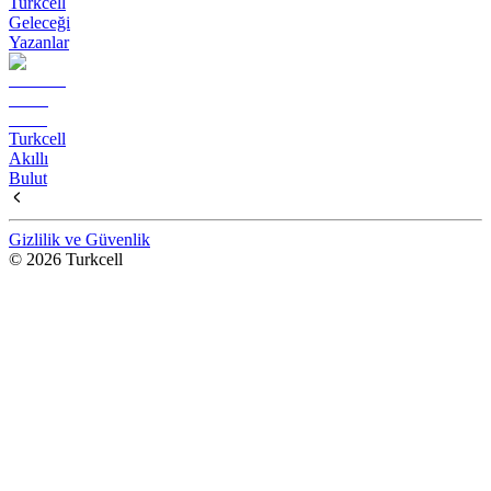
Turkcell
Geleceği
Yazanlar
Turkcell
Akıllı
Bulut
Gizlilik ve Güvenlik
© 2026 Turkcell