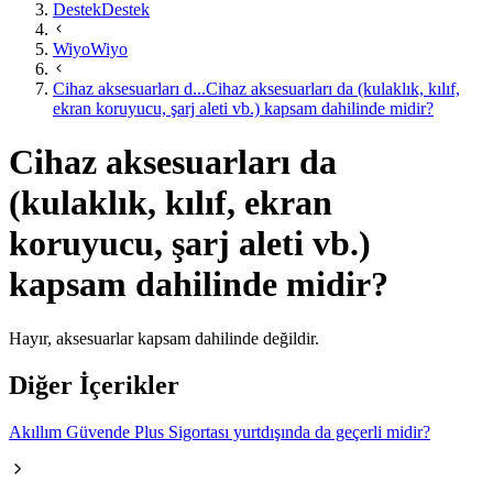
Destek
Destek
Wiyo
Wiyo
Cihaz aksesuarları d...
Cihaz aksesuarları da (kulaklık, kılıf,
ekran koruyucu, şarj aleti vb.) kapsam dahilinde midir?
Cihaz aksesuarları da
(kulaklık, kılıf, ekran
koruyucu, şarj aleti vb.)
kapsam dahilinde midir?
Hayır, aksesuarlar kapsam dahilinde değildir.​​
Diğer İçerikler
Akıllım Güvende Plus Sigortası yurtdışında da geçerli midir?