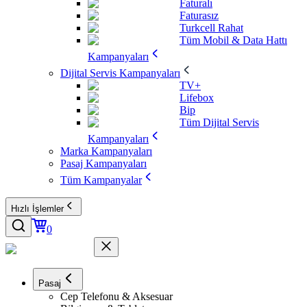
Faturalı
Faturasız
Turkcell Rahat
Tüm Mobil & Data Hattı
Kampanyaları
Dijital Servis Kampanyaları
TV+
Lifebox
Bip
Tüm Dijital Servis
Kampanyaları
Marka Kampanyaları
Pasaj Kampanyaları
Tüm Kampanyalar
Hızlı İşlemler
0
Pasaj
Cep Telefonu & Aksesuar