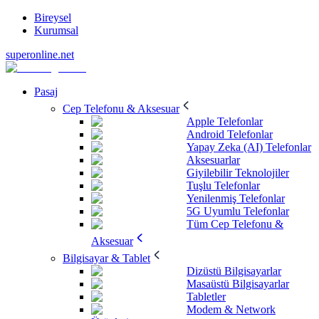
Bireysel
Kurumsal
superonline.net
Pasaj
Cep Telefonu & Aksesuar
Apple Telefonlar
Android Telefonlar
Yapay Zeka (AI) Telefonlar
Aksesuarlar
Giyilebilir Teknolojiler
Tuşlu Telefonlar
Yenilenmiş Telefonlar
5G Uyumlu Telefonlar
Tüm Cep Telefonu &
Aksesuar
Bilgisayar & Tablet
Dizüstü Bilgisayarlar
Masaüstü Bilgisayarlar
Tabletler
Modem & Network