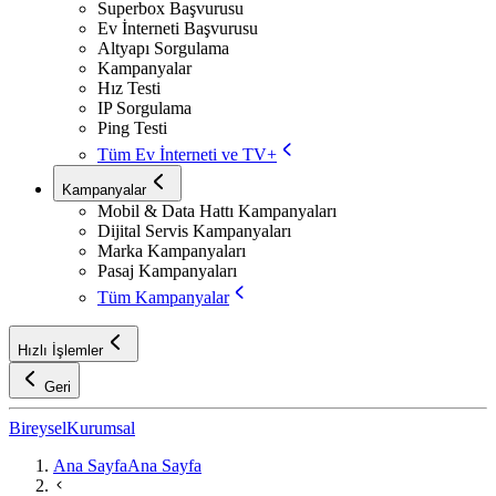
Superbox Başvurusu
Ev İnterneti Başvurusu
Altyapı Sorgulama
Kampanyalar
Hız Testi
IP Sorgulama
Ping Testi
Tüm Ev İnterneti ve TV+
Kampanyalar
Mobil & Data Hattı Kampanyaları
Dijital Servis Kampanyaları
Marka Kampanyaları
Pasaj Kampanyaları
Tüm Kampanyalar
Hızlı İşlemler
Geri
Bireysel
Kurumsal
Ana Sayfa
Ana Sayfa