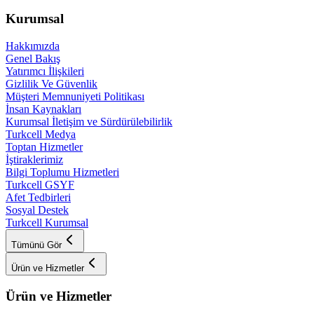
Kurumsal
Hakkımızda
Genel Bakış
Yatırımcı İlişkileri
Gizlilik Ve Güvenlik
Müşteri Memnuniyeti Politikası
İnsan Kaynakları
Kurumsal İletişim ve Sürdürülebilirlik
Turkcell Medya
Toptan Hizmetler
İştiraklerimiz
Bilgi Toplumu Hizmetleri
Turkcell GSYF
Afet Tedbirleri
Sosyal Destek
Turkcell Kurumsal
Tümünü Gör
Ürün ve Hizmetler
Ürün ve Hizmetler