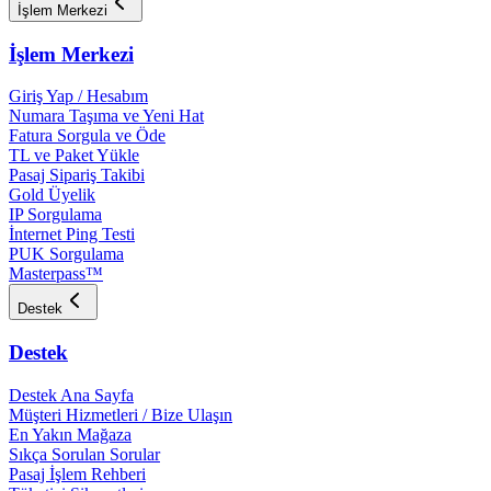
İşlem Merkezi
İşlem Merkezi
Giriş Yap / Hesabım
Numara Taşıma ve Yeni Hat
Fatura Sorgula ve Öde
TL ve Paket Yükle
Pasaj Sipariş Takibi
Gold Üyelik
IP Sorgulama
İnternet Ping Testi
PUK Sorgulama
Masterpass™
Destek
Destek
Destek Ana Sayfa
Müşteri Hizmetleri / Bize Ulaşın
En Yakın Mağaza
Sıkça Sorulan Sorular
Pasaj İşlem Rehberi