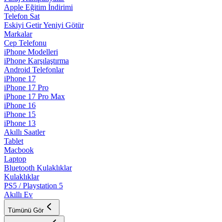
Apple Eğitim İndirimi
Telefon Sat
Eskiyi Getir Yeniyi Götür
Markalar
Cep Telefonu
iPhone Modelleri
iPhone Karşılaştırma
Android Telefonlar
iPhone 17
iPhone 17 Pro
iPhone 17 Pro Max
iPhone 16
iPhone 15
iPhone 13
Akıllı Saatler
Tablet
Macbook
Laptop
Bluetooth Kulaklıklar
Kulaklıklar
PS5 / Playstation 5
Akıllı Ev
Tümünü Gör