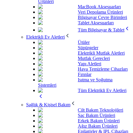
Ürünleri
MacBook Aksesuarları
Veri Depolama Ürünleri
Bilgisayar Çevre Birimleri
Tablet Aksesuarları
Tüm Bilgisayar & Tablet
Elektrikli Ev Aletleri
Ütüler
Süpürgeler
Elektrikli Mutfak Aletleri
Mutfak Gereçleri
Yapı Aletleri
Hava Temizleme Cihazları
Fırınlar
Isıtma ve Soğutma
Sistemleri
Tüm Elektrikli Ev Aletleri
Sağlık & Kişisel Bakım
Cilt Bakım Teknolojileri
Saç Bakım Ürünleri
Erkek Bakım Ürünleri
Ağız Bakım Ürünleri
Epilatörler & IPL Cihazları