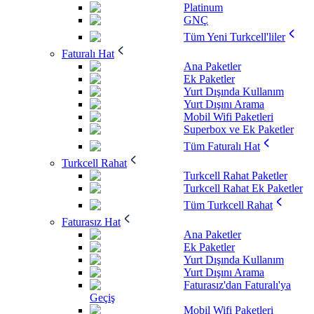
Platinum
GNÇ
Tüm Yeni Turkcell'liler
Faturalı Hat
Ana Paketler
Ek Paketler
Yurt Dışında Kullanım
Yurt Dışını Arama
Mobil Wifi Paketleri
Superbox ve Ek Paketler
Tüm Faturalı Hat
Turkcell Rahat
Turkcell Rahat Paketler
Turkcell Rahat Ek Paketler
Tüm Turkcell Rahat
Faturasız Hat
Ana Paketler
Ek Paketler
Yurt Dışında Kullanım
Yurt Dışını Arama
Faturasız'dan Faturalı'ya
Geçiş
Mobil Wifi Paketleri