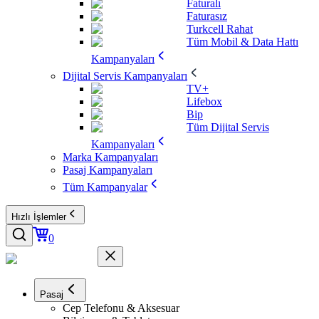
Faturalı
Faturasız
Turkcell Rahat
Tüm Mobil & Data Hattı
Kampanyaları
Dijital Servis Kampanyaları
TV+
Lifebox
Bip
Tüm Dijital Servis
Kampanyaları
Marka Kampanyaları
Pasaj Kampanyaları
Tüm Kampanyalar
Hızlı İşlemler
0
Pasaj
Cep Telefonu & Aksesuar