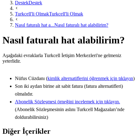
Destek
Destek
Turkcell'li Olmak
Turkcell'li Olmak
Nasıl faturalı hat a...
Nasıl faturalı hat alabilirim?
Nasıl faturalı hat alabilirim?
​Aşağıdaki evraklarla Turkcell İetişim Merkezleri'ne gelmeniz
yeterlidir.
Nüfus Cüzdanı (
kimlik alternatiflerini öğrenmek için tıklayın​
)
Son iki aydan birine ait sabit fatura (fatura alternatifleri) ​
olmalıdır. ​
Abonelik Sözleşmesi örneğini incelemek için tıklayın.​
(Abonelik Sözleşmesinin aslını Turkcell Mağazaları’nde
doldurabilirsiniz)
Diğer İçerikler