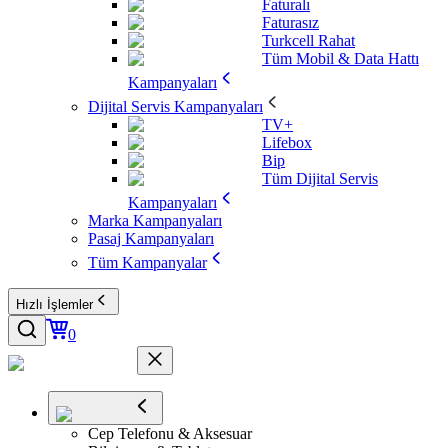
Faturalı
Faturasız
Turkcell Rahat
Tüm Mobil & Data Hattı
Kampanyaları
Dijital Servis Kampanyaları
TV+
Lifebox
Bip
Tüm Dijital Servis
Kampanyaları
Marka Kampanyaları
Pasaj Kampanyaları
Tüm Kampanyalar
Hızlı İşlemler
0
Cep Telefonu & Aksesuar