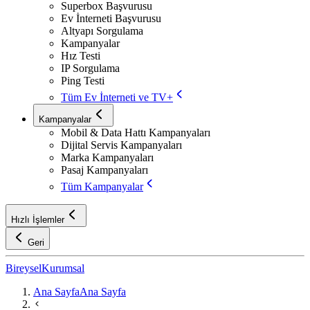
Superbox Başvurusu
Ev İnterneti Başvurusu
Altyapı Sorgulama
Kampanyalar
Hız Testi
IP Sorgulama
Ping Testi
Tüm Ev İnterneti ve TV+
Kampanyalar
Mobil & Data Hattı Kampanyaları
Dijital Servis Kampanyaları
Marka Kampanyaları
Pasaj Kampanyaları
Tüm Kampanyalar
Hızlı İşlemler
Geri
Bireysel
Kurumsal
Ana Sayfa
Ana Sayfa