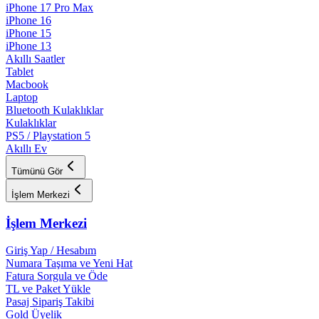
iPhone 17 Pro Max
iPhone 16
iPhone 15
iPhone 13
Akıllı Saatler
Tablet
Macbook
Laptop
Bluetooth Kulaklıklar
Kulaklıklar
PS5 / Playstation 5
Akıllı Ev
Tümünü Gör
İşlem Merkezi
İşlem Merkezi
Giriş Yap / Hesabım
Numara Taşıma ve Yeni Hat
Fatura Sorgula ve Öde
TL ve Paket Yükle
Pasaj Sipariş Takibi
Gold Üyelik