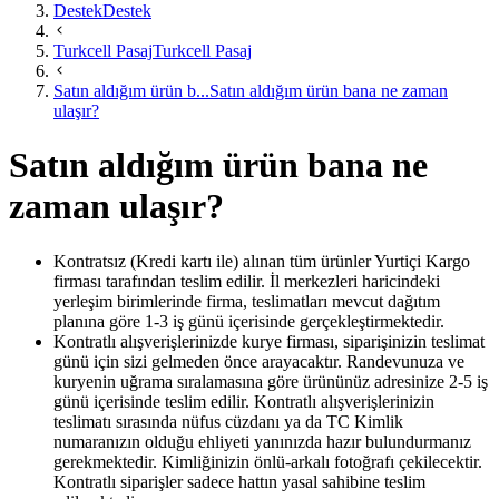
Destek
Destek
Turkcell Pasaj
Turkcell Pasaj
Satın aldığım ürün b...
Satın aldığım ürün bana ne zaman
ulaşır?
Satın aldığım ürün bana ne
zaman ulaşır?
Kontratsız (Kredi kartı ile) alınan tüm ürünler Yurtiçi Kargo
firması tarafından teslim edilir. İl merkezleri haricindeki
yerleşim birimlerinde firma, teslimatları mevcut dağıtım
planına göre 1-3 iş günü içerisinde gerçekleştirmektedir.
Kontratlı alışverişlerinizde kurye firması, siparişinizin teslimat
günü için sizi gelmeden önce arayacaktır. Randevunuza ve
kuryenin uğrama sıralamasına göre ürününüz adresinize 2-5 iş
günü içerisinde teslim edilir. Kontratlı alışverişlerinizin
teslimatı sırasında nüfus cüzdanı ya da TC Kimlik
numaranızın olduğu ehliyeti yanınızda hazır bulundurmanı​z
gerekmektedir. Kimliğinizin önlü-arkalı fotoğrafı çekilecektir.
Kontratlı siparişler sadece hattın yasal sahibine teslim