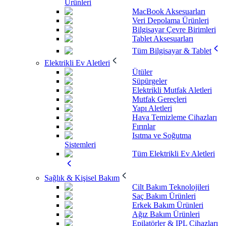
Ürünleri
MacBook Aksesuarları
Veri Depolama Ürünleri
Bilgisayar Çevre Birimleri
Tablet Aksesuarları
Tüm Bilgisayar & Tablet
Elektrikli Ev Aletleri
Ütüler
Süpürgeler
Elektrikli Mutfak Aletleri
Mutfak Gereçleri
Yapı Aletleri
Hava Temizleme Cihazları
Fırınlar
Isıtma ve Soğutma
Sistemleri
Tüm Elektrikli Ev Aletleri
Sağlık & Kişisel Bakım
Cilt Bakım Teknolojileri
Saç Bakım Ürünleri
Erkek Bakım Ürünleri
Ağız Bakım Ürünleri
Epilatörler & IPL Cihazları