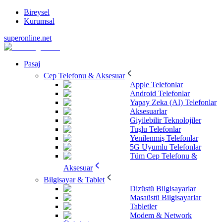
Bireysel
Kurumsal
superonline.net
Pasaj
Cep Telefonu & Aksesuar
Apple Telefonlar
Android Telefonlar
Yapay Zeka (AI) Telefonlar
Aksesuarlar
Giyilebilir Teknolojiler
Tuşlu Telefonlar
Yenilenmiş Telefonlar
5G Uyumlu Telefonlar
Tüm Cep Telefonu &
Aksesuar
Bilgisayar & Tablet
Dizüstü Bilgisayarlar
Masaüstü Bilgisayarlar
Tabletler
Modem & Network