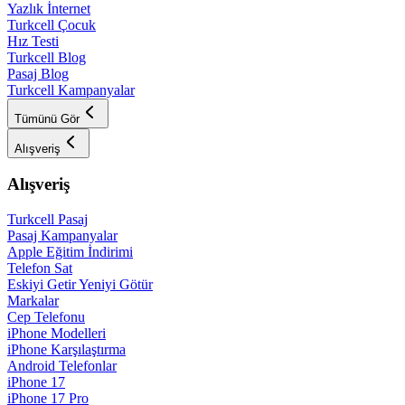
Yazlık İnternet
Turkcell Çocuk
Hız Testi
Turkcell Blog
Pasaj Blog
Turkcell Kampanyalar
Tümünü Gör
Alışveriş
Alışveriş
Turkcell Pasaj
Pasaj Kampanyalar
Apple Eğitim İndirimi
Telefon Sat
Eskiyi Getir Yeniyi Götür
Markalar
Cep Telefonu
iPhone Modelleri
iPhone Karşılaştırma
Android Telefonlar
iPhone 17
iPhone 17 Pro