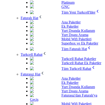
Platinum
GNÇ
Tüm Yeni Turkcell'liler
Faturalı Hat
Ana Paketler
Ek Paketler
Yurt Dışında Kullanım
Yurt Dışını Arama
Mobil Wifi Paketleri
Superbox ve Ek Paketler
Tüm Faturalı Hat
Turkcell Rahat
Turkcell Rahat Paketler
Turkcell Rahat Ek Paketler
Tüm Turkcell Rahat
Faturasız Hat
Ana Paketler
Ek Paketler
Yurt Dışında Kullanım
Yurt Dışını Arama
Faturasız'dan Faturalı'ya
Geçiş
Mobil Wifi Paketleri