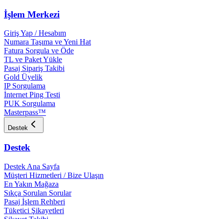
İşlem Merkezi
Giriş Yap / Hesabım
Numara Taşıma ve Yeni Hat
Fatura Sorgula ve Öde
TL ve Paket Yükle
Pasaj Sipariş Takibi
Gold Üyelik
IP Sorgulama
İnternet Ping Testi
PUK Sorgulama
Masterpass™
Destek
Destek
Destek Ana Sayfa
Müşteri Hizmetleri / Bize Ulaşın
En Yakın Mağaza
Sıkça Sorulan Sorular
Pasaj İşlem Rehberi
Tüketici Şikayetleri