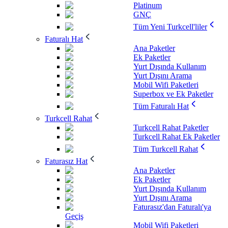
Platinum
GNÇ
Tüm Yeni Turkcell'liler
Faturalı Hat
Ana Paketler
Ek Paketler
Yurt Dışında Kullanım
Yurt Dışını Arama
Mobil Wifi Paketleri
Superbox ve Ek Paketler
Tüm Faturalı Hat
Turkcell Rahat
Turkcell Rahat Paketler
Turkcell Rahat Ek Paketler
Tüm Turkcell Rahat
Faturasız Hat
Ana Paketler
Ek Paketler
Yurt Dışında Kullanım
Yurt Dışını Arama
Faturasız'dan Faturalı'ya
Geçiş
Mobil Wifi Paketleri