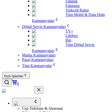
Faturalı
Faturasız
Turkcell Rahat
Tüm Mobil & Data Hattı
Kampanyaları
Dijital Servis Kampanyaları
TV+
Lifebox
Bip
Tüm Dijital Servis
Kampanyaları
Marka Kampanyaları
Pasaj Kampanyaları
Tüm Kampanyalar
Hızlı İşlemler
0
Cep Telefonu & Aksesuar