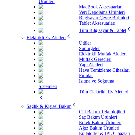
Ürünleri
MacBook Aksesuarları
Veri Depolama Ürünleri
Bilgisayar Çevre Birimleri
Tablet Aksesuarları
Tüm Bilgisayar & Tablet
Elektrikli Ev Aletleri
Ütüler
Süpürgeler
Elektrikli Mutfak Aletleri
Mutfak Gereçleri
Yapı Aletleri
Hava Temizleme Cihazları
Fırınlar
Isıtma ve Soğutma
Sistemleri
Tüm Elektrikli Ev Aletleri
Sağlık & Kişisel Bakım
Cilt Bakım Teknolojileri
Saç Bakım Ürünleri
Erkek Bakım Ürünleri
Ağız Bakım Ürünleri
Epilatörler & IPL Cihazları