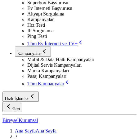
Superbox Başvurusu
Ev İnterneti Başvurusu
Altyapı Sorgulama
Kampanyalar
Hız Testi
IP Sorgulama
Ping Testi
Tüm Ev İnterneti ve TV+
Kampanyalar
Mobil & Data Hattı Kampanyaları
Dijital Servis Kampanyaları
Marka Kampanyaları
Pasaj Kampanyaları
Tüm Kampanyalar
Hızlı İşlemler
Geri
Bireysel
Kurumsal
Ana Sayfa
Ana Sayfa