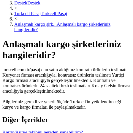
Destek
Destek
Turkcell Pasaj
Turkcell Pasaj
Anlaşmalı kargo şirk...
Anlaşmalı kargo şirketleriniz
hangileridir?
Anlaşmalı kargo şirketleriniz
hangileridir?
turkcell.com.tr/pasaj dan satın aldığınız kontratlı ürünlerin teslimatı
Kuryenet​ firması aracılığıyla, kontratsız ürünlerin teslimatı Yurtiçi
Kargo firması aracılığıyla gerçekleştirilmektedir.​ Kontratlı ve
kontratsız ürünlerin 24 saatteki hızlı teslimatları Kolay Gelsin firması
aracılığıyla gerçekleştirilmektedir.
Bilgileriniz gerekli ve yeterli ölçüde Turkcell'in yetkilendireceği
kurye ve kargo firmaları ile paylaşılmaktadır.​
Diğer İçerikler
Kargo/Kurye takibini nereden yapabilirim?