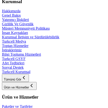
Kurumsal
Hakkımızda
Genel Bakış
Yatırımcı İlişkileri
Gizlilik Ve Güvenlik
Müşteri Memnuniyeti Politikası
İnsan Kaynakları
Kurumsal İletişim ve Sürdürülebilirlik
Turkcell Medya
Toptan Hizmetler
İştiraklerimiz
Bilgi Toplumu Hizmetleri
Turkcell GSYF
Afet Tedbirleri
Sosyal Destek
Turkcell Kurumsal
Tümünü Gör
Ürün ve Hizmetler
Ürün ve Hizmetler
Paketler ve Tarifeler