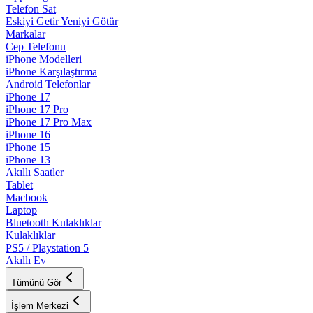
Telefon Sat
Eskiyi Getir Yeniyi Götür
Markalar
Cep Telefonu
iPhone Modelleri
iPhone Karşılaştırma
Android Telefonlar
iPhone 17
iPhone 17 Pro
iPhone 17 Pro Max
iPhone 16
iPhone 15
iPhone 13
Akıllı Saatler
Tablet
Macbook
Laptop
Bluetooth Kulaklıklar
Kulaklıklar
PS5 / Playstation 5
Akıllı Ev
Tümünü Gör
İşlem Merkezi