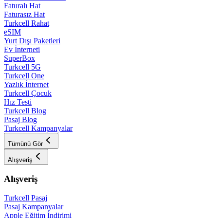
Faturalı Hat
Faturasız Hat
Turkcell Rahat
eSIM
Yurt Dışı Paketleri
Ev İnterneti
SuperBox
Turkcell 5G
Turkcell One
Yazlık İnternet
Turkcell Çocuk
Hız Testi
Turkcell Blog
Pasaj Blog
Turkcell Kampanyalar
Tümünü Gör
Alışveriş
Alışveriş
Turkcell Pasaj
Pasaj Kampanyalar
Apple Eğitim İndirimi