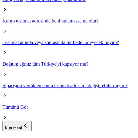
Kargo teslimat adresinde beni bulamazsa ne olur?
Teslimat anında veya sonrasında bir bedel ödeyecek miyim?
Dağıtım ağınız tüm Türkiye'yi kapsıyor mu?
Siparişimi verdikten sonra teslimat adresimi değiştirebilir miyim?
Tümünü Gör
Kurumsal