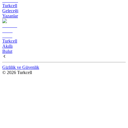
Turkcell
Geleceği
Yazanlar
Turkcell
Akıllı
Bulut
Gizlilik ve Güvenlik
© 2026 Turkcell