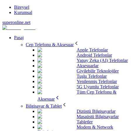
Bireysel
Kurumsal
superonline.net
Pasaj
Cep Telefonu & Aksesuar
Apple Telefonlar
Android Telefonlar
Yapay Zeka (AI) Telefonlar
Aksesuarlar
Giyilebilir Teknolojiler
Tuşlu Telefonlar
Yenilenmiş Telefonlar
5G Uyumlu Telefonlar
Tüm Cep Telefonu &
Aksesuar
Bilgisayar & Tablet
Dizüstü Bilgisayarlar
Masaüstü Bilgisayarlar
Tabletler
Modem & Network