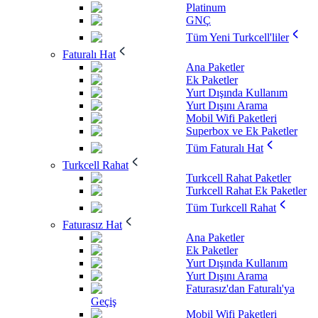
Platinum
GNÇ
Tüm Yeni Turkcell'liler
Faturalı Hat
Ana Paketler
Ek Paketler
Yurt Dışında Kullanım
Yurt Dışını Arama
Mobil Wifi Paketleri
Superbox ve Ek Paketler
Tüm Faturalı Hat
Turkcell Rahat
Turkcell Rahat Paketler
Turkcell Rahat Ek Paketler
Tüm Turkcell Rahat
Faturasız Hat
Ana Paketler
Ek Paketler
Yurt Dışında Kullanım
Yurt Dışını Arama
Faturasız'dan Faturalı'ya
Geçiş
Mobil Wifi Paketleri