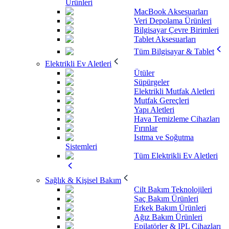
Ürünleri
MacBook Aksesuarları
Veri Depolama Ürünleri
Bilgisayar Çevre Birimleri
Tablet Aksesuarları
Tüm Bilgisayar & Tablet
Elektrikli Ev Aletleri
Ütüler
Süpürgeler
Elektrikli Mutfak Aletleri
Mutfak Gereçleri
Yapı Aletleri
Hava Temizleme Cihazları
Fırınlar
Isıtma ve Soğutma
Sistemleri
Tüm Elektrikli Ev Aletleri
Sağlık & Kişisel Bakım
Cilt Bakım Teknolojileri
Saç Bakım Ürünleri
Erkek Bakım Ürünleri
Ağız Bakım Ürünleri
Epilatörler & IPL Cihazları