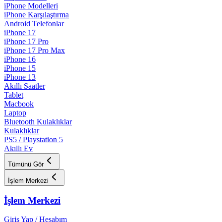
iPhone Modelleri
iPhone Karşılaştırma
Android Telefonlar
iPhone 17
iPhone 17 Pro
iPhone 17 Pro Max
iPhone 16
iPhone 15
iPhone 13
Akıllı Saatler
Tablet
Macbook
Laptop
Bluetooth Kulaklıklar
Kulaklıklar
PS5 / Playstation 5
Akıllı Ev
Tümünü Gör
İşlem Merkezi
İşlem Merkezi
Giriş Yap / Hesabım