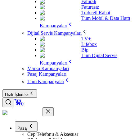
Faturalı
Faturasız
Turkcell Rahat
Tüm Mobil & Data Hattı
Kampanyaları
Dijital Servis Kampanyaları
TV+
Lifebox
Bip
Tüm Dijital Servis
Kampanyaları
Marka Kampanyaları
Pasaj Kampanyaları
Tüm Kampanyalar
Hızlı İşlemler
0
Pasaj
Cep Telefonu & Aksesuar