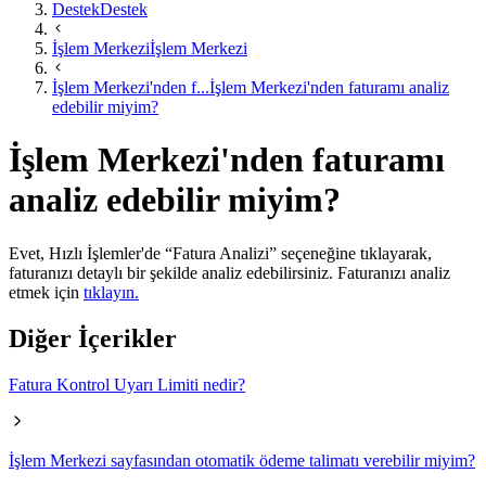
Destek
Destek
İşlem Merkezi
İşlem Merkezi
İşlem Merkezi'nden f...
İşlem Merkezi'nden faturamı analiz
edebilir miyim?
İşlem Merkezi'nden faturamı
analiz edebilir miyim?
​​Evet, Hızlı İşlemler'de “Fatura Analizi” seçeneğine tıklayarak,
faturanızı detaylı bir şekilde analiz edebilirsiniz. Faturanızı analiz
etmek için
tıklayın.​​
Diğer İçerikler
Fatura Kontrol Uyarı Limiti nedir?
İşlem Merkezi sayfasından otomatik ödeme talimatı verebilir miyim?