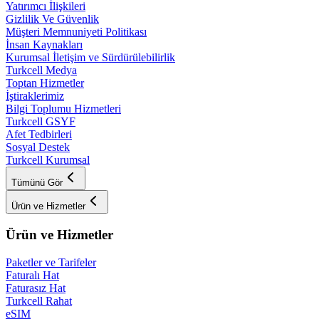
Yatırımcı İlişkileri
Gizlilik Ve Güvenlik
Müşteri Memnuniyeti Politikası
İnsan Kaynakları
Kurumsal İletişim ve Sürdürülebilirlik
Turkcell Medya
Toptan Hizmetler
İştiraklerimiz
Bilgi Toplumu Hizmetleri
Turkcell GSYF
Afet Tedbirleri
Sosyal Destek
Turkcell Kurumsal
Tümünü Gör
Ürün ve Hizmetler
Ürün ve Hizmetler
Paketler ve Tarifeler
Faturalı Hat
Faturasız Hat
Turkcell Rahat
eSIM