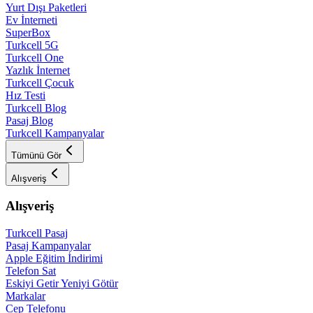
Yurt Dışı Paketleri
Ev İnterneti
SuperBox
Turkcell 5G
Turkcell One
Yazlık İnternet
Turkcell Çocuk
Hız Testi
Turkcell Blog
Pasaj Blog
Turkcell Kampanyalar
Tümünü Gör
Alışveriş
Alışveriş
Turkcell Pasaj
Pasaj Kampanyalar
Apple Eğitim İndirimi
Telefon Sat
Eskiyi Getir Yeniyi Götür
Markalar
Cep Telefonu