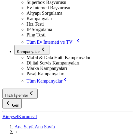
Superbox Başvurusu
Ev İnterneti Başvurusu
Altyapı Sorgulama
Kampanyalar
Hız Testi
IP Sorgulama
Ping Testi
Tüm Ev İnterneti ve TV+
Kampanyalar
Mobil & Data Hattı Kampanyaları
Dijital Servis Kampanyaları
Marka Kampanyaları
Pasaj Kampanyaları
Tüm Kampanyalar
Hızlı İşlemler
Geri
Bireysel
Kurumsal
Ana Sayfa
Ana Sayfa