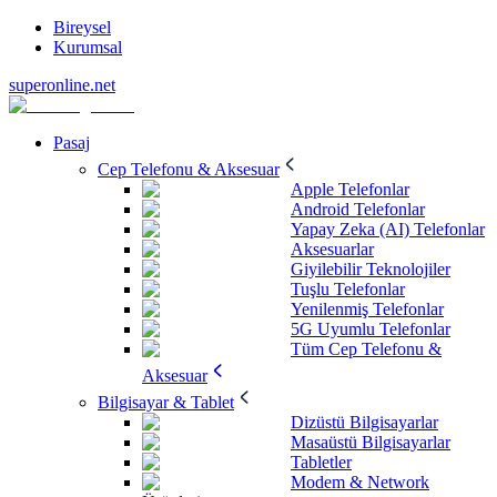
Bireysel
Kurumsal
superonline.net
Pasaj
Cep Telefonu & Aksesuar
Apple Telefonlar
Android Telefonlar
Yapay Zeka (AI) Telefonlar
Aksesuarlar
Giyilebilir Teknolojiler
Tuşlu Telefonlar
Yenilenmiş Telefonlar
5G Uyumlu Telefonlar
Tüm Cep Telefonu &
Aksesuar
Bilgisayar & Tablet
Dizüstü Bilgisayarlar
Masaüstü Bilgisayarlar
Tabletler
Modem & Network