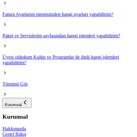
Fatura Ayarlarım menüsünden hangi ayarları yapabilirim?
Paket ve Servislerim sayfasından hangi işlemleri yapabilirim?
Üyesi olduğum Kulüp ve Programlar ile ilgili hangi işlemleri
yapabilirim?
Tümünü Gör
Kurumsal
Kurumsal
Hakkımızda
Genel Bakış