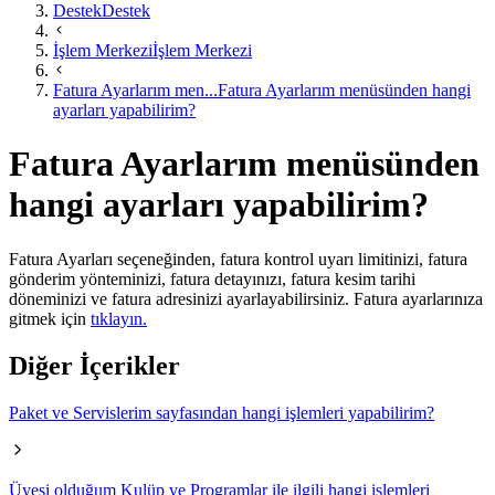
Destek
Destek
İşlem Merkezi
İşlem Merkezi
Fatura Ayarlarım men...
Fatura Ayarlarım menüsünden hangi
ayarları yapabilirim?
Fatura Ayarlarım menüsünden
hangi ayarları yapabilirim?
​​Fatura Ayarları seçeneğinden, fatura kontrol uyarı limitinizi, fatura
gönderim yönteminizi, fatura detayınızı, fatura kesim tarihi
döneminizi ve fatura adresinizi ayarlayabilirsiniz. Fatura ayarlarınıza
gitmek için
tıklayın.​​
Diğer İçerikler
Paket ve Servislerim sayfasından hangi işlemleri yapabilirim?
Üyesi olduğum Kulüp ve Programlar ile ilgili hangi işlemleri