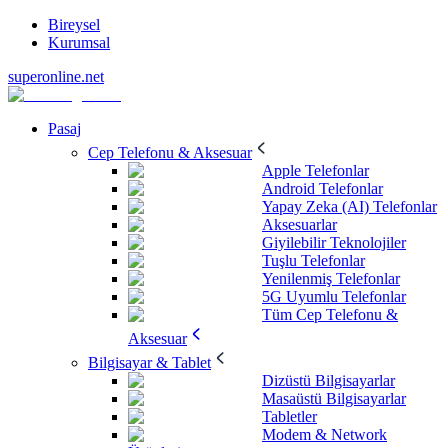
Bireysel
Kurumsal
superonline.net
Pasaj
Cep Telefonu & Aksesuar
Apple Telefonlar
Android Telefonlar
Yapay Zeka (AI) Telefonlar
Aksesuarlar
Giyilebilir Teknolojiler
Tuşlu Telefonlar
Yenilenmiş Telefonlar
5G Uyumlu Telefonlar
Tüm Cep Telefonu &
Aksesuar
Bilgisayar & Tablet
Dizüstü Bilgisayarlar
Masaüstü Bilgisayarlar
Tabletler
Modem & Network