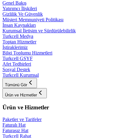
Genel Bakış
Yatırımcı İlişkileri
Gizlilik Ve Güvenlik
Müşteri Memnuniyeti Politikası
İnsan Kaynakları
Kurumsal İletişim ve Sürdürülebilirlik
Turkcell Medya
Toptan Hizmetler
İştiraklerimiz
Bilgi Toplumu Hizmetleri
Turkcell GSYF
Afet Tedbirleri
Sosyal Destek
Turkcell Kurumsal
Tümünü Gör
Ürün ve Hizmetler
Ürün ve Hizmetler
Paketler ve Tarifeler
Faturalı Hat
Faturasız Hat
Turkcell Rahat