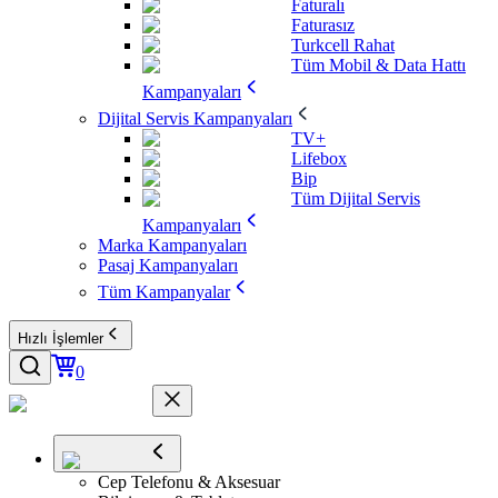
Faturalı
Faturasız
Turkcell Rahat
Tüm Mobil & Data Hattı
Kampanyaları
Dijital Servis Kampanyaları
TV+
Lifebox
Bip
Tüm Dijital Servis
Kampanyaları
Marka Kampanyaları
Pasaj Kampanyaları
Tüm Kampanyalar
Hızlı İşlemler
0
Cep Telefonu & Aksesuar