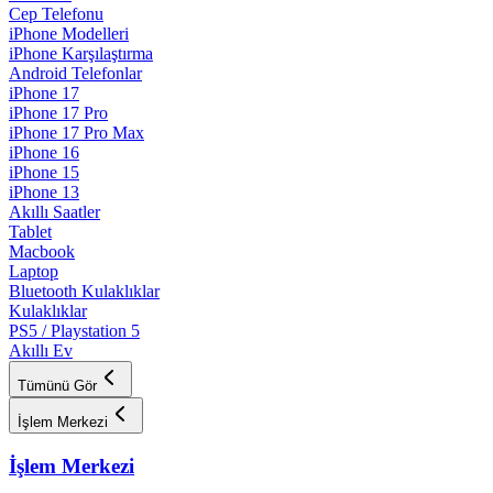
Cep Telefonu
iPhone Modelleri
iPhone Karşılaştırma
Android Telefonlar
iPhone 17
iPhone 17 Pro
iPhone 17 Pro Max
iPhone 16
iPhone 15
iPhone 13
Akıllı Saatler
Tablet
Macbook
Laptop
Bluetooth Kulaklıklar
Kulaklıklar
PS5 / Playstation 5
Akıllı Ev
Tümünü Gör
İşlem Merkezi
İşlem Merkezi