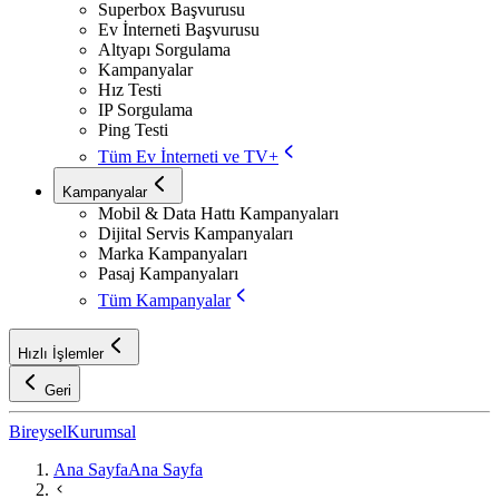
Superbox Başvurusu
Ev İnterneti Başvurusu
Altyapı Sorgulama
Kampanyalar
Hız Testi
IP Sorgulama
Ping Testi
Tüm Ev İnterneti ve TV+
Kampanyalar
Mobil & Data Hattı Kampanyaları
Dijital Servis Kampanyaları
Marka Kampanyaları
Pasaj Kampanyaları
Tüm Kampanyalar
Hızlı İşlemler
Geri
Bireysel
Kurumsal
Ana Sayfa
Ana Sayfa