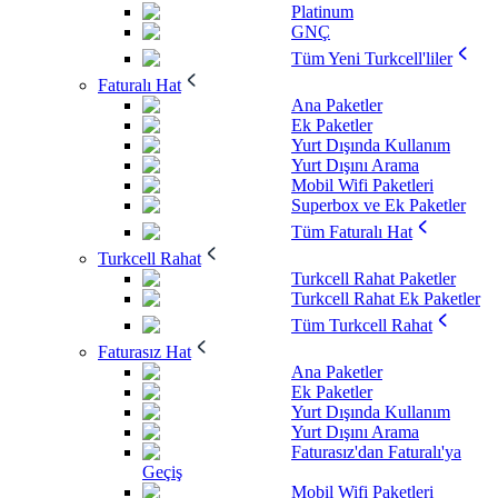
Platinum
GNÇ
Tüm Yeni Turkcell'liler
Faturalı Hat
Ana Paketler
Ek Paketler
Yurt Dışında Kullanım
Yurt Dışını Arama
Mobil Wifi Paketleri
Superbox ve Ek Paketler
Tüm Faturalı Hat
Turkcell Rahat
Turkcell Rahat Paketler
Turkcell Rahat Ek Paketler
Tüm Turkcell Rahat
Faturasız Hat
Ana Paketler
Ek Paketler
Yurt Dışında Kullanım
Yurt Dışını Arama
Faturasız'dan Faturalı'ya
Geçiş
Mobil Wifi Paketleri