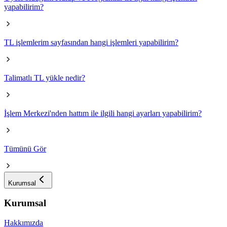
yapabilirim?
TL işlemlerim sayfasından hangi işlemleri yapabilirim?
Talimatlı TL yükle nedir?
İşlem Merkezi'nden hattım ile ilgili hangi ayarları yapabilirim?
Tümünü Gör
Kurumsal
Kurumsal
Hakkımızda