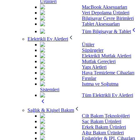
Ürünleri
MacBook Aksesuarları
Veri Depolama Ürünleri
Bilgisayar Çevre Birimleri
Tablet Aksesuarları
Tüm Bilgisayar & Tablet
Elektrikli Ev Aletleri
Ütüler
Süpürgeler
Elektrikli Mutfak Aletleri
Mutfak Gereçleri
Yapı Aletleri
Hava Temizleme Cihazları
Fırınlar
Isıtma ve Soğutma
Sistemleri
Tüm Elektrikli Ev Aletleri
Sağlık & Kişisel Bakım
Cilt Bakım Teknolojileri
Saç Bakım Ürünleri
Erkek Bakım Ürünleri
Ağız Bakım Ürünleri
Epilatörler & IPL Cihazları