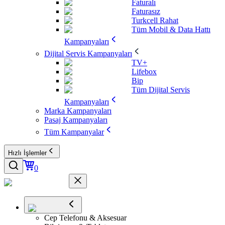
Faturalı
Faturasız
Turkcell Rahat
Tüm Mobil & Data Hattı
Kampanyaları
Dijital Servis Kampanyaları
TV+
Lifebox
Bip
Tüm Dijital Servis
Kampanyaları
Marka Kampanyaları
Pasaj Kampanyaları
Tüm Kampanyalar
Hızlı İşlemler
0
Cep Telefonu & Aksesuar