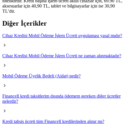
niteliktedir. Kredi başına işlem ücreti akıllı cihazlar için, 69.90 TL,
aksesuarlar için 40,90 TL, tablet ve bilgisayarlar için ise 30,90
TL’dir.​
Diğer İçerikler
Cihaz Kredisi Mobil Ödeme İşlem Ücreti uygulaması yasal mıdır?
Cihaz Kredisi Mobil Ödeme İşlem Ücreti ne zaman alınmaktadır?
Mobil Ödeme Üyelik Bedeli (Aidat) nedir?
Financell kredi taksitlerim dışında ödemem gereken diğer ücretler
nelerdir?
Kredi tahsis ücreti tüm Financell kredilerinden alınır mı?