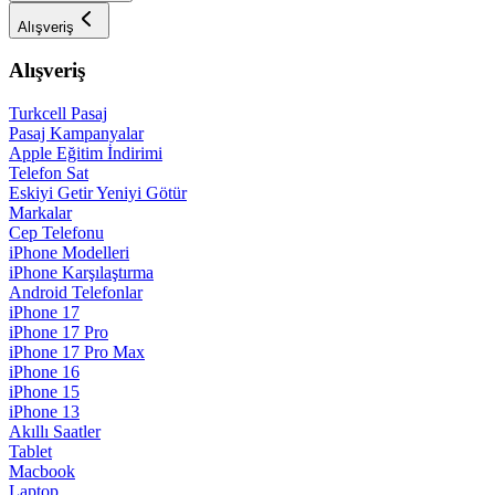
Alışveriş
Alışveriş
Turkcell Pasaj
Pasaj Kampanyalar
Apple Eğitim İndirimi
Telefon Sat
Eskiyi Getir Yeniyi Götür
Markalar
Cep Telefonu
iPhone Modelleri
iPhone Karşılaştırma
Android Telefonlar
iPhone 17
iPhone 17 Pro
iPhone 17 Pro Max
iPhone 16
iPhone 15
iPhone 13
Akıllı Saatler
Tablet
Macbook
Laptop