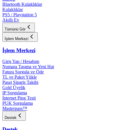
Bluetooth Kulaklıklar
Kulaklıklar
PS5 / Playstation 5
Akıllı Ev
Tümünü Gör
İşlem Merkezi
İşlem Merkezi
Giriş Yap / Hesabım
Numara Taşıma ve Yeni Hat
Fatura Sorgula ve Öde
TL ve Paket Yükle
Pasaj Sipariş Takibi
Gold Üyelik
IP Sorgulama
İnternet Ping Testi
PUK Sorgulama
Masterpass™
Destek
Destek