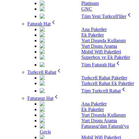
Platinum
GNÇ
Tüm Yeni Turkcell'liler
Faturalı Hat
Ana Paketler
Ek Paketler
Yurt Dışında Kullanım
Yurt Dışını Arama
Mobil Wifi Paketleri
Superbox ve Ek Paketler
Tüm Faturalı Hat
Turkcell Rahat
Turkcell Rahat Paketler
Turkcell Rahat Ek Paketler
Tüm Turkcell Rahat
Faturasız Hat
Ana Paketler
Ek Paketler
Yurt Dışında Kullanım
Yurt Dışını Arama
Faturasız'dan Faturalı'ya
Geçiş
Mobil Wifi Paketleri