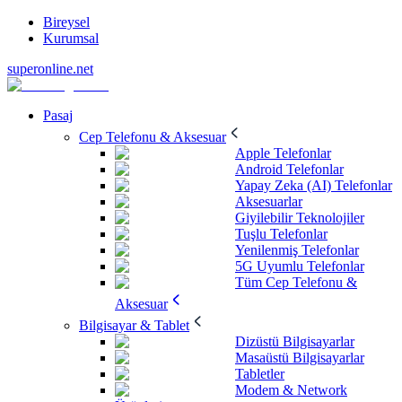
Bireysel
Kurumsal
superonline.net
Pasaj
Cep Telefonu & Aksesuar
Apple Telefonlar
Android Telefonlar
Yapay Zeka (AI) Telefonlar
Aksesuarlar
Giyilebilir Teknolojiler
Tuşlu Telefonlar
Yenilenmiş Telefonlar
5G Uyumlu Telefonlar
Tüm Cep Telefonu &
Aksesuar
Bilgisayar & Tablet
Dizüstü Bilgisayarlar
Masaüstü Bilgisayarlar
Tabletler
Modem & Network