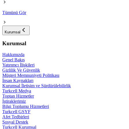
Tümünü Gör
Kurumsal
Kurumsal
Hakkımızda
Genel Bakış
Yatırımcı İlişkileri
Gizlilik Ve Güvenlik
Müşteri Memnuniyeti Politikası
İnsan Kaynakları
Kurumsal İletişim ve Sürdürülebilirlik
Turkcell Medya
Toptan Hizmetler
İştiraklerimiz
Bilgi Toplumu Hizmetleri
Turkcell GSYF
Afet Tedbirleri
Sosyal Destek
Turkcell Kurumsal