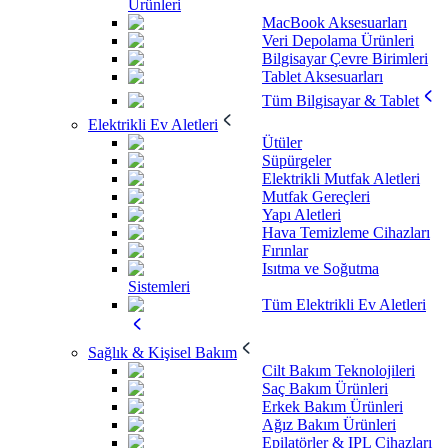
Ürünleri
MacBook Aksesuarları
Veri Depolama Ürünleri
Bilgisayar Çevre Birimleri
Tablet Aksesuarları
Tüm Bilgisayar & Tablet
Elektrikli Ev Aletleri
Ütüler
Süpürgeler
Elektrikli Mutfak Aletleri
Mutfak Gereçleri
Yapı Aletleri
Hava Temizleme Cihazları
Fırınlar
Isıtma ve Soğutma
Sistemleri
Tüm Elektrikli Ev Aletleri
Sağlık & Kişisel Bakım
Cilt Bakım Teknolojileri
Saç Bakım Ürünleri
Erkek Bakım Ürünleri
Ağız Bakım Ürünleri
Epilatörler & IPL Cihazları