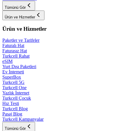
Tümünü Gör
Ürün ve Hizmetler
Ürün ve Hizmetler
Paketler ve Tarifeler
Faturalı Hat
Faturasız Hat
Turkcell Rahat
eSIM
Yurt Dışı Paketleri
Ev İnterneti
SuperBox
Turkcell 5G
Turkcell One
Yazlık İnternet
Turkcell Çocuk
Hız Testi
Turkcell Blog
Pasaj Blog
Turkcell Kampanyalar
Tümünü Gör