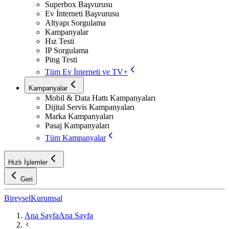
Superbox Başvurusu
Ev İnterneti Başvurusu
Altyapı Sorgulama
Kampanyalar
Hız Testi
IP Sorgulama
Ping Testi
Tüm Ev İnterneti ve TV+
Kampanyalar
Mobil & Data Hattı Kampanyaları
Dijital Servis Kampanyaları
Marka Kampanyaları
Pasaj Kampanyaları
Tüm Kampanyalar
Hızlı İşlemler
Geri
Bireysel
Kurumsal
Ana Sayfa
Ana Sayfa