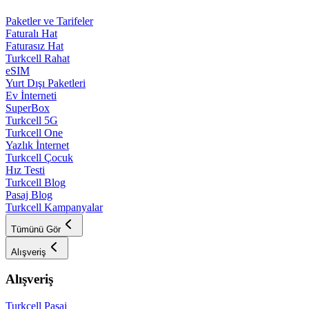
Paketler ve Tarifeler
Faturalı Hat
Faturasız Hat
Turkcell Rahat
eSIM
Yurt Dışı Paketleri
Ev İnterneti
SuperBox
Turkcell 5G
Turkcell One
Yazlık İnternet
Turkcell Çocuk
Hız Testi
Turkcell Blog
Pasaj Blog
Turkcell Kampanyalar
Tümünü Gör
Alışveriş
Alışveriş
Turkcell Pasaj