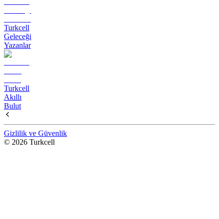
Turkcell
Geleceği
Yazanlar
Turkcell
Akıllı
Bulut
Gizlilik ve Güvenlik
© 2026 Turkcell