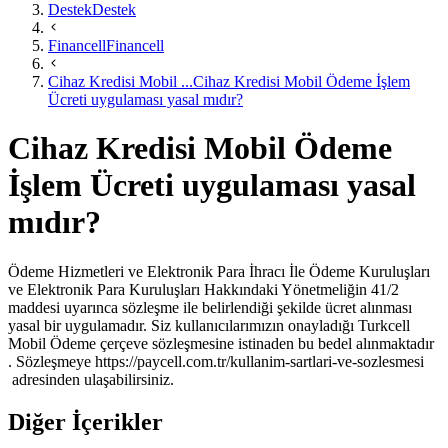
Destek
Destek
Financell
Financell
Cihaz Kredisi Mobil ...
Cihaz Kredisi Mobil Ödeme İşlem
Ücreti uygulaması yasal mıdır?
Cihaz Kredisi Mobil Ödeme
İşlem Ücreti uygulaması yasal
mıdır?
​Ödeme Hizmetleri ve Elektronik Para İhracı İle Ödeme Kuruluşları
ve Elektronik Para Kuruluşları Hakkındaki Yönetmeliğin 41/2
maddesi uyarınca sözleşme ile belirlendiği şekilde ücret alınması
yasal bir uygulamadır. Siz kullanıcılarımızın onayladığı Turkcell
Mobil Ödeme çerçeve sözleşmesine istinaden bu bedel alınmaktadır
. Sözleşmeye https://paycell.com.tr/kullanim-sartlari-ve-sozlesmesi​
adresinden ulaşabilirsiniz.
Diğer İçerikler