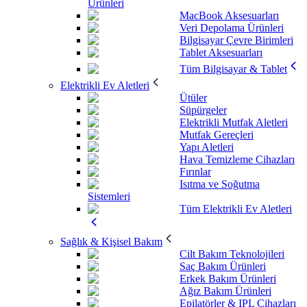
Ürünleri
MacBook Aksesuarları
Veri Depolama Ürünleri
Bilgisayar Çevre Birimleri
Tablet Aksesuarları
Tüm Bilgisayar & Tablet
Elektrikli Ev Aletleri
Ütüler
Süpürgeler
Elektrikli Mutfak Aletleri
Mutfak Gereçleri
Yapı Aletleri
Hava Temizleme Cihazları
Fırınlar
Isıtma ve Soğutma
Sistemleri
Tüm Elektrikli Ev Aletleri
Sağlık & Kişisel Bakım
Cilt Bakım Teknolojileri
Saç Bakım Ürünleri
Erkek Bakım Ürünleri
Ağız Bakım Ürünleri
Epilatörler & IPL Cihazları