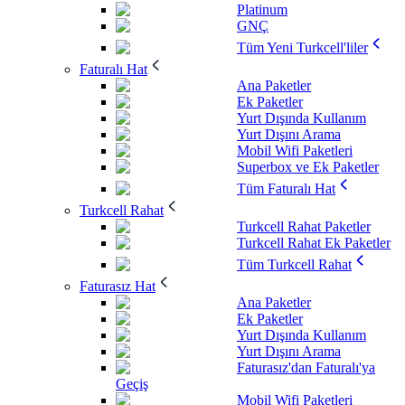
Platinum
GNÇ
Tüm Yeni Turkcell'liler
Faturalı Hat
Ana Paketler
Ek Paketler
Yurt Dışında Kullanım
Yurt Dışını Arama
Mobil Wifi Paketleri
Superbox ve Ek Paketler
Tüm Faturalı Hat
Turkcell Rahat
Turkcell Rahat Paketler
Turkcell Rahat Ek Paketler
Tüm Turkcell Rahat
Faturasız Hat
Ana Paketler
Ek Paketler
Yurt Dışında Kullanım
Yurt Dışını Arama
Faturasız'dan Faturalı'ya
Geçiş
Mobil Wifi Paketleri