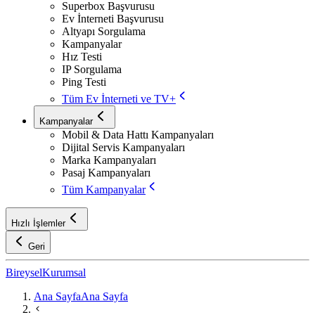
Superbox Başvurusu
Ev İnterneti Başvurusu
Altyapı Sorgulama
Kampanyalar
Hız Testi
IP Sorgulama
Ping Testi
Tüm Ev İnterneti ve TV+
Kampanyalar
Mobil & Data Hattı Kampanyaları
Dijital Servis Kampanyaları
Marka Kampanyaları
Pasaj Kampanyaları
Tüm Kampanyalar
Hızlı İşlemler
Geri
Bireysel
Kurumsal
Ana Sayfa
Ana Sayfa