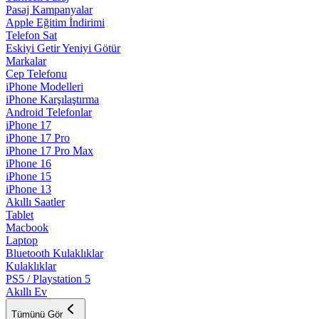
Pasaj Kampanyalar
Apple Eğitim İndirimi
Telefon Sat
Eskiyi Getir Yeniyi Götür
Markalar
Cep Telefonu
iPhone Modelleri
iPhone Karşılaştırma
Android Telefonlar
iPhone 17
iPhone 17 Pro
iPhone 17 Pro Max
iPhone 16
iPhone 15
iPhone 13
Akıllı Saatler
Tablet
Macbook
Laptop
Bluetooth Kulaklıklar
Kulaklıklar
PS5 / Playstation 5
Akıllı Ev
Tümünü Gör