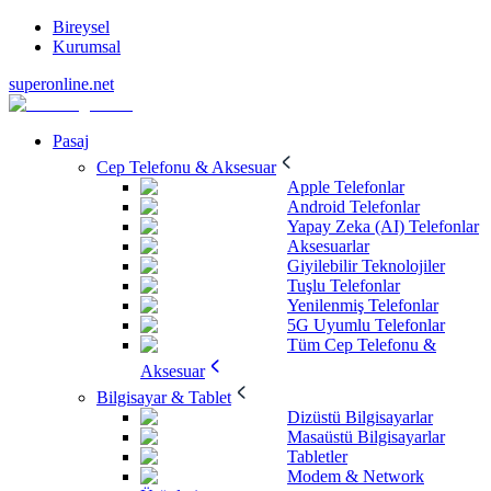
Bireysel
Kurumsal
superonline.net
Pasaj
Cep Telefonu & Aksesuar
Apple Telefonlar
Android Telefonlar
Yapay Zeka (AI) Telefonlar
Aksesuarlar
Giyilebilir Teknolojiler
Tuşlu Telefonlar
Yenilenmiş Telefonlar
5G Uyumlu Telefonlar
Tüm Cep Telefonu &
Aksesuar
Bilgisayar & Tablet
Dizüstü Bilgisayarlar
Masaüstü Bilgisayarlar
Tabletler
Modem & Network