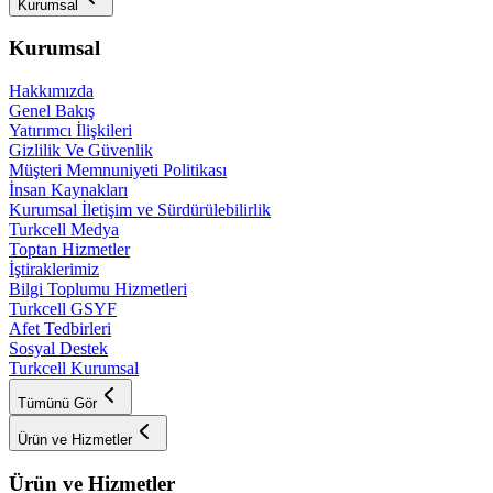
Kurumsal
Kurumsal
Hakkımızda
Genel Bakış
Yatırımcı İlişkileri
Gizlilik Ve Güvenlik
Müşteri Memnuniyeti Politikası
İnsan Kaynakları
Kurumsal İletişim ve Sürdürülebilirlik
Turkcell Medya
Toptan Hizmetler
İştiraklerimiz
Bilgi Toplumu Hizmetleri
Turkcell GSYF
Afet Tedbirleri
Sosyal Destek
Turkcell Kurumsal
Tümünü Gör
Ürün ve Hizmetler
Ürün ve Hizmetler