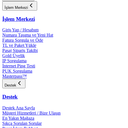
İşlem Merkezi
İşlem Merkezi
Giriş Yap / Hesabım
Numara Taşıma ve Yeni Hat
Fatura Sorgula ve Öde
TL ve Paket Yükle
Pasaj Sipariş Takibi
Gold Üyelik
IP Sorgulama
İnternet Ping Testi
PUK Sorgulama
Masterpass™
Destek
Destek
Destek Ana Sayfa
Müşteri Hizmetleri / Bize Ulaşın
En Yakın Mağaza
Sıkça Sorulan Sorular