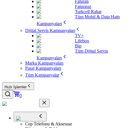
Faturalı
Faturasız
Turkcell Rahat
Tüm Mobil & Data Hattı
Kampanyaları
Dijital Servis Kampanyaları
TV+
Lifebox
Bip
Tüm Dijital Servis
Kampanyaları
Marka Kampanyaları
Pasaj Kampanyaları
Tüm Kampanyalar
Hızlı İşlemler
0
Cep Telefonu & Aksesuar