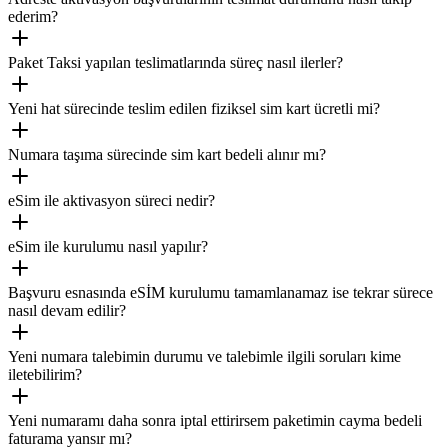
ederim?
Paket Taksi yapılan teslimatlarında süreç nasıl ilerler?
Yeni hat sürecinde teslim edilen fiziksel sim kart ücretli mi?
Numara taşıma sürecinde sim kart bedeli alınır mı?
eSim ile aktivasyon süreci nedir?
eSim ile kurulumu nasıl yapılır?
Başvuru esnasında eSİM kurulumu tamamlanamaz ise tekrar sürece
nasıl devam edilir?
Yeni numara talebimin durumu ve talebimle ilgili soruları kime
iletebilirim?
Yeni numaramı daha sonra iptal ettirirsem paketimin cayma bedeli
faturama yansır mı?