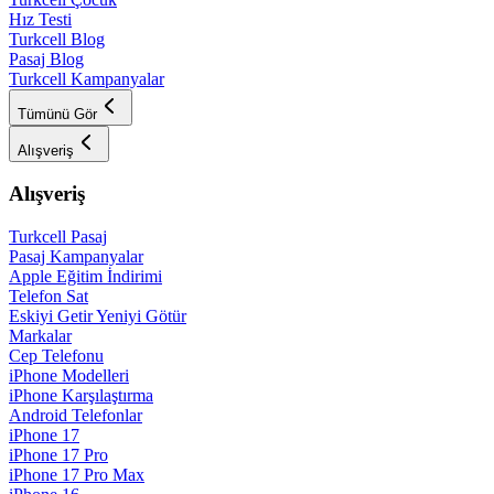
Hız Testi
Turkcell Blog
Pasaj Blog
Turkcell Kampanyalar
Tümünü Gör
Alışveriş
Alışveriş
Turkcell Pasaj
Pasaj Kampanyalar
Apple Eğitim İndirimi
Telefon Sat
Eskiyi Getir Yeniyi Götür
Markalar
Cep Telefonu
iPhone Modelleri
iPhone Karşılaştırma
Android Telefonlar
iPhone 17
iPhone 17 Pro
iPhone 17 Pro Max