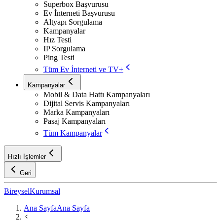
Superbox Başvurusu
Ev İnterneti Başvurusu
Altyapı Sorgulama
Kampanyalar
Hız Testi
IP Sorgulama
Ping Testi
Tüm Ev İnterneti ve TV+
Kampanyalar
Mobil & Data Hattı Kampanyaları
Dijital Servis Kampanyaları
Marka Kampanyaları
Pasaj Kampanyaları
Tüm Kampanyalar
Hızlı İşlemler
Geri
Bireysel
Kurumsal
Ana Sayfa
Ana Sayfa