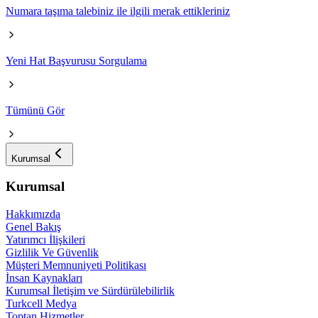
Numara taşıma talebiniz ile ilgili merak ettikleriniz
Yeni Hat Başvurusu Sorgulama
Tümünü Gör
Kurumsal
Kurumsal
Hakkımızda
Genel Bakış
Yatırımcı İlişkileri
Gizlilik Ve Güvenlik
Müşteri Memnuniyeti Politikası
İnsan Kaynakları
Kurumsal İletişim ve Sürdürülebilirlik
Turkcell Medya
Toptan Hizmetler