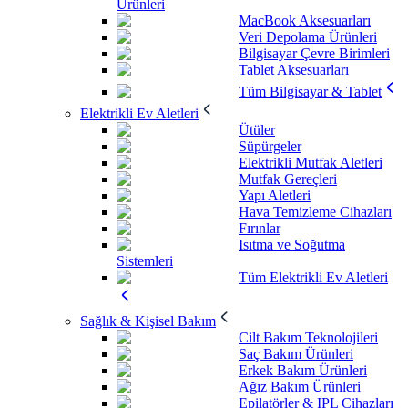
Ürünleri
MacBook Aksesuarları
Veri Depolama Ürünleri
Bilgisayar Çevre Birimleri
Tablet Aksesuarları
Tüm Bilgisayar & Tablet
Elektrikli Ev Aletleri
Ütüler
Süpürgeler
Elektrikli Mutfak Aletleri
Mutfak Gereçleri
Yapı Aletleri
Hava Temizleme Cihazları
Fırınlar
Isıtma ve Soğutma
Sistemleri
Tüm Elektrikli Ev Aletleri
Sağlık & Kişisel Bakım
Cilt Bakım Teknolojileri
Saç Bakım Ürünleri
Erkek Bakım Ürünleri
Ağız Bakım Ürünleri
Epilatörler & IPL Cihazları