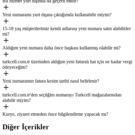
Bu hizmet yurt dışında da geçerli midir?
Yeni numaramı yurt dışına çıktığımda kullanabilir miyim?
15-18 yaş müşterilerimiz kendi adlarına yeni numara satın alabilirler
mi?
Aldığım yeni numara daha önce başkası kullanmış olabilir mi?
turkcell.com.tr üzerinden aldığım yeni faturalı hat için ne kadar vergi
ödeyeceğim?
Yeni numaramın fatura kesim tarihi nasıl belirlenir?
turkcell.com.tr'den seçtiğim numarayı Turkcell mağazalarından
alabilir miyim?
Kurye, ziyaret etmeden önce bilgilendirme yapacak mı?
Diğer İçerikler