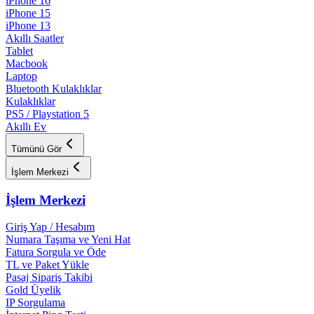
iPhone 16
iPhone 15
iPhone 13
Akıllı Saatler
Tablet
Macbook
Laptop
Bluetooth Kulaklıklar
Kulaklıklar
PS5 / Playstation 5
Akıllı Ev
Tümünü Gör
İşlem Merkezi
İşlem Merkezi
Giriş Yap / Hesabım
Numara Taşıma ve Yeni Hat
Fatura Sorgula ve Öde
TL ve Paket Yükle
Pasaj Sipariş Takibi
Gold Üyelik
IP Sorgulama