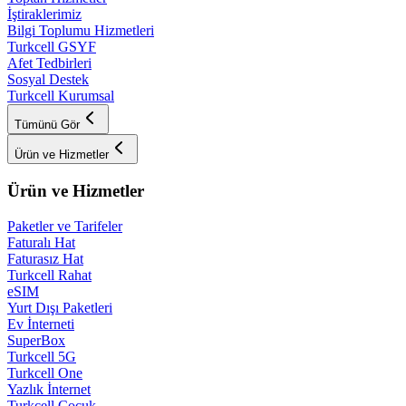
İştiraklerimiz
Bilgi Toplumu Hizmetleri
Turkcell GSYF
Afet Tedbirleri
Sosyal Destek
Turkcell Kurumsal
Tümünü Gör
Ürün ve Hizmetler
Ürün ve Hizmetler
Paketler ve Tarifeler
Faturalı Hat
Faturasız Hat
Turkcell Rahat
eSIM
Yurt Dışı Paketleri
Ev İnterneti
SuperBox
Turkcell 5G
Turkcell One
Yazlık İnternet
Turkcell Çocuk