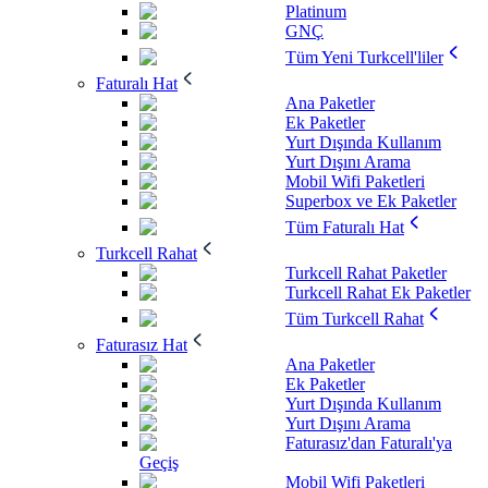
Platinum
GNÇ
Tüm Yeni Turkcell'liler
Faturalı Hat
Ana Paketler
Ek Paketler
Yurt Dışında Kullanım
Yurt Dışını Arama
Mobil Wifi Paketleri
Superbox ve Ek Paketler
Tüm Faturalı Hat
Turkcell Rahat
Turkcell Rahat Paketler
Turkcell Rahat Ek Paketler
Tüm Turkcell Rahat
Faturasız Hat
Ana Paketler
Ek Paketler
Yurt Dışında Kullanım
Yurt Dışını Arama
Faturasız'dan Faturalı'ya
Geçiş
Mobil Wifi Paketleri