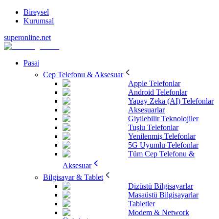
Bireysel
Kurumsal
superonline.net
Pasaj
Cep Telefonu & Aksesuar
Apple Telefonlar
Android Telefonlar
Yapay Zeka (AI) Telefonlar
Aksesuarlar
Giyilebilir Teknolojiler
Tuşlu Telefonlar
Yenilenmiş Telefonlar
5G Uyumlu Telefonlar
Tüm Cep Telefonu &
Aksesuar
Bilgisayar & Tablet
Dizüstü Bilgisayarlar
Masaüstü Bilgisayarlar
Tabletler
Modem & Network