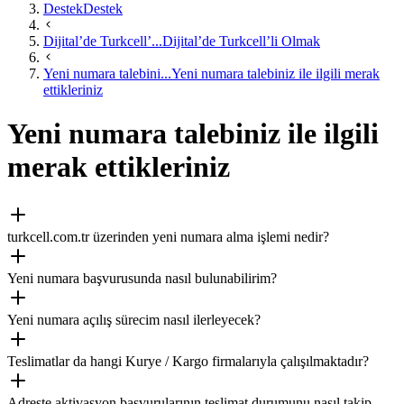
Destek
Destek
Dijital’de Turkcell’...
Dijital’de Turkcell’li Olmak
Yeni numara talebini...
Yeni numara talebiniz ile ilgili merak
ettikleriniz
Yeni numara talebiniz ile ilgili
merak ettikleriniz
turkcell.com.tr üzerinden yeni numara alma işlemi nedir?
Yeni numara başvurusunda nasıl bulunabilirim?
Yeni numara açılış sürecim nasıl ilerleyecek?
Teslimatlar da hangi Kurye / Kargo firmalarıyla çalışılmaktadır?
Adreste aktivasyon başvurularının teslimat durumunu nasıl takip