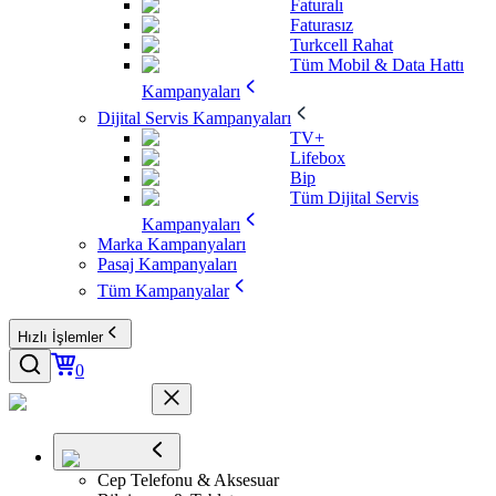
Faturalı
Faturasız
Turkcell Rahat
Tüm Mobil & Data Hattı
Kampanyaları
Dijital Servis Kampanyaları
TV+
Lifebox
Bip
Tüm Dijital Servis
Kampanyaları
Marka Kampanyaları
Pasaj Kampanyaları
Tüm Kampanyalar
Hızlı İşlemler
0
Cep Telefonu & Aksesuar