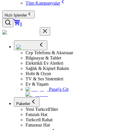
Tüm Kampanyalar
Hızlı İşlemler
0
Cep Telefonu & Aksesuar
Bilgisayar & Tablet
Elektrikli Ev Aletleri
Sağlık & Kişisel Bakım
Hobi & Oyun
TV & Ses Sistemleri
Ev & Yaşam
Pasaj'a Git
Paketler
Yeni Turkcell'liler
Faturalı Hat
Turkcell Rahat
Faturasız Hat