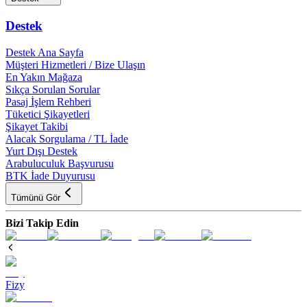
Destek
Destek Ana Sayfa
Müşteri Hizmetleri / Bize Ulaşın
En Yakın Mağaza
Sıkça Sorulan Sorular
Pasaj İşlem Rehberi
Tüketici Şikayetleri
Şikayet Takibi
Alacak Sorgulama / TL İade
Yurt Dışı Destek
Arabuluculuk Başvurusu
BTK İade Duyurusu
Tümünü Gör
Bizi Takip Edin
Fizy