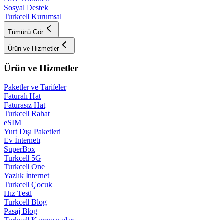
Sosyal Destek
Turkcell Kurumsal
Tümünü Gör
Ürün ve Hizmetler
Ürün ve Hizmetler
Paketler ve Tarifeler
Faturalı Hat
Faturasız Hat
Turkcell Rahat
eSIM
Yurt Dışı Paketleri
Ev İnterneti
SuperBox
Turkcell 5G
Turkcell One
Yazlık İnternet
Turkcell Çocuk
Hız Testi
Turkcell Blog
Pasaj Blog
Turkcell Kampanyalar