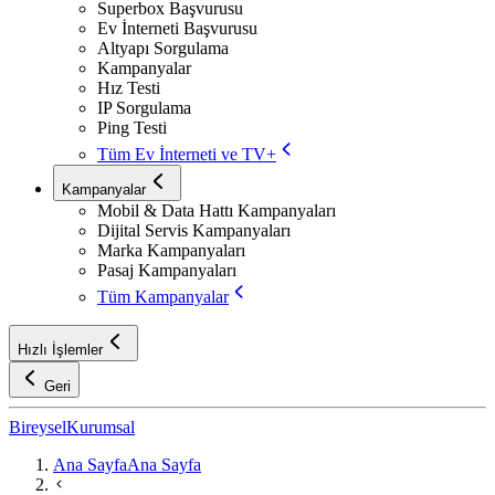
Superbox Başvurusu
Ev İnterneti Başvurusu
Altyapı Sorgulama
Kampanyalar
Hız Testi
IP Sorgulama
Ping Testi
Tüm Ev İnterneti ve TV+
Kampanyalar
Mobil & Data Hattı Kampanyaları
Dijital Servis Kampanyaları
Marka Kampanyaları
Pasaj Kampanyaları
Tüm Kampanyalar
Hızlı İşlemler
Geri
Bireysel
Kurumsal
Ana Sayfa
Ana Sayfa