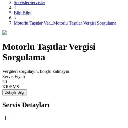
Servisler
Servisler
Bilgi
Bilgi
Motorlu Taşıtlar Ver...
Motorlu Taşıtlar Vergisi Sorgulama
Motorlu Taşıtlar Vergisi
Sorgulama
Vergileri sorgulayın, borçlu kalmayın!
Servis Fiyatı
50
KR/SMS
Detaylı Bilgi
Servis Detayları