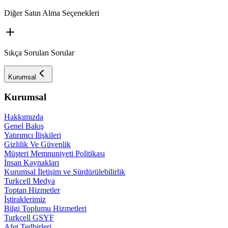
Diğer Satın Alma Seçenekleri
Sıkça Sorulan Sorular
Kurumsal
Kurumsal
Hakkımızda
Genel Bakış
Yatırımcı İlişkileri
Gizlilik Ve Güvenlik
Müşteri Memnuniyeti Politikası
İnsan Kaynakları
Kurumsal İletişim ve Sürdürülebilirlik
Turkcell Medya
Toptan Hizmetler
İştiraklerimiz
Bilgi Toplumu Hizmetleri
Turkcell GSYF
Afet Tedbirleri