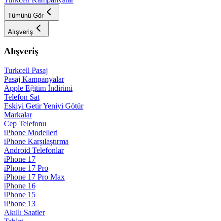
Tümünü Gör
Alışveriş
Alışveriş
Turkcell Pasaj
Pasaj Kampanyalar
Apple Eğitim İndirimi
Telefon Sat
Eskiyi Getir Yeniyi Götür
Markalar
Cep Telefonu
iPhone Modelleri
iPhone Karşılaştırma
Android Telefonlar
iPhone 17
iPhone 17 Pro
iPhone 17 Pro Max
iPhone 16
iPhone 15
iPhone 13
Akıllı Saatler