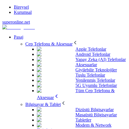
Bireysel
Kurumsal
superonline.net
Pasaj
Cep Telefonu & Aksesuar
Apple Telefonlar
Android Telefonlar
Yapay Zeka (AI) Telefonlar
Aksesuarlar
Giyilebilir Teknolojiler
Tuşlu Telefonlar
Yenilenmiş Telefonlar
5G Uyumlu Telefonlar
Tüm Cep Telefonu &
Aksesuar
Bilgisayar & Tablet
Dizüstü Bilgisayarlar
Masaüstü Bilgisayarlar
Tabletler
Modem & Network