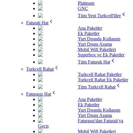
Platinum
GNÇ
Tüm Yeni Turkcell'liler
Faturalı Hat
Ana Paketler
Ek Paketler
Yurt Dışında Kullanım
Yurt Dışını Arama
Mobil Wifi Paketleri
Superbox ve Ek Paketler
Tüm Faturalı Hat
Turkcell Rahat
Turkcell Rahat Paketler
Turkcell Rahat Ek Paketler
Tüm Turkcell Rahat
Faturasız Hat
Ana Paketler
Ek Paketler
Yurt Dışında Kullanım
Yurt Dışını Arama
Faturasız'dan Faturalı'ya
Geçiş
Mobil Wifi Paketleri