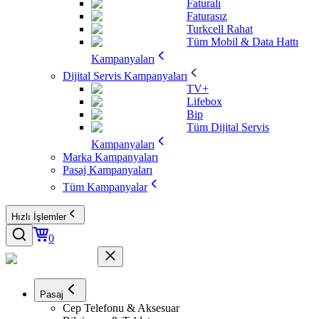
Faturalı
Faturasız
Turkcell Rahat
Tüm Mobil & Data Hattı
Kampanyaları
Dijital Servis Kampanyaları
TV+
Lifebox
Bip
Tüm Dijital Servis
Kampanyaları
Marka Kampanyaları
Pasaj Kampanyaları
Tüm Kampanyalar
Hızlı İşlemler
0
Pasaj
Cep Telefonu & Aksesuar