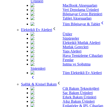
Ürünleri
MacBook Aksesuarları
Veri Depolama Ürünleri
Bilgisayar Çevre Birimleri
Tablet Aksesuarları
Tüm Bilgisayar & Tablet
Elektrikli Ev Aletleri
Ütüler
Süpürgeler
Elektrikli Mutfak Aletleri
Mutfak Gereçleri
Yapı Aletleri
Hava Temizleme Cihazları
Fırınlar
Isıtma ve Soğutma
Sistemleri
Tüm Elektrikli Ev Aletleri
Sağlık & Kişisel Bakım
Cilt Bakım Teknolojileri
Saç Bakım Ürünleri
Erkek Bakım Ürünleri
Ağız Bakım Ürünleri
Epilatörler & IPL Cihazları