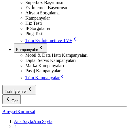
Superbox Başvurusu
Ev İnterneti Başvurusu
Altyapı Sorgulama
Kampanyalar
Hız Testi
IP Sorgulama
Ping Testi
Tüm Ev İnterneti ve TV+
Kampanyalar
Mobil & Data Hattı Kampanyaları
Dijital Servis Kampanyaları
Marka Kampanyaları
Pasaj Kampanyaları
Tüm Kampanyalar
Hızlı İşlemler
Geri
Bireysel
Kurumsal
Ana Sayfa
Ana Sayfa