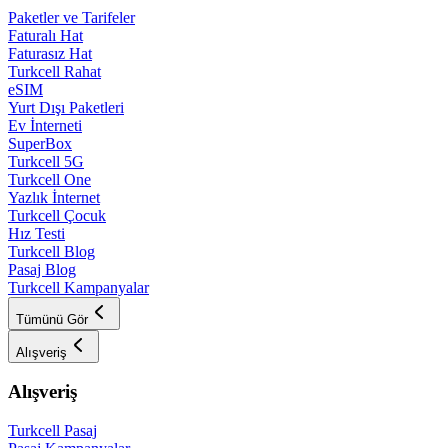
Paketler ve Tarifeler
Faturalı Hat
Faturasız Hat
Turkcell Rahat
eSIM
Yurt Dışı Paketleri
Ev İnterneti
SuperBox
Turkcell 5G
Turkcell One
Yazlık İnternet
Turkcell Çocuk
Hız Testi
Turkcell Blog
Pasaj Blog
Turkcell Kampanyalar
Tümünü Gör
Alışveriş
Alışveriş
Turkcell Pasaj