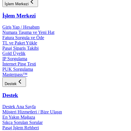
İşlem Merkezi
İşlem Merkezi
Giriş Yap / Hesabım
Numara Taşıma ve Yeni Hat
Fatura Sorgula ve Öde
TL ve Paket Yükle
Pasaj Sipariş Takibi
Gold Üyelik
IP Sorgulama
İnternet Ping Testi
PUK Sorgulama
Masterpass™
Destek
Destek
Destek Ana Sayfa
Müşteri Hizmetleri / Bize Ulaşın
En Yakın Mağaza
Sıkça Sorulan Sorular
Pasaj İşlem Rehberi