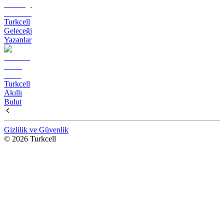
Turkcell
Geleceği
Yazanlar
Turkcell
Akıllı
Bulut
Gizlilik ve Güvenlik
© 2026 Turkcell