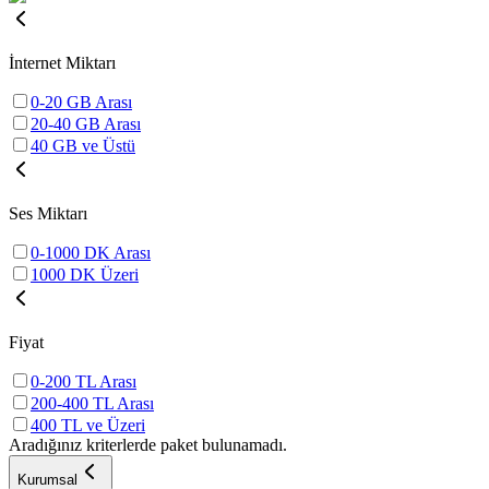
İnternet Miktarı
0-20 GB Arası
20-40 GB Arası
40 GB ve Üstü
Ses Miktarı
0-1000 DK Arası
1000 DK Üzeri
Fiyat
0-200 TL Arası
200-400 TL Arası
400 TL ve Üzeri
Aradığınız kriterlerde paket bulunamadı.
Kurumsal