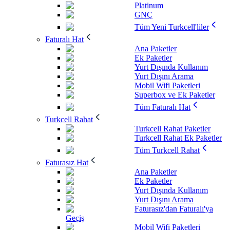
Platinum
GNÇ
Tüm Yeni Turkcell'liler
Faturalı Hat
Ana Paketler
Ek Paketler
Yurt Dışında Kullanım
Yurt Dışını Arama
Mobil Wifi Paketleri
Superbox ve Ek Paketler
Tüm Faturalı Hat
Turkcell Rahat
Turkcell Rahat Paketler
Turkcell Rahat Ek Paketler
Tüm Turkcell Rahat
Faturasız Hat
Ana Paketler
Ek Paketler
Yurt Dışında Kullanım
Yurt Dışını Arama
Faturasız'dan Faturalı'ya
Geçiş
Mobil Wifi Paketleri