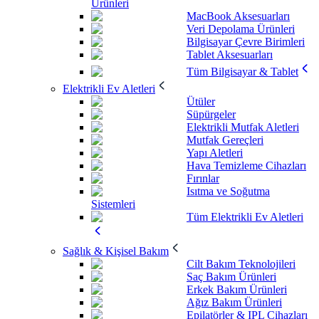
Ürünleri
MacBook Aksesuarları
Veri Depolama Ürünleri
Bilgisayar Çevre Birimleri
Tablet Aksesuarları
Tüm Bilgisayar & Tablet
Elektrikli Ev Aletleri
Ütüler
Süpürgeler
Elektrikli Mutfak Aletleri
Mutfak Gereçleri
Yapı Aletleri
Hava Temizleme Cihazları
Fırınlar
Isıtma ve Soğutma
Sistemleri
Tüm Elektrikli Ev Aletleri
Sağlık & Kişisel Bakım
Cilt Bakım Teknolojileri
Saç Bakım Ürünleri
Erkek Bakım Ürünleri
Ağız Bakım Ürünleri
Epilatörler & IPL Cihazları