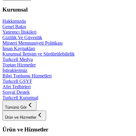
Kurumsal
Hakkımızda
Genel Bakış
Yatırımcı İlişkileri
Gizlilik Ve Güvenlik
Müşteri Memnuniyeti Politikası
İnsan Kaynakları
Kurumsal İletişim ve Sürdürülebilirlik
Turkcell Medya
Toptan Hizmetler
İştiraklerimiz
Bilgi Toplumu Hizmetleri
Turkcell GSYF
Afet Tedbirleri
Sosyal Destek
Turkcell Kurumsal
Tümünü Gör
Ürün ve Hizmetler
Ürün ve Hizmetler