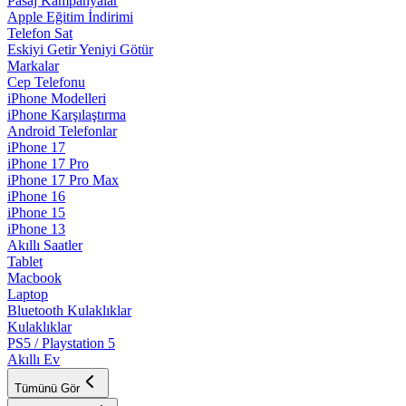
Pasaj Kampanyalar
Apple Eğitim İndirimi
Telefon Sat
Eskiyi Getir Yeniyi Götür
Markalar
Cep Telefonu
iPhone Modelleri
iPhone Karşılaştırma
Android Telefonlar
iPhone 17
iPhone 17 Pro
iPhone 17 Pro Max
iPhone 16
iPhone 15
iPhone 13
Akıllı Saatler
Tablet
Macbook
Laptop
Bluetooth Kulaklıklar
Kulaklıklar
PS5 / Playstation 5
Akıllı Ev
Tümünü Gör