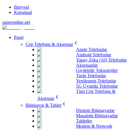
Bireysel
Kurumsal
superonline.net
Pasaj
Cep Telefonu & Aksesuar
Apple Telefonlar
Android Telefonlar
Yapay Zeka (AI) Telefonlar
Aksesuarlar
Giyilebilir Teknolojiler
Tuşlu Telefonlar
Yenilenmiş Telefonlar
5G Uyumlu Telefonlar
Tüm Cep Telefonu &
Aksesuar
Bilgisayar & Tablet
Dizüstü Bilgisayarlar
Masaüstü Bilgisayarlar
Tabletler
Modem & Network