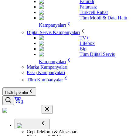
Faturalı
Faturasız
Turkcell Rahat
Tüm Mobil & Data Hattı
Kampanyaları
Dijital Servis Kampanyaları
TV+
Lifebox
Bip
Tüm Dijital Servis
Kampanyaları
Marka Kampanyaları
Pasaj Kampanyaları
Tüm Kampanyalar
Hızlı İşlemler
0
Cep Telefonu & Aksesuar