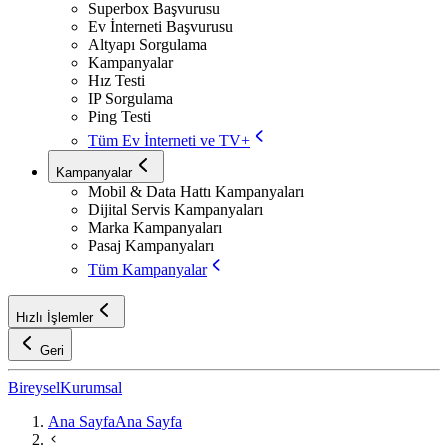
Superbox Başvurusu
Ev İnterneti Başvurusu
Altyapı Sorgulama
Kampanyalar
Hız Testi
IP Sorgulama
Ping Testi
Tüm Ev İnterneti ve TV+
Kampanyalar
Mobil & Data Hattı Kampanyaları
Dijital Servis Kampanyaları
Marka Kampanyaları
Pasaj Kampanyaları
Tüm Kampanyalar
Hızlı İşlemler
Geri
Bireysel
Kurumsal
Ana Sayfa
Ana Sayfa