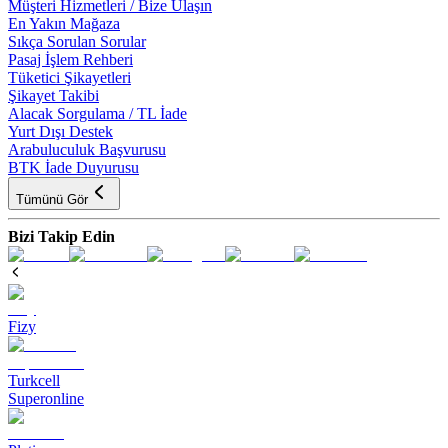
Müşteri Hizmetleri / Bize Ulaşın
En Yakın Mağaza
Sıkça Sorulan Sorular
Pasaj İşlem Rehberi
Tüketici Şikayetleri
Şikayet Takibi
Alacak Sorgulama / TL İade
Yurt Dışı Destek
Arabuluculuk Başvurusu
BTK İade Duyurusu
Tümünü Gör
Bizi Takip Edin
Fizy
Turkcell
Superonline