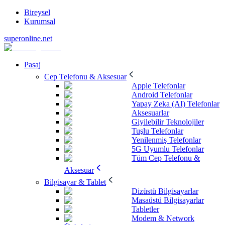
Bireysel
Kurumsal
superonline.net
Pasaj
Cep Telefonu & Aksesuar
Apple Telefonlar
Android Telefonlar
Yapay Zeka (AI) Telefonlar
Aksesuarlar
Giyilebilir Teknolojiler
Tuşlu Telefonlar
Yenilenmiş Telefonlar
5G Uyumlu Telefonlar
Tüm Cep Telefonu &
Aksesuar
Bilgisayar & Tablet
Dizüstü Bilgisayarlar
Masaüstü Bilgisayarlar
Tabletler
Modem & Network