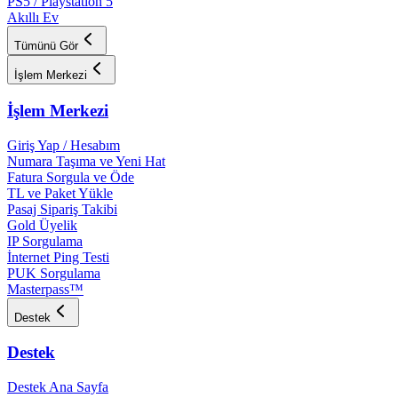
PS5 / Playstation 5
Akıllı Ev
Tümünü Gör
İşlem Merkezi
İşlem Merkezi
Giriş Yap / Hesabım
Numara Taşıma ve Yeni Hat
Fatura Sorgula ve Öde
TL ve Paket Yükle
Pasaj Sipariş Takibi
Gold Üyelik
IP Sorgulama
İnternet Ping Testi
PUK Sorgulama
Masterpass™
Destek
Destek
Destek Ana Sayfa