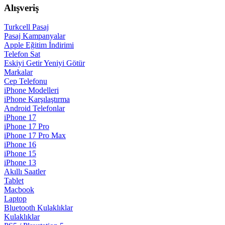
Alışveriş
Turkcell Pasaj
Pasaj Kampanyalar
Apple Eğitim İndirimi
Telefon Sat
Eskiyi Getir Yeniyi Götür
Markalar
Cep Telefonu
iPhone Modelleri
iPhone Karşılaştırma
Android Telefonlar
iPhone 17
iPhone 17 Pro
iPhone 17 Pro Max
iPhone 16
iPhone 15
iPhone 13
Akıllı Saatler
Tablet
Macbook
Laptop
Bluetooth Kulaklıklar
Kulaklıklar