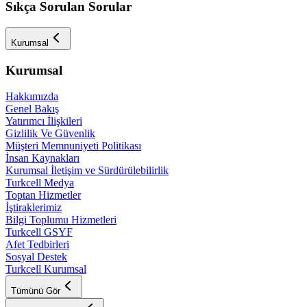
Sıkça Sorulan Sorular
Kurumsal
Kurumsal
Hakkımızda
Genel Bakış
Yatırımcı İlişkileri
Gizlilik Ve Güvenlik
Müşteri Memnuniyeti Politikası
İnsan Kaynakları
Kurumsal İletişim ve Sürdürülebilirlik
Turkcell Medya
Toptan Hizmetler
İştiraklerimiz
Bilgi Toplumu Hizmetleri
Turkcell GSYF
Afet Tedbirleri
Sosyal Destek
Turkcell Kurumsal
Tümünü Gör