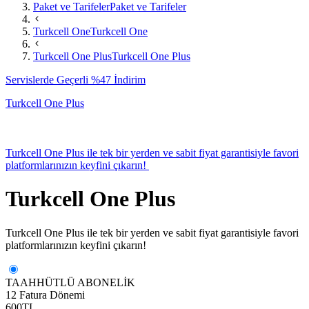
Paket ve Tarifeler
Paket ve Tarifeler
Turkcell One
Turkcell One
Turkcell One Plus
Turkcell One Plus
Servislerde Geçerli %47 İndirim
Turkcell One Plus
Turkcell One Plus ile tek bir yerden ve sabit fiyat garantisiyle favori
platformlarınızın keyfini çıkarın!
Turkcell One Plus
Turkcell One Plus ile tek bir yerden ve sabit fiyat garantisiyle favori
platformlarınızın keyfini çıkarın!
TAAHHÜTLÜ ABONELİK
12 Fatura Dönemi
600
TL