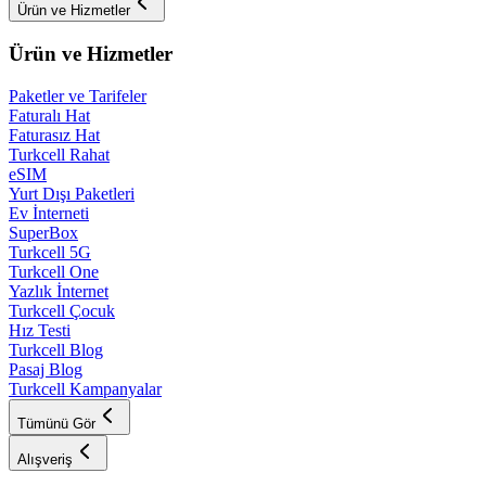
Ürün ve Hizmetler
Ürün ve Hizmetler
Paketler ve Tarifeler
Faturalı Hat
Faturasız Hat
Turkcell Rahat
eSIM
Yurt Dışı Paketleri
Ev İnterneti
SuperBox
Turkcell 5G
Turkcell One
Yazlık İnternet
Turkcell Çocuk
Hız Testi
Turkcell Blog
Pasaj Blog
Turkcell Kampanyalar
Tümünü Gör
Alışveriş