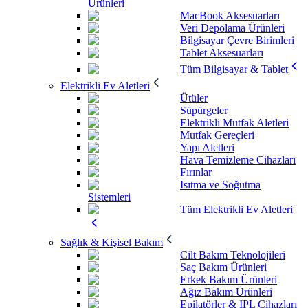
Ürünleri
MacBook Aksesuarları
Veri Depolama Ürünleri
Bilgisayar Çevre Birimleri
Tablet Aksesuarları
Tüm Bilgisayar & Tablet
Elektrikli Ev Aletleri
Ütüler
Süpürgeler
Elektrikli Mutfak Aletleri
Mutfak Gereçleri
Yapı Aletleri
Hava Temizleme Cihazları
Fırınlar
Isıtma ve Soğutma
Sistemleri
Tüm Elektrikli Ev Aletleri
Sağlık & Kişisel Bakım
Cilt Bakım Teknolojileri
Saç Bakım Ürünleri
Erkek Bakım Ürünleri
Ağız Bakım Ürünleri
Epilatörler & IPL Cihazları