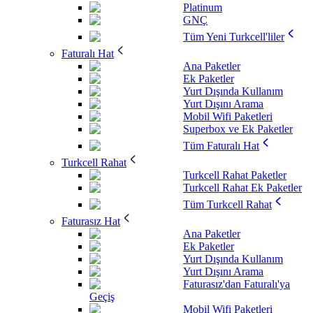
Platinum
GNÇ
Tüm Yeni Turkcell'liler
Faturalı Hat
Ana Paketler
Ek Paketler
Yurt Dışında Kullanım
Yurt Dışını Arama
Mobil Wifi Paketleri
Superbox ve Ek Paketler
Tüm Faturalı Hat
Turkcell Rahat
Turkcell Rahat Paketler
Turkcell Rahat Ek Paketler
Tüm Turkcell Rahat
Faturasız Hat
Ana Paketler
Ek Paketler
Yurt Dışında Kullanım
Yurt Dışını Arama
Faturasız'dan Faturalı'ya
Geçiş
Mobil Wifi Paketleri