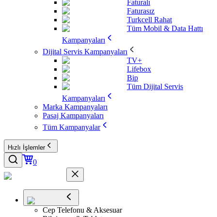
Faturalı
Faturasız
Turkcell Rahat
Tüm Mobil & Data Hattı
Kampanyaları
Dijital Servis Kampanyaları
TV+
Lifebox
Bip
Tüm Dijital Servis
Kampanyaları
Marka Kampanyaları
Pasaj Kampanyaları
Tüm Kampanyalar
Hızlı İşlemler
0
Cep Telefonu & Aksesuar