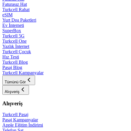
Faturasız Hat
Turkcell Rahat
eSIM
Yurt Dışı Paketleri
Ev İnterneti
SuperBox
Turkcell 5G
Turkcell One
Yazlık İnternet
Turkcell Çocuk
Hız Testi
Turkcell Blog
Pasaj Blog
Turkcell Kampanyalar
Tümünü Gör
Alışveriş
Alışveriş
Turkcell Pasaj
Pasaj Kampanyalar
Apple Eğitim İndirimi
Telefon Sat