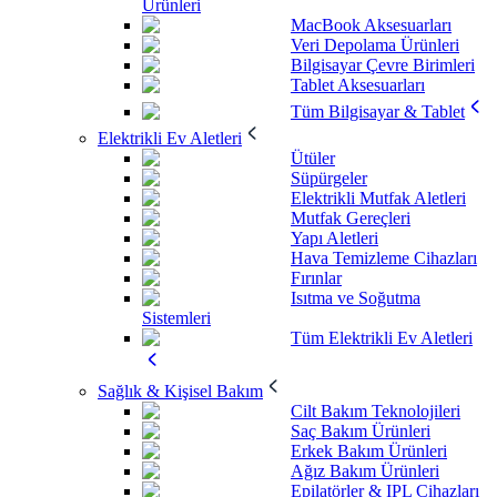
Ürünleri
MacBook Aksesuarları
Veri Depolama Ürünleri
Bilgisayar Çevre Birimleri
Tablet Aksesuarları
Tüm Bilgisayar & Tablet
Elektrikli Ev Aletleri
Ütüler
Süpürgeler
Elektrikli Mutfak Aletleri
Mutfak Gereçleri
Yapı Aletleri
Hava Temizleme Cihazları
Fırınlar
Isıtma ve Soğutma
Sistemleri
Tüm Elektrikli Ev Aletleri
Sağlık & Kişisel Bakım
Cilt Bakım Teknolojileri
Saç Bakım Ürünleri
Erkek Bakım Ürünleri
Ağız Bakım Ürünleri
Epilatörler & IPL Cihazları