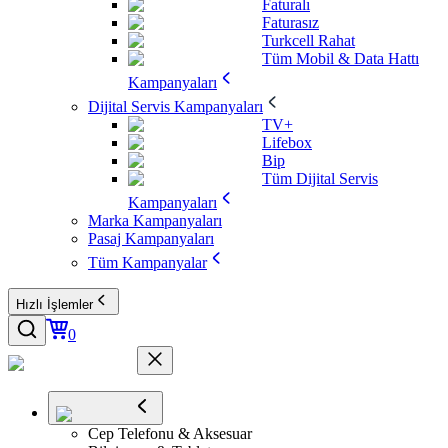
Faturalı
Faturasız
Turkcell Rahat
Tüm Mobil & Data Hattı
Kampanyaları
Dijital Servis Kampanyaları
TV+
Lifebox
Bip
Tüm Dijital Servis
Kampanyaları
Marka Kampanyaları
Pasaj Kampanyaları
Tüm Kampanyalar
Hızlı İşlemler
0
Cep Telefonu & Aksesuar