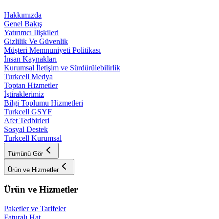
Hakkımızda
Genel Bakış
Yatırımcı İlişkileri
Gizlilik Ve Güvenlik
Müşteri Memnuniyeti Politikası
İnsan Kaynakları
Kurumsal İletişim ve Sürdürülebilirlik
Turkcell Medya
Toptan Hizmetler
İştiraklerimiz
Bilgi Toplumu Hizmetleri
Turkcell GSYF
Afet Tedbirleri
Sosyal Destek
Turkcell Kurumsal
Tümünü Gör
Ürün ve Hizmetler
Ürün ve Hizmetler
Paketler ve Tarifeler
Faturalı Hat