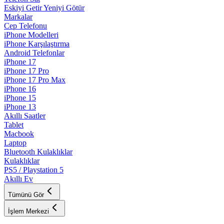
Eskiyi Getir Yeniyi Götür
Markalar
Cep Telefonu
iPhone Modelleri
iPhone Karşılaştırma
Android Telefonlar
iPhone 17
iPhone 17 Pro
iPhone 17 Pro Max
iPhone 16
iPhone 15
iPhone 13
Akıllı Saatler
Tablet
Macbook
Laptop
Bluetooth Kulaklıklar
Kulaklıklar
PS5 / Playstation 5
Akıllı Ev
Tümünü Gör
İşlem Merkezi