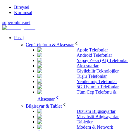
Bireysel
Kurumsal
superonline.net
Pasaj
Cep Telefonu & Aksesuar
Apple Telefonlar
Android Telefonlar
Yapay Zeka (AI) Telefonlar
Aksesuarlar
Giyilebilir Teknolojiler
Tuşlu Telefonlar
Yenilenmiş Telefonlar
5G Uyumlu Telefonlar
Tüm Cep Telefonu &
Aksesuar
Bilgisayar & Tablet
Dizüstü Bilgisayarlar
Masaüstü Bilgisayarlar
Tabletler
Modem & Network