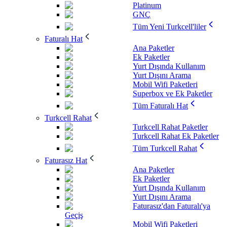
Platinum
GNÇ
Tüm Yeni Turkcell'liler
Faturalı Hat
Ana Paketler
Ek Paketler
Yurt Dışında Kullanım
Yurt Dışını Arama
Mobil Wifi Paketleri
Superbox ve Ek Paketler
Tüm Faturalı Hat
Turkcell Rahat
Turkcell Rahat Paketler
Turkcell Rahat Ek Paketler
Tüm Turkcell Rahat
Faturasız Hat
Ana Paketler
Ek Paketler
Yurt Dışında Kullanım
Yurt Dışını Arama
Faturasız'dan Faturalı'ya
Geçiş
Mobil Wifi Paketleri