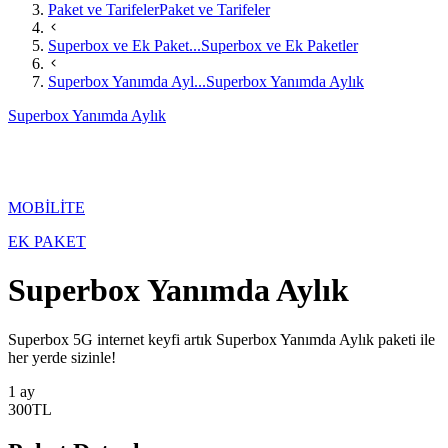
Paket ve Tarifeler
Paket ve Tarifeler
Superbox ve Ek Paket...
Superbox ve Ek Paketler
Superbox Yanımda Ayl...
Superbox Yanımda Aylık
Superbox Yanımda Aylık
MOBİLİTE
EK PAKET
Superbox Yanımda Aylık
​​​​​​Superbox 5G internet keyfi artık Superbox Yanımda Aylık paketi ile
her yerde sizinle!​
1 ay
300
TL