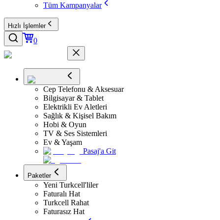
Tüm Kampanyalar
Hızlı İşlemler
0
Cep Telefonu & Aksesuar
Bilgisayar & Tablet
Elektrikli Ev Aletleri
Sağlık & Kişisel Bakım
Hobi & Oyun
TV & Ses Sistemleri
Ev & Yaşam
Pasaj'a Git
Paketler
Yeni Turkcell'liler
Faturalı Hat
Turkcell Rahat
Faturasız Hat