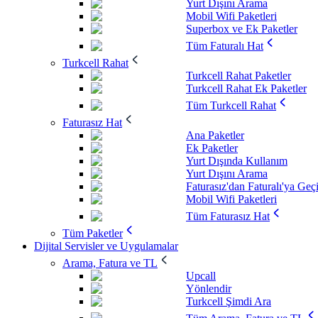
Yurt Dışını Arama
Mobil Wifi Paketleri
Superbox ve Ek Paketler
Tüm Faturalı Hat
Turkcell Rahat
Turkcell Rahat Paketler
Turkcell Rahat Ek Paketler
Tüm Turkcell Rahat
Faturasız Hat
Ana Paketler
Ek Paketler
Yurt Dışında Kullanım
Yurt Dışını Arama
Faturasız'dan Faturalı'ya Geç
Mobil Wifi Paketleri
Tüm Faturasız Hat
Tüm Paketler
Dijital Servisler ve Uygulamalar
Arama, Fatura ve TL
Upcall
Yönlendir
Turkcell Şimdi Ara