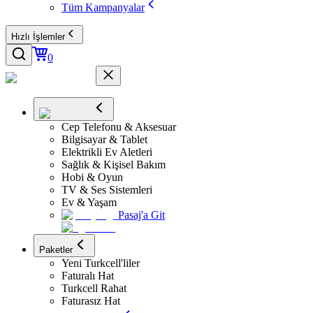
Tüm Kampanyalar
Hızlı İşlemler
0
Cep Telefonu & Aksesuar
Bilgisayar & Tablet
Elektrikli Ev Aletleri
Sağlık & Kişisel Bakım
Hobi & Oyun
TV & Ses Sistemleri
Ev & Yaşam
Pasaj'a Git
Paketler
Yeni Turkcell'liler
Faturalı Hat
Turkcell Rahat
Faturasız Hat