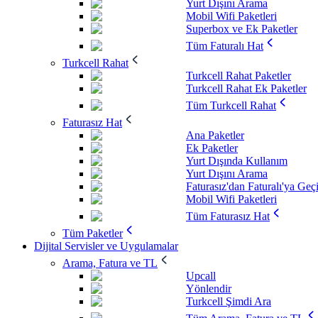
Yurt Dışını Arama
Mobil Wifi Paketleri
Superbox ve Ek Paketler
Tüm Faturalı Hat
Turkcell Rahat
Turkcell Rahat Paketler
Turkcell Rahat Ek Paketler
Tüm Turkcell Rahat
Faturasız Hat
Ana Paketler
Ek Paketler
Yurt Dışında Kullanım
Yurt Dışını Arama
Faturasız'dan Faturalı'ya Geç
Mobil Wifi Paketleri
Tüm Faturasız Hat
Tüm Paketler
Dijital Servisler ve Uygulamalar
Arama, Fatura ve TL
Upcall
Yönlendir
Turkcell Şimdi Ara