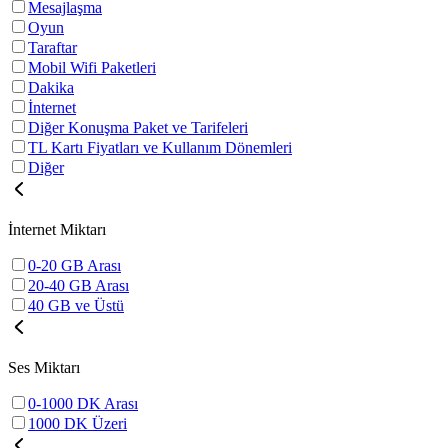
Mesajlaşma
Oyun
Taraftar
Mobil Wifi Paketleri
Dakika
İnternet
Diğer Konuşma Paket ve Tarifeleri
TL Kartı Fiyatları ve Kullanım Dönemleri
Diğer
İnternet Miktarı
0-20 GB Arası
20-40 GB Arası
40 GB ve Üstü
Ses Miktarı
0-1000 DK Arası
1000 DK Üzeri