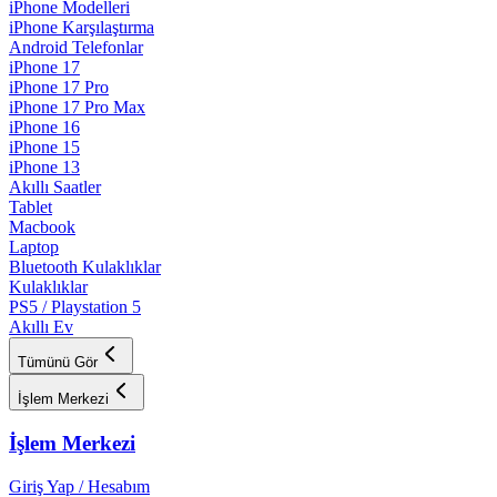
iPhone Modelleri
iPhone Karşılaştırma
Android Telefonlar
iPhone 17
iPhone 17 Pro
iPhone 17 Pro Max
iPhone 16
iPhone 15
iPhone 13
Akıllı Saatler
Tablet
Macbook
Laptop
Bluetooth Kulaklıklar
Kulaklıklar
PS5 / Playstation 5
Akıllı Ev
Tümünü Gör
İşlem Merkezi
İşlem Merkezi
Giriş Yap / Hesabım