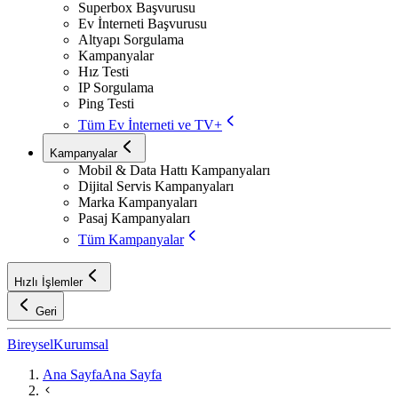
Superbox Başvurusu
Ev İnterneti Başvurusu
Altyapı Sorgulama
Kampanyalar
Hız Testi
IP Sorgulama
Ping Testi
Tüm Ev İnterneti ve TV+
Kampanyalar
Mobil & Data Hattı Kampanyaları
Dijital Servis Kampanyaları
Marka Kampanyaları
Pasaj Kampanyaları
Tüm Kampanyalar
Hızlı İşlemler
Geri
Bireysel
Kurumsal
Ana Sayfa
Ana Sayfa