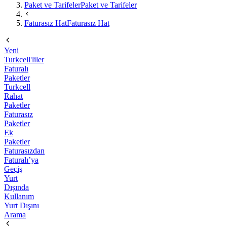
Paket ve Tarifeler
Paket ve Tarifeler
Faturasız Hat
Faturasız Hat
Yeni
Turkcell'liler
Faturalı
Paketler
Turkcell
Rahat
Paketler
Faturasız
Paketler
Ek
Paketler
Faturasızdan
Faturalı’ya
Geçiş
Yurt
Dışında
Kullanım
Yurt Dışını
Arama