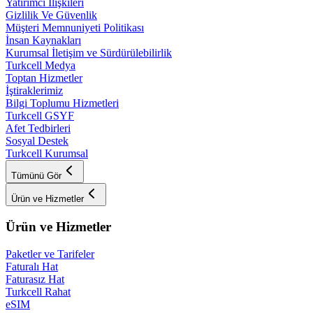
Yatırımcı İlişkileri
Gizlilik Ve Güvenlik
Müşteri Memnuniyeti Politikası
İnsan Kaynakları
Kurumsal İletişim ve Sürdürülebilirlik
Turkcell Medya
Toptan Hizmetler
İştiraklerimiz
Bilgi Toplumu Hizmetleri
Turkcell GSYF
Afet Tedbirleri
Sosyal Destek
Turkcell Kurumsal
Tümünü Gör
Ürün ve Hizmetler
Ürün ve Hizmetler
Paketler ve Tarifeler
Faturalı Hat
Faturasız Hat
Turkcell Rahat
eSIM