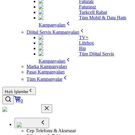
Faturalı
Faturasız
Turkcell Rahat
Tüm Mobil & Data Hattı
Kampanyaları
Dijital Servis Kampanyaları
TV+
Lifebox
Bip
Tüm Dijital Servis
Kampanyaları
Marka Kampanyaları
Pasaj Kampanyaları
Tüm Kampanyalar
Hızlı İşlemler
0
Cep Telefonu & Aksesuar