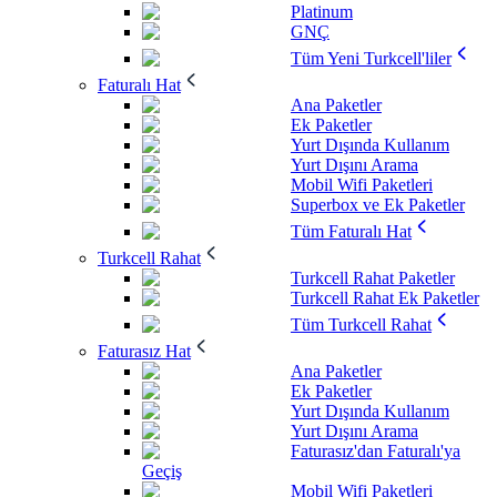
Platinum
GNÇ
Tüm Yeni Turkcell'liler
Faturalı Hat
Ana Paketler
Ek Paketler
Yurt Dışında Kullanım
Yurt Dışını Arama
Mobil Wifi Paketleri
Superbox ve Ek Paketler
Tüm Faturalı Hat
Turkcell Rahat
Turkcell Rahat Paketler
Turkcell Rahat Ek Paketler
Tüm Turkcell Rahat
Faturasız Hat
Ana Paketler
Ek Paketler
Yurt Dışında Kullanım
Yurt Dışını Arama
Faturasız'dan Faturalı'ya
Geçiş
Mobil Wifi Paketleri