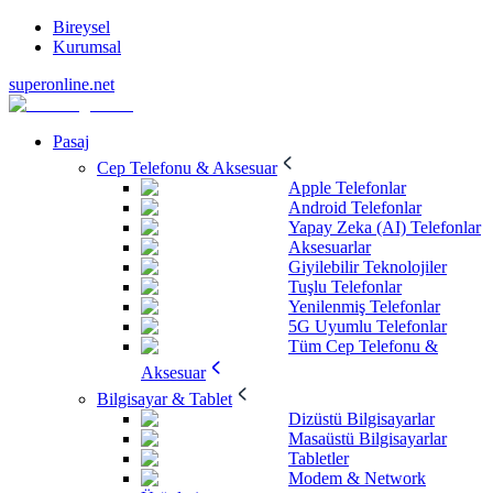
Bireysel
Kurumsal
superonline.net
Pasaj
Cep Telefonu & Aksesuar
Apple Telefonlar
Android Telefonlar
Yapay Zeka (AI) Telefonlar
Aksesuarlar
Giyilebilir Teknolojiler
Tuşlu Telefonlar
Yenilenmiş Telefonlar
5G Uyumlu Telefonlar
Tüm Cep Telefonu &
Aksesuar
Bilgisayar & Tablet
Dizüstü Bilgisayarlar
Masaüstü Bilgisayarlar
Tabletler
Modem & Network