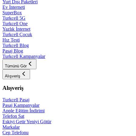
Yurt Dışı Paketleri
Ev İnterneti
SuperBox
Turkcell 5G
Turkcell One
Yazlık İnternet
Turkcell Çocuk
Hız Testi
Turkcell Blog
Pasaj Blog
Turkcell Kampanyalar
Tümünü Gör
Alışveriş
Alışveriş
Turkcell Pasaj
Pasaj Kampanyalar
Apple Eğitim İndirimi
Telefon Sat
Eskiyi Getir Yeniyi Götür
Markalar
Cep Telefonu