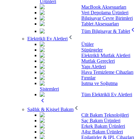
Ürünleri
MacBook Aksesuarları
Veri Depolama Ürünleri
Bilgisayar Çevre Birimleri
Tablet Aksesuarları
Tüm Bilgisayar & Tablet
Elektrikli Ev Aletleri
Ütüler
Süpürgeler
Elektrikli Mutfak Aletleri
Mutfak Gereçleri
Yapı Aletleri
Hava Temizleme Cihazları
Fırınlar
Isıtma ve Soğutma
Sistemleri
Tüm Elektrikli Ev Aletleri
Sağlık & Kişisel Bakım
Cilt Bakım Teknolojileri
Saç Bakım Ürünleri
Erkek Bakım Ürünleri
Ağız Bakım Ürünleri
Epilatörler & IPL Cihazları