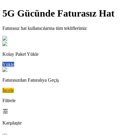
5G Gücünde Faturasız Hat
Faturasız hat kullanıcılarına tüm tekliflerimiz
Kolay Paket Yükle
Yükle
Faturasızdan Faturalıya Geçiş
İncele
Filtrele
Karşılaştır