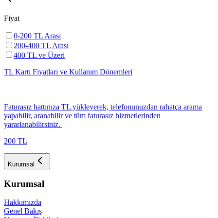
Fiyat
0-200 TL Arası
200-400 TL Arası
400 TL ve Üzeri
TL Kartı Fiyatları ve Kullanım Dönemleri
​​​​Faturasız hattınıza TL yükleyerek, telefonunuzdan rahatça arama
yapabilir, aranabilir ve tüm faturasız hizmetlerinden
yararlanabilirsiniz. ​
200 TL
Kurumsal
Kurumsal
Hakkımızda
Genel Bakış