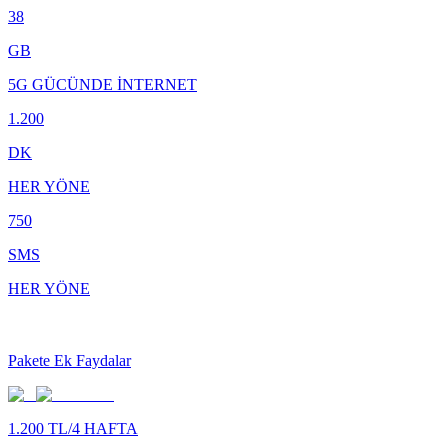
38
GB
5G GÜCÜNDE İNTERNET
1.200
DK
HER YÖNE
750
SMS
HER YÖNE
Pakete Ek Faydalar
1.200 TL/4 HAFTA