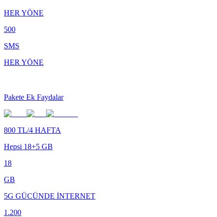
HER YÖNE
500
SMS
HER YÖNE
Pakete Ek Faydalar
800 TL/4 HAFTA
Hepsi 18+5 GB
18
GB
5G GÜCÜNDE İNTERNET
1.200