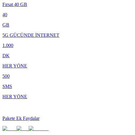
Fırsat 40 GB
40
GB
5G GÜCÜNDE İNTERNET
1.000
DK
HER YÖNE
500
SMS
HER YÖNE
Pakete Ek Faydalar