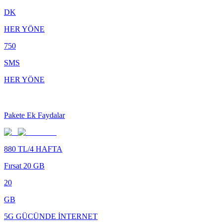
DK
HER YÖNE
750
SMS
HER YÖNE
Pakete Ek Faydalar
880 TL/4 HAFTA
Fırsat 20 GB
20
GB
5G GÜCÜNDE İNTERNET