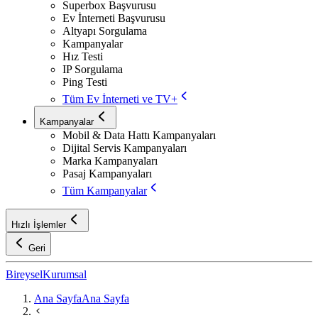
Superbox Başvurusu
Ev İnterneti Başvurusu
Altyapı Sorgulama
Kampanyalar
Hız Testi
IP Sorgulama
Ping Testi
Tüm Ev İnterneti ve TV+
Kampanyalar
Mobil & Data Hattı Kampanyaları
Dijital Servis Kampanyaları
Marka Kampanyaları
Pasaj Kampanyaları
Tüm Kampanyalar
Hızlı İşlemler
Geri
Bireysel
Kurumsal
Ana Sayfa
Ana Sayfa