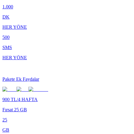
1.000
DK
HER YÖNE
500
SMS
HER YÖNE
Pakete Ek Faydalar
900 TL/4 HAFTA
Fırsat 25 GB
25
GB