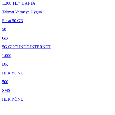
1.300 TL/4 HAFTA
Talimat Vermeye Uygun
Fırsat 50 GB
50
GB
5G GÜCÜNDE İNTERNET
1.000
DK
HER YÖNE
500
SMS
HER YÖNE