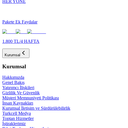
HER YÖNE
Pakete Ek Faydalar
1.800 TL/4 HAFTA
Kurumsal
Kurumsal
Hakkımızda
Genel Bakış
Yatırımcı İlişkileri
Gizlilik Ve Güvenlik
Müşteri Memnuniyeti Politikası
İnsan Kaynakları
Kurumsal İletişim ve Sürdürülebilirlik
Turkcell Medya
Toptan Hizmetler
İştiraklerimiz