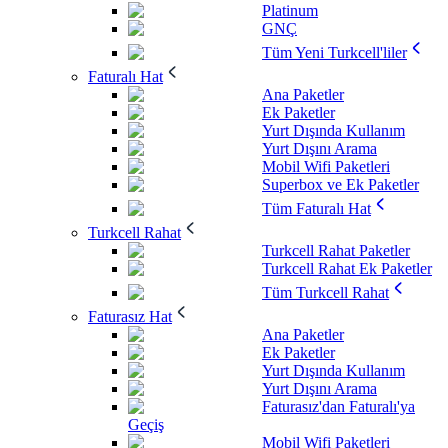
Platinum
GNÇ
Tüm Yeni Turkcell'liler
Faturalı Hat
Ana Paketler
Ek Paketler
Yurt Dışında Kullanım
Yurt Dışını Arama
Mobil Wifi Paketleri
Superbox ve Ek Paketler
Tüm Faturalı Hat
Turkcell Rahat
Turkcell Rahat Paketler
Turkcell Rahat Ek Paketler
Tüm Turkcell Rahat
Faturasız Hat
Ana Paketler
Ek Paketler
Yurt Dışında Kullanım
Yurt Dışını Arama
Faturasız'dan Faturalı'ya
Geçiş
Mobil Wifi Paketleri