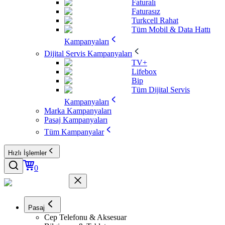
Faturalı
Faturasız
Turkcell Rahat
Tüm Mobil & Data Hattı
Kampanyaları
Dijital Servis Kampanyaları
TV+
Lifebox
Bip
Tüm Dijital Servis
Kampanyaları
Marka Kampanyaları
Pasaj Kampanyaları
Tüm Kampanyalar
Hızlı İşlemler
0
Pasaj
Cep Telefonu & Aksesuar