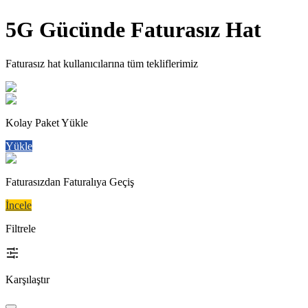
5G Gücünde Faturasız Hat
Faturasız hat kullanıcılarına tüm tekliflerimiz
Kolay Paket Yükle
Yükle
Faturasızdan Faturalıya Geçiş
İncele
Filtrele
Karşılaştır