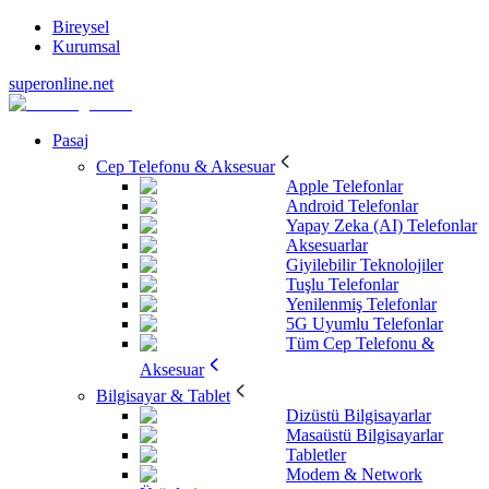
Bireysel
Kurumsal
superonline.net
Pasaj
Cep Telefonu & Aksesuar
Apple Telefonlar
Android Telefonlar
Yapay Zeka (AI) Telefonlar
Aksesuarlar
Giyilebilir Teknolojiler
Tuşlu Telefonlar
Yenilenmiş Telefonlar
5G Uyumlu Telefonlar
Tüm Cep Telefonu &
Aksesuar
Bilgisayar & Tablet
Dizüstü Bilgisayarlar
Masaüstü Bilgisayarlar
Tabletler
Modem & Network