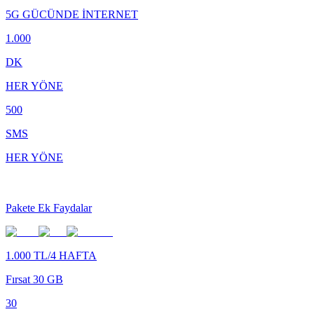
5G GÜCÜNDE İNTERNET
1.000
DK
HER YÖNE
500
SMS
HER YÖNE
Pakete Ek Faydalar
1.000 TL/4 HAFTA
Fırsat 30 GB
30