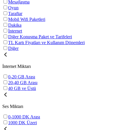
Mesajlaşma
Oyun
Taraftar
Mobil Wifi Paketleri
Dakika
İnternet
Diğer Konuşma Paket ve Tarifeleri
TL Kartı Fiyatları ve Kullanım Dönemleri
Diğer
İnternet Miktarı
0-20 GB Arası
20-40 GB Arası
40 GB ve Üstü
Ses Miktarı
0-1000 DK Arası
1000 DK Üzeri