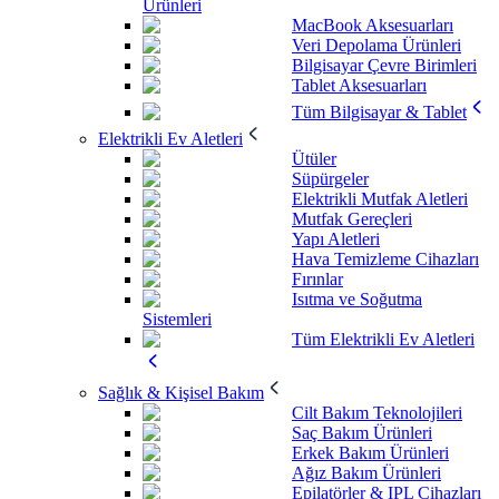
Ürünleri
MacBook Aksesuarları
Veri Depolama Ürünleri
Bilgisayar Çevre Birimleri
Tablet Aksesuarları
Tüm Bilgisayar & Tablet
Elektrikli Ev Aletleri
Ütüler
Süpürgeler
Elektrikli Mutfak Aletleri
Mutfak Gereçleri
Yapı Aletleri
Hava Temizleme Cihazları
Fırınlar
Isıtma ve Soğutma
Sistemleri
Tüm Elektrikli Ev Aletleri
Sağlık & Kişisel Bakım
Cilt Bakım Teknolojileri
Saç Bakım Ürünleri
Erkek Bakım Ürünleri
Ağız Bakım Ürünleri
Epilatörler & IPL Cihazları