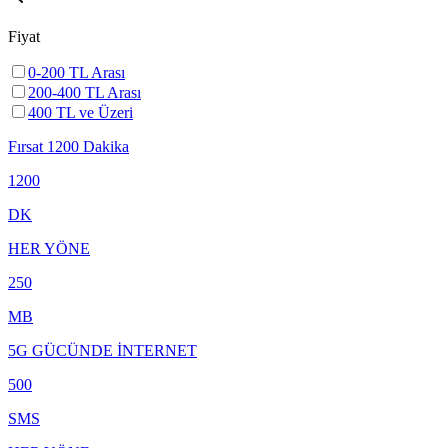
Fiyat
0-200 TL Arası
200-400 TL Arası
400 TL ve Üzeri
Fırsat 1200 Dakika
1200
DK
HER YÖNE
250
MB
5G GÜCÜNDE İNTERNET
500
SMS