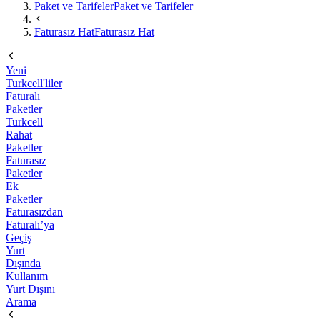
Paket ve Tarifeler
Paket ve Tarifeler
Faturasız Hat
Faturasız Hat
Yeni
Turkcell'liler
Faturalı
Paketler
Turkcell
Rahat
Paketler
Faturasız
Paketler
Ek
Paketler
Faturasızdan
Faturalı’ya
Geçiş
Yurt
Dışında
Kullanım
Yurt Dışını
Arama